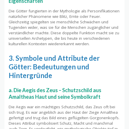
Eigenschaften
Die Götter fungierten in der Mythologie als Personifikationen
natürlicher Phänomene wie Blitz, Ernte oder Feuer.
Gleichzeitig spiegelten sie menschliche Schwächen und
Tugenden wider, was sie für die Menschen zugänglicher und
verständlicher machte. Diese doppelte Funktion macht sie zu
universellen Archetypen, die bis heute in verschiedenen
kulturellen Kontexten wiedererkannt werden.
3. Symbole und Attribute der
Götter: Bedeutungen und
Hintergründe
a. Die Aegis des Zeus – Schutzschild aus
Amaltheas Haut und seine Symbolkraft
Die Aegis war ein mächtiges Schutzschild, das Zeus oft bei
sich trug. Es war angeblich aus der Haut der Ziege Amalthea
gefertigt und trug das Bild eines geflügelten Gorgonenkopfs.
Dieses Attribut symbolisiert Schutz, Macht und manchmal
auch Zorn. Es verdeutlicht, wie mythologische Objekte tief in