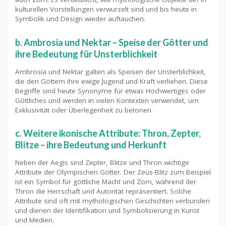
kulturellen Vorstellungen verwurzelt sind und bis heute in
Symbolik und Design wieder auftauchen.
b. Ambrosia und Nektar – Speise der Götter und
ihre Bedeutung für Unsterblichkeit
Ambrosia und Nektar galten als Speisen der Unsterblichkeit,
die den Göttern ihre ewige Jugend und Kraft verliehen. Diese
Begriffe sind heute Synonyme für etwas Hochwertiges oder
Göttliches und werden in vielen Kontexten verwendet, um
Exklusivität oder Überlegenheit zu betonen.
c. Weitere ikonische Attribute: Thron, Zepter,
Blitze – ihre Bedeutung und Herkunft
Neben der Aegis sind Zepter, Blitze und Thron wichtige
Attribute der Olympischen Götter. Der Zeus-Blitz zum Beispiel
ist ein Symbol für göttliche Macht und Zorn, während der
Thron die Herrschaft und Autorität repräsentiert. Solche
Attribute sind oft mit mythologischen Geschichten verbunden
und dienen der Identifikation und Symbolisierung in Kunst
und Medien.