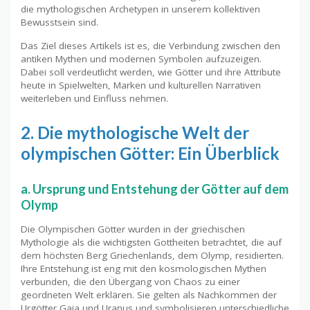
die mythologischen Archetypen in unserem kollektiven
Bewusstsein sind.
Das Ziel dieses Artikels ist es, die Verbindung zwischen den
antiken Mythen und modernen Symbolen aufzuzeigen.
Dabei soll verdeutlicht werden, wie Götter und ihre Attribute
heute in Spielwelten, Marken und kulturellen Narrativen
weiterleben und Einfluss nehmen.
2. Die mythologische Welt der
olympischen Götter: Ein Überblick
a. Ursprung und Entstehung der Götter auf dem
Olymp
Die Olympischen Götter wurden in der griechischen
Mythologie als die wichtigsten Gottheiten betrachtet, die auf
dem höchsten Berg Griechenlands, dem Olymp, residierten.
Ihre Entstehung ist eng mit den kosmologischen Mythen
verbunden, die den Übergang von Chaos zu einer
geordneten Welt erklären. Sie gelten als Nachkommen der
Urgötter Gaia und Uranus und symbolisieren unterschiedliche