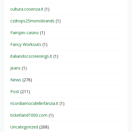
cultura.cosenza.it
(1)
czdrops25monobrands
(1)
Fairspin-casino
(1)
Fancy Workouts
(1)
italiandocscreenings.it
(1)
Jeans
(1)
News
(276)
Post
(211)
ricordiamocidellinfanzia.it
(1)
ticketland1000.com
(1)
Uncategorized
(268)