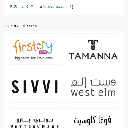
카지노사이트 – onlifezone.com
(1)
POPULAR STORES