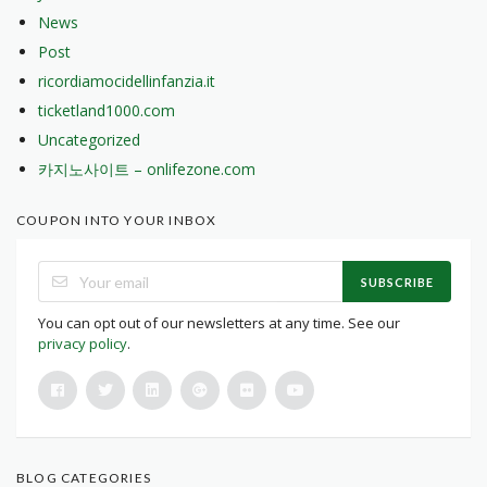
News
Post
ricordiamocidellinfanzia.it
ticketland1000.com
Uncategorized
카지노사이트 – onlifezone.com
COUPON INTO YOUR INBOX
SUBSCRIBE
You can opt out of our newsletters at any time. See our
privacy policy
.
BLOG CATEGORIES