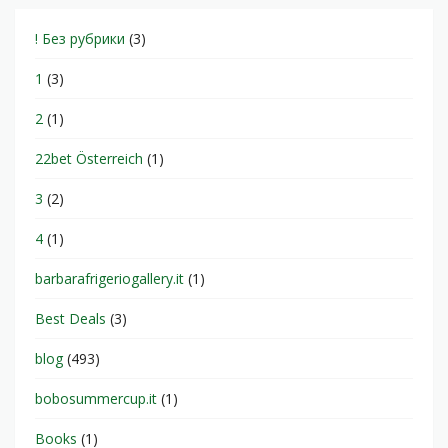
! Без рубрики
(3)
1
(3)
2
(1)
22bet Österreich
(1)
3
(2)
4
(1)
barbarafrigeriogallery.it
(1)
Best Deals
(3)
blog
(493)
bobosummercup.it
(1)
Books
(1)