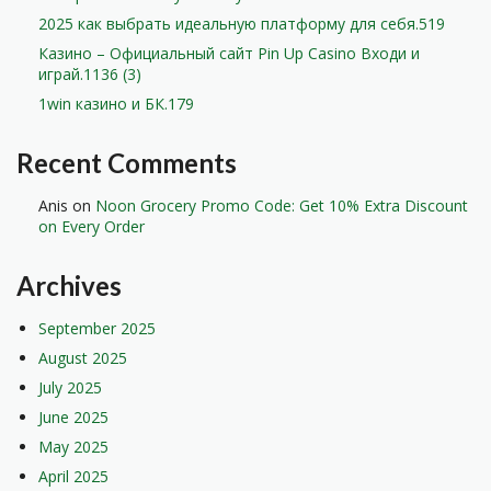
2025 как выбрать идеальную платформу для себя.519
Казино – Официальный сайт Pin Up Casino Входи и
играй.1136 (3)
1win казино и БК.179
Recent Comments
Anis
on
Noon Grocery Promo Code: Get 10% Extra Discount
on Every Order
Archives
September 2025
August 2025
July 2025
June 2025
May 2025
April 2025