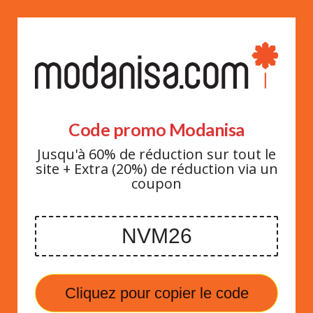
Code promo Modanisa
Jusqu'à 60% de réduction sur tout le
site + Extra (20%) de réduction via un
coupon
Cliquez pour copier le code