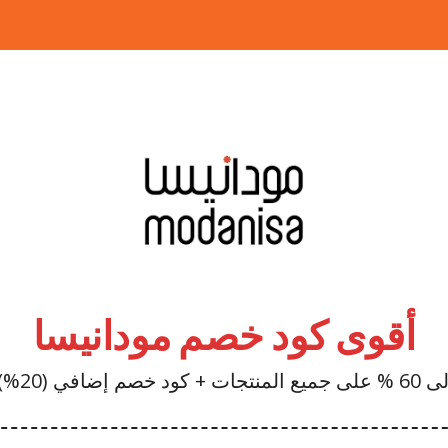
أقوى كود خصم مودانيسا
استخدم الكود