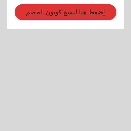
إضغط هنا لنسخ كوبون الخصم