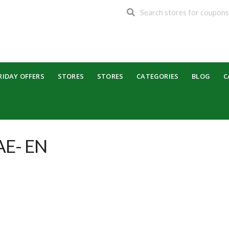
RIDAY OFFERS
STORES
STORES
CATEGORIES
BLOG
C
AE- EN