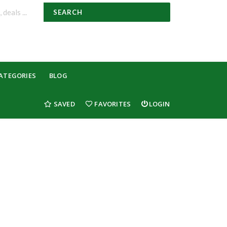
SEARCH
ATEGORIES
BLOG
SAVED
FAVORITES
LOGIN