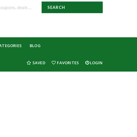
SEARCH
ATEGORIES
BLOG
SAVED
FAVORITES
LOGIN