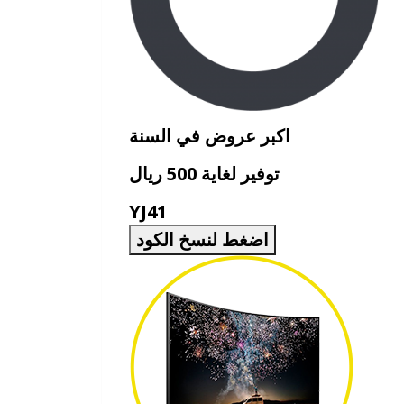
اكبر عروض في السنة
توفير لغاية 500 ريال
YJ41
اضغط لنسخ الكود