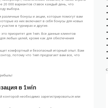
ее 20 000 вариантов ставок каждый день, что
оду выбора.
м различные бонусы и акции, которые помогут вам
екоторые из них включают в себя бонусы для новых
 участие в турнирах и другие.
 это приоритет для 1win. Все данные клиентов
для любых целей, кроме как для обеспечения
о ищет комфортный и безопасный игорный опыт. Вам
контор, потому что 1win предлагает вам все, что
C
прибыль!
зация в 1win
ой конторой необходимо зарегистрироваться или