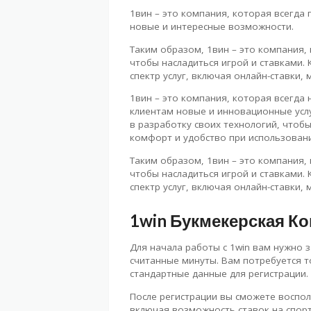
1вин – это компания, которая всегда
новые и интересные возможности.
Таким образом, 1вин – это компания,
чтобы насладиться игрой и ставками.
спектр услуг, включая онлайн-ставки,
1вин – это компания, которая всегда 
клиентам новые и инновационные усл
в разработку своих технологий, чтоб
комфорт и удобство при использовании
Таким образом, 1вин – это компания,
чтобы насладиться игрой и ставками.
спектр услуг, включая онлайн-ставки,
1win Букмекерская Ко
Для начала работы с 1win вам нужно з
считанные минуты. Вам потребуется т
стандартные данные для регистрации.
После регистрации вы сможете воспо
включая возможность ставок на спорт