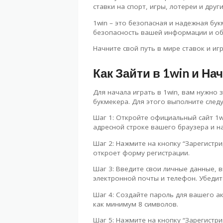
ставки на спорт, игры, лотереи и други
1win – это безопасная и надежная бу
безопасность вашей информации и об
Начните свой путь в мире ставок и игр
Как Зайти в 1win и На
Для начала играть в 1win, вам нужно
букмекера. Для этого выполните след
Шаг 1: Откройте официальный сайт 1wi
адресной строке вашего браузера и на
Шаг 2: Нажмите на кнопку “Зарегистри
откроет форму регистрации.
Шаг 3: Введите свои личные данные, 
электронной почты и телефон. Убедит
Шаг 4: Создайте пароль для вашего а
как минимум 8 символов.
Шаг 5: Нажмите на кнопку “Зарегистр