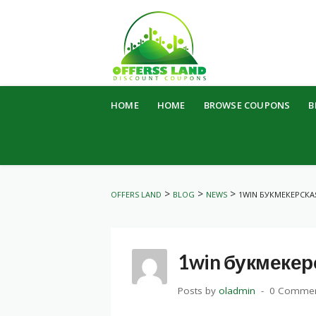
Skip
to
HOME
HOME
BROWSE COUPONS
B
content
>
>
>
OFFERS LAND
BLOG
NEWS
1WIN БУКМЕКЕРСКА
1win букмекер
Posts by
oladmin
0 Comme