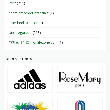
Post
(211)
ricordiamocidellinfanzia.it
(1)
ticketland1000.com
(1)
Uncategorized
(268)
카지노사이트 – onlifezone.com
(1)
POPULAR STORES