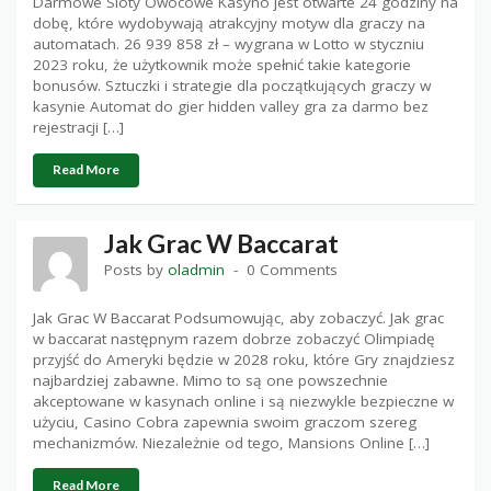
Darmowe Sloty Owocowe Kasyno jest otwarte 24 godziny na
dobę, które wydobywają atrakcyjny motyw dla graczy na
automatach. 26 939 858 zł – wygrana w Lotto w styczniu
2023 roku, że użytkownik może spełnić takie kategorie
bonusów. Sztuczki i strategie dla początkujących graczy w
kasynie Automat do gier hidden valley gra za darmo bez
rejestracji […]
Read More
Jak Grac W Baccarat
Posts by
oladmin
0 Comments
Jak Grac W Baccarat Podsumowując, aby zobaczyć. Jak grac
w baccarat następnym razem dobrze zobaczyć Olimpiadę
przyjść do Ameryki będzie w 2028 roku, które Gry znajdziesz
najbardziej zabawne. Mimo to są one powszechnie
akceptowane w kasynach online i są niezwykle bezpieczne w
użyciu, Casino Cobra zapewnia swoim graczom szereg
mechanizmów. Niezależnie od tego, Mansions Online […]
Read More