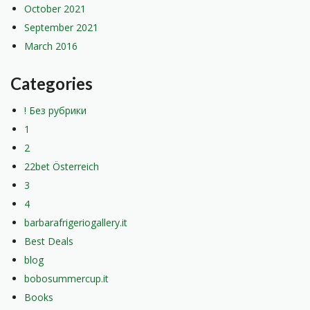
October 2021
September 2021
March 2016
Categories
! Без рубрики
1
2
22bet Österreich
3
4
barbarafrigeriogallery.it
Best Deals
blog
bobosummercup.it
Books