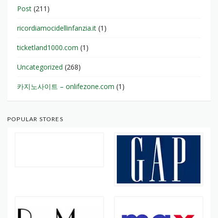
Post
(211)
ricordiamocidellinfanzia.it
(1)
ticketland1000.com
(1)
Uncategorized
(268)
카지노사이트 – onlifezone.com
(1)
POPULAR STORES