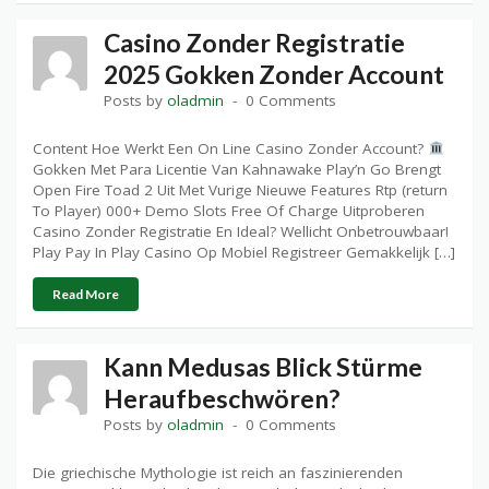
Casino Zonder Registratie
2025 Gokken Zonder Account
Posts by
oladmin
0 Comments
Content Hoe Werkt Een On Line Casino Zonder Account?
Gokken Met Para Licentie Van Kahnawake Play’n Go Brengt
Open Fire Toad 2 Uit Met Vurige Nieuwe Features Rtp (return
To Player) 000+ Demo Slots Free Of Charge Uitproberen
Casino Zonder Registratie En Ideal? Wellicht Onbetrouwbaar!
Play Pay In Play Casino Op Mobiel Registreer Gemakkelijk […]
Read More
Kann Medusas Blick Stürme
Heraufbeschwören?
Posts by
oladmin
0 Comments
Die griechische Mythologie ist reich an faszinierenden