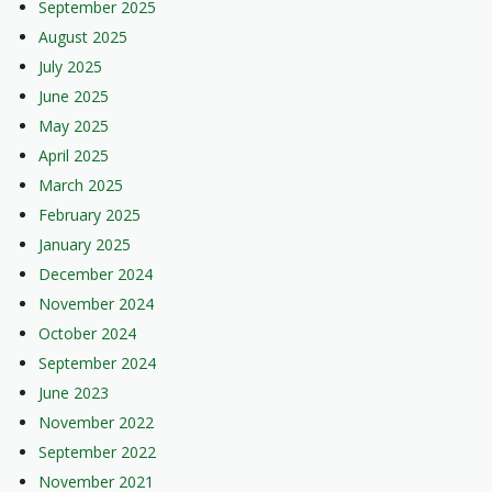
September 2025
August 2025
July 2025
June 2025
May 2025
April 2025
March 2025
February 2025
January 2025
December 2024
November 2024
October 2024
September 2024
June 2023
November 2022
September 2022
November 2021