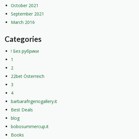
October 2021
September 2021
March 2016
Categories
! Без рубрики
1
2
22bet Österreich
3
4
barbarafrigeriogallery.it
Best Deals
blog
bobosummercup.it
Books