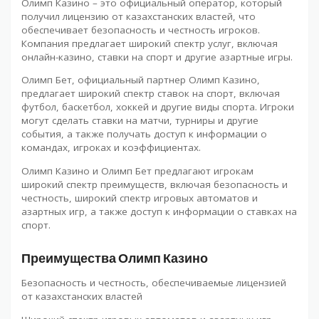
Олимп Казино – это официальный оператор, который
получил лицензию от казахстанских властей, что
обеспечивает безопасность и честность игроков.
Компания предлагает широкий спектр услуг, включая
онлайн-казино, ставки на спорт и другие азартные игры.
Олимп Бет, официальный партнер Олимп Казино,
предлагает широкий спектр ставок на спорт, включая
футбол, баскетбол, хоккей и другие виды спорта. Игроки
могут сделать ставки на матчи, турниры и другие
события, а также получать доступ к информации о
командах, игроках и коэффициентах.
Олимп Казино и Олимп Бет предлагают игрокам
широкий спектр преимуществ, включая безопасность и
честность, широкий спектр игровых автоматов и
азартных игр, а также доступ к информации о ставках на
спорт.
Преимущества Олимп Казино
Безопасность и честность, обеспечиваемые лицензией
от казахстанских властей