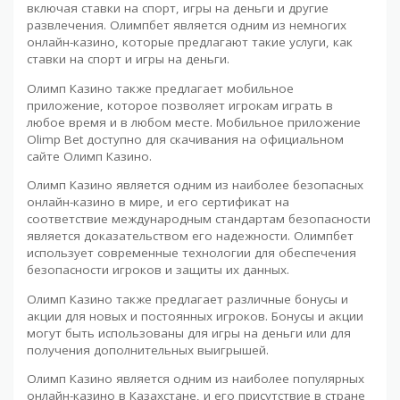
включая ставки на спорт, игры на деньги и другие
развлечения. Олимпбет является одним из немногих
онлайн-казино, которые предлагают такие услуги, как
ставки на спорт и игры на деньги.
Олимп Казино также предлагает мобильное
приложение, которое позволяет игрокам играть в
любое время и в любом месте. Мобильное приложение
Olimp Bet доступно для скачивания на официальном
сайте Олимп Казино.
Олимп Казино является одним из наиболее безопасных
онлайн-казино в мире, и его сертификат на
соответствие международным стандартам безопасности
является доказательством его надежности. Олимпбет
использует современные технологии для обеспечения
безопасности игроков и защиты их данных.
Олимп Казино также предлагает различные бонусы и
акции для новых и постоянных игроков. Бонусы и акции
могут быть использованы для игры на деньги или для
получения дополнительных выигрышей.
Олимп Казино является одним из наиболее популярных
онлайн-казино в Казахстане, и его присутствие в стране