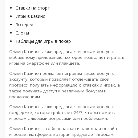
Ставки на спорт
Игры в казино
Лотереи
Слоты
Таблицы для игры в покер
Олимп Казино также предлагает игрокам доступ к
мобильному приложению, которое позволяет играть в
игры на смартфоне или планшете.
Олимп Казино предлагает игрокам также доступ к
аккаунту, который позволяет отслеживать свой
прогресс, получать информацию о ставках и играх, а
также получать доступ к различным бонусам и
предложениям.
Олимп Казино также предлагает игрокам доступ к
поддержке, которая работает 24/7, чтобы помочь
игрокам с любыми вопросами или проблемами.
Олимп Казино – это безопасная и надежная онлайн-
игровая платформа, которая предлагает игрокам