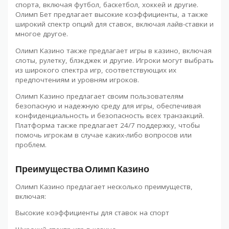
спорта, включая футбол, баскетбол, хоккей и другие.
Олимп Бет предлагает высокие коэффициенты, а также
широкий спектр опций для ставок, включая лайв-ставки и
многое другое.
Олимп Казино также предлагает игры в казино, включая
слоты, рулетку, блэкджек и другие. Игроки могут выбрать
из широкого спектра игр, соответствующих их
предпочтениям и уровням игроков.
Олимп Казино предлагает своим пользователям
безопасную и надежную среду для игры, обеспечивая
конфиденциальность и безопасность всех транзакций.
Платформа также предлагает 24/7 поддержку, чтобы
помочь игрокам в случае каких-либо вопросов или
проблем.
Преимущества Олимп Казино
Олимп Казино предлагает несколько преимуществ,
включая:
Высокие коэффициенты для ставок на спорт