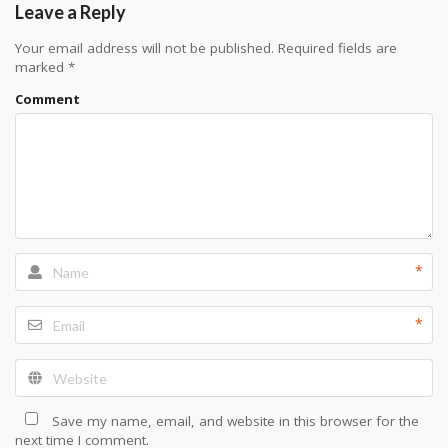
Leave a Reply
Your email address will not be published.
Required fields are
marked
*
Comment
*
*
Save my name, email, and website in this browser for the
next time I comment.