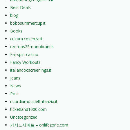
Best Deals
blog
bobosummercup.it
Books
cultura.cosenza.it
czdrops25monobrands
Fairspin-casino
Fancy Workouts
italiandocscreenings.it
Jeans
News
Post
ricordiamocidellinfanzia.it
ticketland1000.com
Uncategorized
카지노사이트 – onlifezone.com