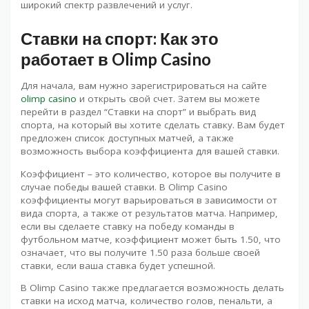
широкий спектр развлечений и услуг.
Ставки на спорт: Как это
работает в Olimp Casino
Для начала, вам нужно зарегистрироваться на сайте
olimp casino
и открыть свой счет. Затем вы можете
перейти в раздел “Ставки на спорт” и выбрать вид
спорта, на который вы хотите сделать ставку. Вам будет
предложен список доступных матчей, а также
возможность выбора коэффициента для вашей ставки.
Коэффициент – это количество, которое вы получите в
случае победы вашей ставки. В Olimp Casino
коэффициенты могут варьироваться в зависимости от
вида спорта, а также от результатов матча. Например,
если вы сделаете ставку на победу команды в
футбольном матче, коэффициент может быть 1.50, что
означает, что вы получите 1.50 раза больше своей
ставки, если ваша ставка будет успешной.
В Olimp Casino также предлагается возможность делать
ставки на исход матча, количество голов, пенальти, а