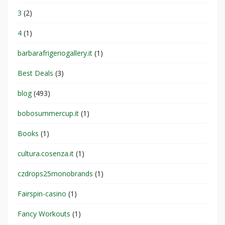
3
(2)
4
(1)
barbarafrigeriogallery.it
(1)
Best Deals
(3)
blog
(493)
bobosummercup.it
(1)
Books
(1)
cultura.cosenza.it
(1)
czdrops25monobrands
(1)
Fairspin-casino
(1)
Fancy Workouts
(1)