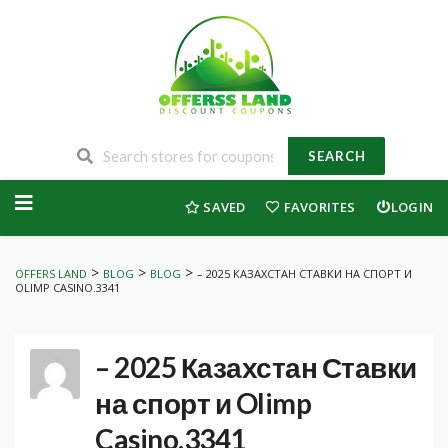
SEARCH
Skip
to
SAVED
FAVORITES
LOGIN
content
>
>
>
OFFERS LAND
BLOG
BLOG
– 2025 КАЗАХСТАН СТАВКИ НА СПОРТ И
OLIMP CASINO.3341
– 2025 Казахстан Ставки
на спорт и Olimp
Casino.3341