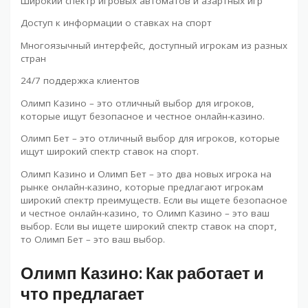
Широкий спектр игровых автоматов и азартных игр
Доступ к информации о ставках на спорт
Многоязычный интерфейс, доступный игрокам из разных
стран
24/7 поддержка клиентов
Олимп Казино – это отличный выбор для игроков,
которые ищут безопасное и честное онлайн-казино.
Олимп Бет – это отличный выбор для игроков, которые
ищут широкий спектр ставок на спорт.
Олимп Казино и Олимп Бет – это два новых игрока на
рынке онлайн-казино, которые предлагают игрокам
широкий спектр преимуществ. Если вы ищете безопасное
и честное онлайн-казино, то Олимп Казино – это ваш
выбор. Если вы ищете широкий спектр ставок на спорт,
то Олимп Бет – это ваш выбор.
Олимп Казино: Как работает и
что предлагает