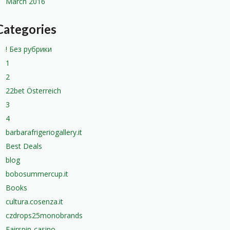
March 2016
Categories
! Без рубрики
1
2
22bet Österreich
3
4
barbarafrigeriogallery.it
Best Deals
blog
bobosummercup.it
Books
cultura.cosenza.it
czdrops25monobrands
Fairspin-casino