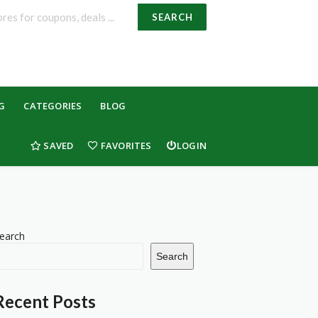
SEARCH
G
CATEGORIES
BLOG
SAVED
FAVORITES
LOGIN
earch
Search
Recent Posts