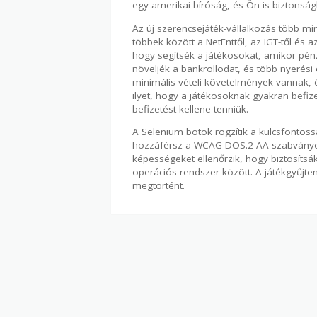
egy amerikai bíróság, és Ön is biztonság
Az új szerencsejáték-vállalkozás több mi
többek között a NetEnttől, az IGT-től és az
hogy segítsék a játékosokat, amikor pénz
növeljék a bankrollodat, és több nyerési 
minimális vételi követelmények vannak, és 
ilyet, hogy a játékosoknak gyakran befize
befizetést kellene tenniük.
A Selenium botok rögzítik a kulcsfontoss
hozzáférsz a WCAG DOS.2 AA szabványok
képességeket ellenőrzik, hogy biztosíts
operációs rendszer között. A játékgyűjt
megtörtént.