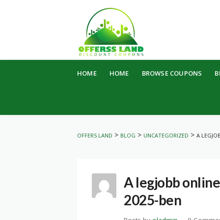
Skip
to
HOME
HOME
BROWSE COUPONS
B
content
>
>
>
OFFERS LAND
BLOG
UNCATEGORIZED
A LEGJO
A legjobb online
2025-ben