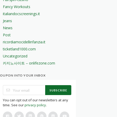
Fancy Workouts
italiandocscreenings.it
Jeans
News
Post
ricordiamocidellinfanzia.it
ticketland1000.com
Uncategorized
카지노사이트 – onlifezone.com
OUPON INTO YOUR INBOX
SUBSCRIBE
You can opt out of our newsletters at any
time. See our
privacy policy
.