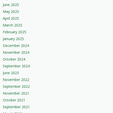
June 2025
May 2025
April 2025
March 2025
February 2025
January 2025
December 2024
November 2024
October 2024
September 2024
June 2023
November 2022
September 2022
November 2021
October 2021
September 2021