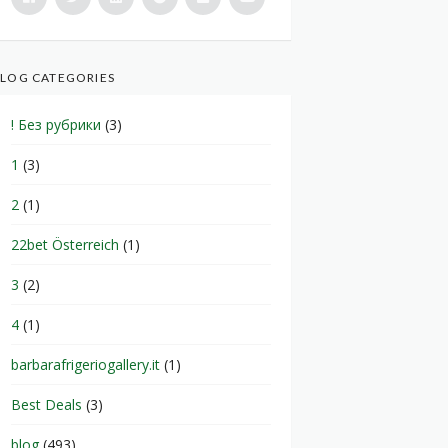
LOG CATEGORIES
! Без рубрики
(3)
1
(3)
2
(1)
22bet Österreich
(1)
3
(2)
4
(1)
barbarafrigeriogallery.it
(1)
Best Deals
(3)
blog
(493)