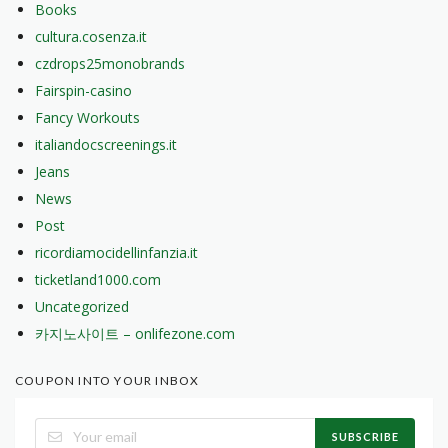
Books
cultura.cosenza.it
czdrops25monobrands
Fairspin-casino
Fancy Workouts
italiandocscreenings.it
Jeans
News
Post
ricordiamocidellinfanzia.it
ticketland1000.com
Uncategorized
카지노사이트 – onlifezone.com
COUPON INTO YOUR INBOX
SUBSCRIBE