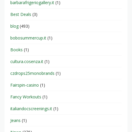
barbarafrigeriogallery.it
(1)
Best Deals
(3)
blog
(493)
bobosummercup.it
(1)
Books
(1)
cultura.cosenza.it
(1)
czdrops25monobrands
(1)
Fairspin-casino
(1)
Fancy Workouts
(1)
italiandocscreenings.it
(1)
Jeans
(1)