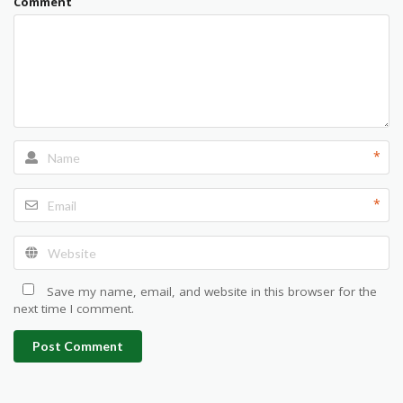
Comment
*
*
Save my name, email, and website in this browser for the
next time I comment.
Post Comment