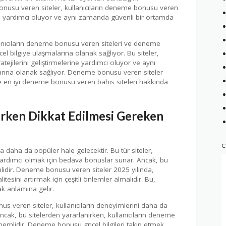
nusu veren siteler, kullanıcıların deneme bonusu veren
a yardımcı oluyor ve aynı zamanda güvenli bir ortamda
nıcıların deneme bonusu veren siteleri ve deneme
l bilgiye ulaşmalarına olanak sağlıyor. Bu siteler,
atejilerini geliştirmelerine yardımcı oluyor ve aynı
rına olanak sağlıyor. Deneme bonusu veren siteler
e en iyi deneme bonusu veren bahis siteleri hakkında
rken Dikkat Edilmesi Gereken
C
daha da popüler hale gelecektir. Bu tür siteler,
e yardımcı olmak için bedava bonuslar sunar. Ancak, bu
lidir. Deneme bonusu veren siteler 2025 yılında,
litesini artırmak için çeşitli önlemler almalıdır. Bu,
ak anlamına gelir.
s veren siteler, kullanıcıların deneyimlerini daha da
Ancak, bu sitelerden yararlanırken, kullanıcıların deneme
emlidir. Deneme bonusu gncel bilgileri takip etmek,