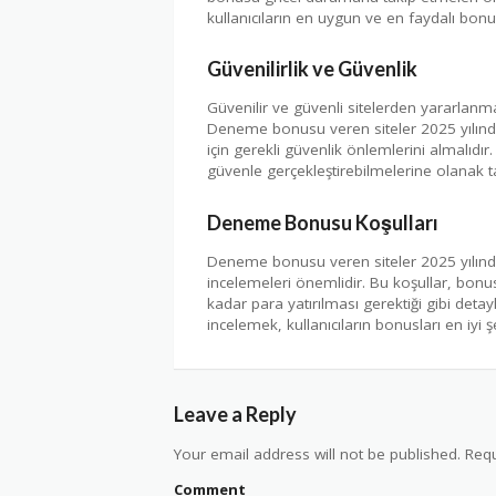
kullanıcıların en uygun ve en faydalı bonu
Güvenilirlik ve Güvenlik
Güvenilir ve güvenli sitelerden yararlan
Deneme bonusu veren siteler 2025 yılında, 
için gerekli güvenlik önlemlerini almalıdır.
güvenle gerçekleştirebilmelerine olanak ta
Deneme Bonusu Koşulları
Deneme bonusu veren siteler 2025 yılında,
incelemeleri önemlidir. Bu koşullar, bonus
kadar para yatırılması gerektiği gibi detayl
incelemek, kullanıcıların bonusları en iyi 
Leave a Reply
Your email address will not be published.
Requ
Comment