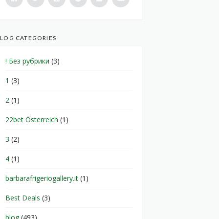
LOG CATEGORIES
! Без рубрики
(3)
1
(3)
2
(1)
22bet Österreich
(1)
3
(2)
4
(1)
barbarafrigeriogallery.it
(1)
Best Deals
(3)
blog
(493)