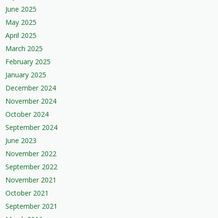
June 2025
May 2025
April 2025
March 2025
February 2025
January 2025
December 2024
November 2024
October 2024
September 2024
June 2023
November 2022
September 2022
November 2021
October 2021
September 2021