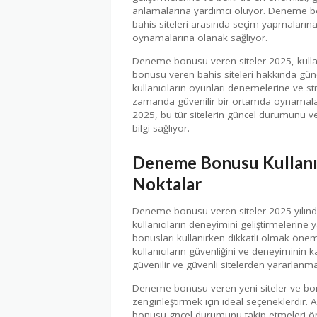
anlamalarına yardımcı oluyor. Deneme bo
bahis siteleri arasında seçim yapmaların
oynamalarına olanak sağlıyor.
Deneme bonusu veren siteler 2025, kulla
bonusu veren bahis siteleri hakkında günce
kullanıcıların oyunları denemelerine ve str
zamanda güvenilir bir ortamda oynamala
2025, bu tür sitelerin güncel durumunu v
bilgi sağlıyor.
Deneme Bonusu Kullanı
Noktalar
Deneme bonusu veren siteler 2025 yılında 
kullanıcıların deneyimini geliştirmelerin
bonusları kullanırken dikkatli olmak önem
kullanıcıların güvenliğini ve deneyiminin ka
güvenilir ve güvenli sitelerden yararlanm
Deneme bonusu veren yeni siteler ve bonu
zenginleştirmek için ideal seçeneklerdir. 
bonusu gncel durumunu takip etmeleri ön