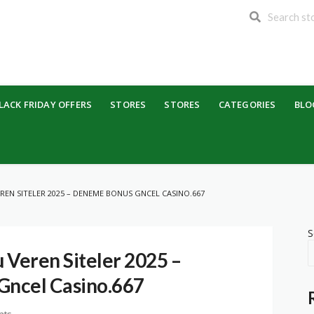
LACK FRIDAY OFFERS
STORES
STORES
CATEGORIES
BLO
EN SITELER 2025 – DENEME BONUS GNCEL CASINO.667
S
Veren Siteler 2025 –
ncel Casino.667