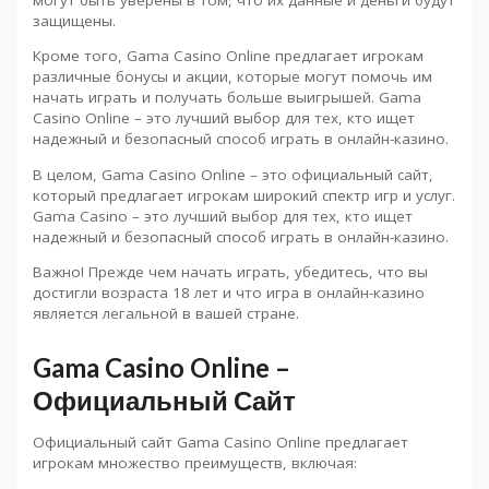
защищены.
Кроме того, Gama Casino Online предлагает игрокам
различные бонусы и акции, которые могут помочь им
начать играть и получать больше выигрышей. Gama
Casino Online – это лучший выбор для тех, кто ищет
надежный и безопасный способ играть в онлайн-казино.
В целом, Gama Casino Online – это официальный сайт,
который предлагает игрокам широкий спектр игр и услуг.
Gama Casino – это лучший выбор для тех, кто ищет
надежный и безопасный способ играть в онлайн-казино.
Важно! Прежде чем начать играть, убедитесь, что вы
достигли возраста 18 лет и что игра в онлайн-казино
является легальной в вашей стране.
Gama Casino Online –
Официальный Сайт
Официальный сайт Gama Casino Online предлагает
игрокам множество преимуществ, включая: