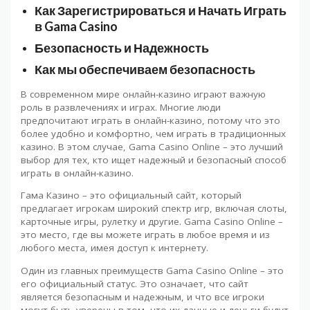
Как Зарегистрироваться и Начать Играть
в Gama Casino
Безопасность и Надежность
Как мы обеспечиваем безопасность
В современном мире онлайн-казино играют важную
роль в развлечениях и играх. Многие люди
предпочитают играть в онлайн-казино, потому что это
более удобно и комфортно, чем играть в традиционных
казино. В этом случае, Gama Casino Online – это лучший
выбор для тех, кто ищет надежный и безопасный способ
играть в онлайн-казино.
Гама Казино – это официальный сайт, который
предлагает игрокам широкий спектр игр, включая слоты,
карточные игры, рулетку и другие. Gama Casino Online –
это место, где вы можете играть в любое время и из
любого места, имея доступ к интернету.
Один из главных преимуществ Gama Casino Online – это
его официальный статус. Это означает, что сайт
является безопасным и надежным, и что все игроки
могут быть уверены в том, что их данные и деньги будут