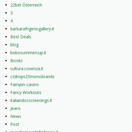
22bet Österreich
3
4
barbarafrigeriogallery.it
Best Deals
blog
bobosummercup.it
Books
cultura.cosenza.it
czdrops25monobrands
Fairspin-casino
Fancy Workouts
italiandocscreenings.it
Jeans
News
Post