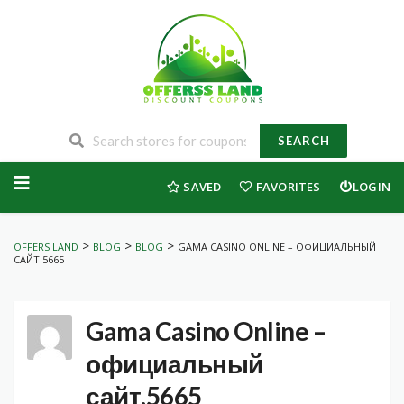
SEARCH
Skip
to
SAVED
FAVORITES
LOGIN
content
>
>
>
OFFERS LAND
BLOG
BLOG
GAMA CASINO ONLINE – ОФИЦИАЛЬНЫЙ
САЙТ.5665
Gama Casino Online –
официальный
сайт.5665