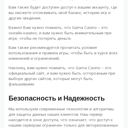
Вам также будет доступен доступ к вашим аккаунту, где
вы сможете отслеживать свой баланс, историю игр и
другие сведения.
Важно! Вам нужно помнить, что Gama Casino – это
онлайн-казино, и вам нужно быть внимательным при
игре, чтобы не потерять деньги.
Вам также рекомендуется прочитать условия
использования и правила игры, чтобы быть в курсе всех
изменений и ограничений.
Наконец, вам нужно помнить, что Gama Casino – это
официальный сайт, и вам нужно быть осторожным при
выборе других сайтов, которые могут быть
фальшивыми.
Безопасность и Надежность
Мы используем современные технологии и алгоритмы
для защиты данных наших клиентов. Наш сервер
находится в зоне доступа, что означает, что доступ к
нашим серверам ограничен только для авторизованных