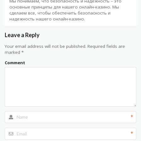
Мы понимаем, что безопасность и надежность – это
основные принципы для нашего онлайн-казино. Мы
сделаем все, чтобы обеспечить безопасность и
надежность нашего онлайн-казино.
Leave a Reply
Your email address will not be published.
Required fields are
marked
*
Comment
*
*