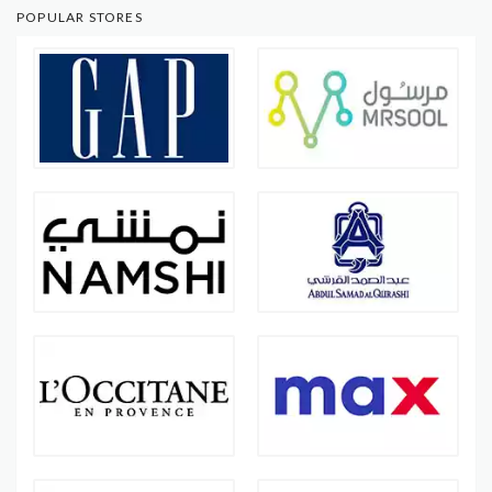
POPULAR STORES