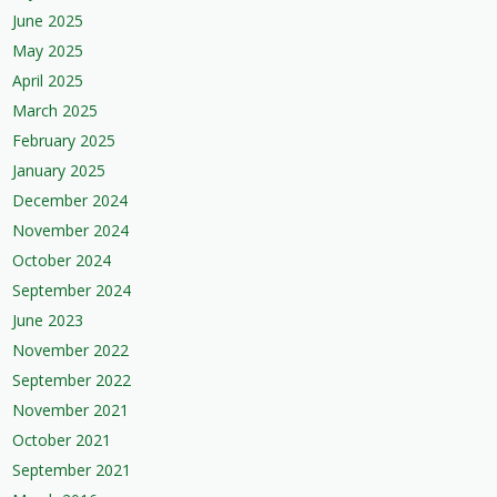
June 2025
May 2025
April 2025
March 2025
February 2025
January 2025
December 2024
November 2024
October 2024
September 2024
June 2023
November 2022
September 2022
November 2021
October 2021
September 2021