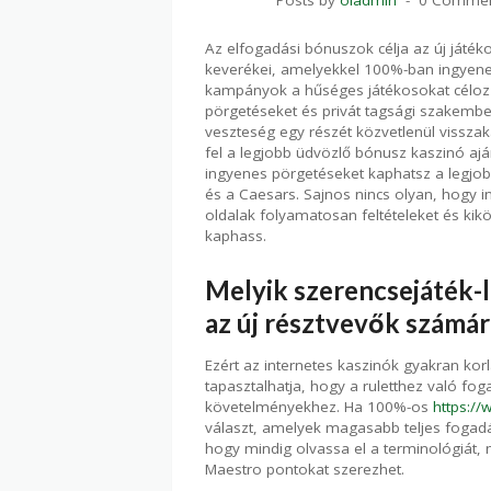
Posts by
oladmin
0 Comme
Az elfogadási bónuszok célja az új játé
keverékei, amelyekkel 100%-ban ingyenes 
kampányok a hűséges játékosokat célozz
pörgetéseket és privát tagsági szakember
veszteség egy részét közvetlenül visszak
fel a legjobb üdvözlő bónusz kaszinó ajá
ingyenes pörgetéseket kaphatsz a legjob
és a Caesars. Sajnos nincs olyan, hogy i
oldalak folyamatosan feltételeket és ki
kaphass.
Melyik szerencsejáték-
az új résztvevők számár
Ezért az internetes kaszinók gyakran korl
tapasztalhatja, hogy a ruletthez való fo
követelményekhez. Ha 100%-os
https://
választ, amelyek magasabb teljes fogad
hogy mindig olvassa el a terminológiát, 
Maestro pontokat szerezhet.