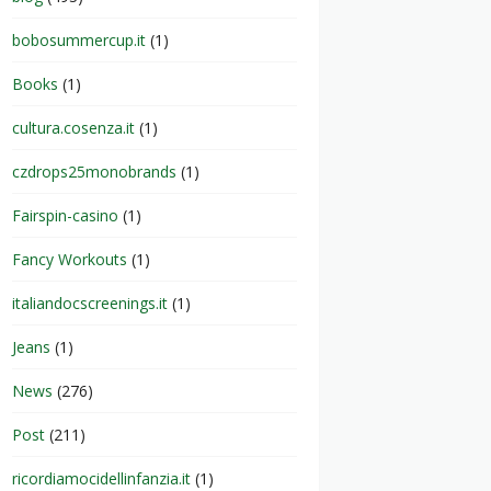
bobosummercup.it
(1)
Books
(1)
cultura.cosenza.it
(1)
czdrops25monobrands
(1)
Fairspin-casino
(1)
Fancy Workouts
(1)
italiandocscreenings.it
(1)
Jeans
(1)
News
(276)
Post
(211)
ricordiamocidellinfanzia.it
(1)