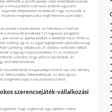
ok elérhetők a sportfogadási oldal mobilalkalmazásán
tül. A bónuszokból származó dollárok egyszerű
a szigorúbb feltételekkel rendelkező nagy ösztönzők. A
 részének meghatározása segít felmérni azok teljes
an növeld a bankrollodat, és felfedezd a FanDuel
ett a résztvevők körülbelül 125 ingyenes pörgetést
t, ami növeli az ajánlat értékét. A BetMGM most 100%-os
000 dollárig, így ez az egyik legteljesebb üdvözlőcsomag
MGM Gambling vállalkozás 25 dolláros befizetés nélküli
eleknek a tagság megszerzésében. Ez az ösztönző
 emberek számára, hogy először kipróbálják, és
gy első tétet tennének.
aló visszaélésének megakadályozásáról van szó. Néhány
ó felhasználási feltételekkel jár. Az ilyen típusú
bb megértést nyújt a kaszinóbónuszokról.
okos szerencsejáték-vállalkozási
örgetések, hogy segítsenek egy rejtélyes online