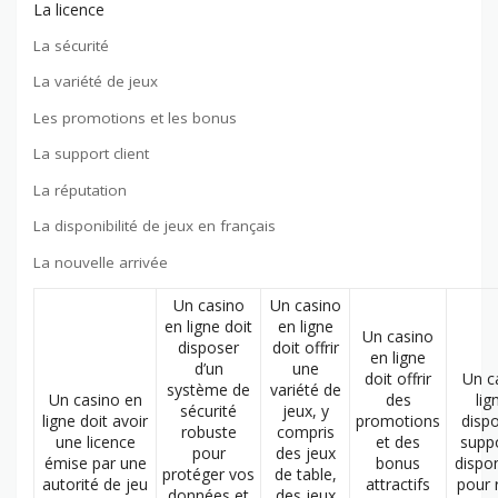
La licence
La sécurité
La variété de jeux
Les promotions et les bonus
La support client
La réputation
La disponibilité de jeux en français
La nouvelle arrivée
Un casino
Un casino
en ligne doit
en ligne
Un casino
disposer
doit offrir
en ligne
d’un
une
doit offrir
Un c
système de
variété de
Un casino en
des
lig
sécurité
jeux, y
ligne doit avoir
promotions
dispo
robuste
compris
une licence
et des
suppo
pour
des jeux
émise par une
bonus
dispon
protéger vos
de table,
autorité de jeu
attractifs
pour 
données et
des jeux