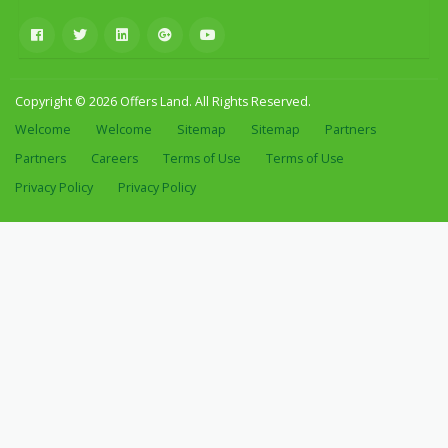
Copyright © 2026 Offers Land. All Rights Reserved.
Welcome
Welcome
Sitemap
Sitemap
Partners
Partners
Careers
Terms of Use
Terms of Use
Privacy Policy
Privacy Policy