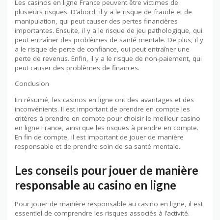
Les casinos en ligne France peuvent être victimes de
plusieurs risques. D’abord, il y a le risque de fraude et de
manipulation, qui peut causer des pertes financières
importantes. Ensuite, il y a le risque de jeu pathologique, qui
peut entraîner des problèmes de santé mentale. De plus, il y
a le risque de perte de confiance, qui peut entraîner une
perte de revenus. Enfin, il y a le risque de non-paiement, qui
peut causer des problèmes de finances.
Conclusion
En résumé, les casinos en ligne ont des avantages et des
inconvénients. Il est important de prendre en compte les
critères à prendre en compte pour choisir le meilleur casino
en ligne France, ainsi que les risques à prendre en compte.
En fin de compte, il est important de jouer de manière
responsable et de prendre soin de sa santé mentale.
Les conseils pour jouer de manière
responsable au casino en ligne
Pour jouer de manière responsable au casino en ligne, il est
essentiel de comprendre les risques associés à l’activité.