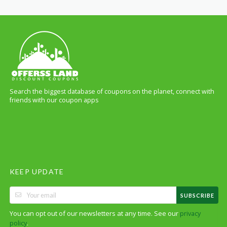
Search the biggest database of coupons on the planet, connect with
friends with our coupon apps
KEEP UPDATE
SUBSCRIBE
You can opt out of our newsletters at any time. See our
privacy
.
policy