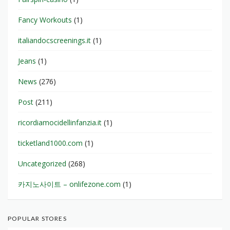
Fancy Workouts
(1)
italiandocscreenings.it
(1)
Jeans
(1)
News
(276)
Post
(211)
ricordiamocidellinfanzia.it
(1)
ticketland1000.com
(1)
Uncategorized
(268)
카지노사이트 – onlifezone.com
(1)
POPULAR STORES