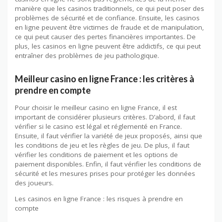
manière que les casinos traditionnels, ce qui peut poser des
problèmes de sécurité et de confiance. Ensuite, les casinos
en ligne peuvent être victimes de fraude et de manipulation,
ce qui peut causer des pertes financières importantes. De
plus, les casinos en ligne peuvent être addictifs, ce qui peut
entraîner des problèmes de jeu pathologique.
Meilleur casino en ligne France : les critères à
prendre en compte
Pour choisir le meilleur casino en ligne France, il est
important de considérer plusieurs critères. D’abord, il faut
vérifier si le casino est légal et réglementé en France.
Ensuite, il faut vérifier la variété de jeux proposés, ainsi que
les conditions de jeu et les règles de jeu. De plus, il faut
vérifier les conditions de paiement et les options de
paiement disponibles. Enfin, il faut vérifier les conditions de
sécurité et les mesures prises pour protéger les données
des joueurs.
Les casinos en ligne France : les risques à prendre en
compte