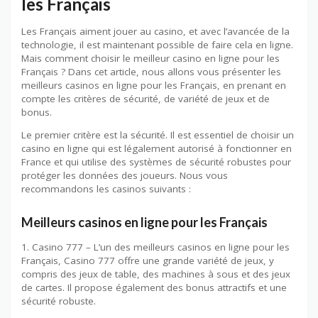
les Français
Les Français aiment jouer au casino, et avec l’avancée de la
technologie, il est maintenant possible de faire cela en ligne.
Mais comment choisir le meilleur casino en ligne pour les
Français ? Dans cet article, nous allons vous présenter les
meilleurs casinos en ligne pour les Français, en prenant en
compte les critères de sécurité, de variété de jeux et de
bonus.
Le premier critère est la sécurité. Il est essentiel de choisir un
casino en ligne qui est légalement autorisé à fonctionner en
France et qui utilise des systèmes de sécurité robustes pour
protéger les données des joueurs. Nous vous
recommandons les casinos suivants :
Meilleurs casinos en ligne pour les Français
1. Casino 777 – L’un des meilleurs casinos en ligne pour les
Français, Casino 777 offre une grande variété de jeux, y
compris des jeux de table, des machines à sous et des jeux
de cartes. Il propose également des bonus attractifs et une
sécurité robuste.