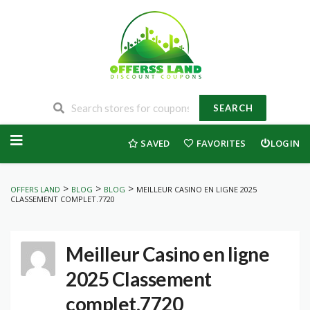
SEARCH
Skip
to
SAVED
FAVORITES
LOGIN
content
>
>
>
OFFERS LAND
BLOG
BLOG
MEILLEUR CASINO EN LIGNE 2025
CLASSEMENT COMPLET.7720
Meilleur Casino en ligne
2025 Classement
complet.7720