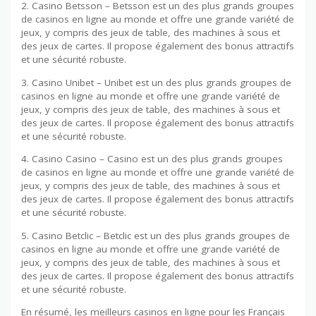
2. Casino Betsson – Betsson est un des plus grands groupes
de casinos en ligne au monde et offre une grande variété de
jeux, y compris des jeux de table, des machines à sous et
des jeux de cartes. Il propose également des bonus attractifs
et une sécurité robuste.
3. Casino Unibet – Unibet est un des plus grands groupes de
casinos en ligne au monde et offre une grande variété de
jeux, y compris des jeux de table, des machines à sous et
des jeux de cartes. Il propose également des bonus attractifs
et une sécurité robuste.
4. Casino Casino – Casino est un des plus grands groupes
de casinos en ligne au monde et offre une grande variété de
jeux, y compris des jeux de table, des machines à sous et
des jeux de cartes. Il propose également des bonus attractifs
et une sécurité robuste.
5. Casino Betclic – Betclic est un des plus grands groupes de
casinos en ligne au monde et offre une grande variété de
jeux, y compris des jeux de table, des machines à sous et
des jeux de cartes. Il propose également des bonus attractifs
et une sécurité robuste.
En résumé, les meilleurs casinos en ligne pour les Français