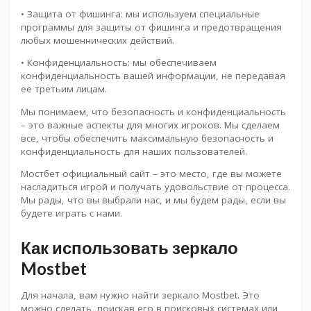
• Защита от фишинга: мы используем специальные
программы для защиты от фишинга и предотвращения
любых мошеннических действий.
• Конфиденциальность: мы обеспечиваем
конфиденциальность вашей информации, не передавая
ее третьим лицам.
Мы понимаем, что безопасность и конфиденциальность
– это важные аспекты для многих игроков. Мы сделаем
все, чтобы обеспечить максимальную безопасность и
конфиденциальность для наших пользователей.
Мостбет официальный сайт – это место, где вы можете
насладиться игрой и получать удовольствие от процесса.
Мы рады, что вы выбрали нас, и мы будем рады, если вы
будете играть с нами.
Как использовать зеркало
Mostbet
Для начала, вам нужно найти зеркало Mostbet. Это
можно сделать, поискав его в поисковых системах или