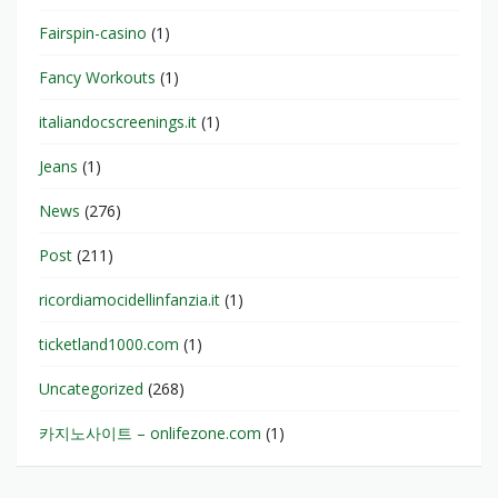
Fairspin-casino
(1)
Fancy Workouts
(1)
italiandocscreenings.it
(1)
Jeans
(1)
News
(276)
Post
(211)
ricordiamocidellinfanzia.it
(1)
ticketland1000.com
(1)
Uncategorized
(268)
카지노사이트 – onlifezone.com
(1)