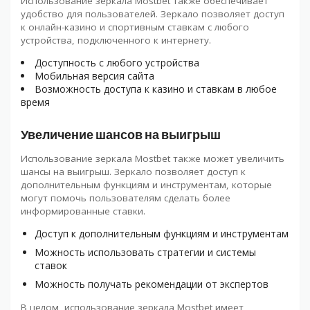
Использование зеркала Mostbet также обеспечивает
удобство для пользователей. Зеркало позволяет доступ
к онлайн-казино и спортивным ставкам с любого
устройства, подключенного к интернету.
Доступность с любого устройства
Мобильная версия сайта
Возможность доступа к казино и ставкам в любое
время
Увеличение шансов на выигрыш
Использование зеркала Mostbet также может увеличить
шансы на выигрыш. Зеркало позволяет доступ к
дополнительным функциям и инструментам, которые
могут помочь пользователям сделать более
информированные ставки.
Доступ к дополнительным функциям и инструментам
Можность использовать стратегии и системы
ставок
Можность получать рекомендации от экспертов
В целом, использование зеркала Mostbet имеет