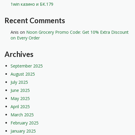
1win казино и БК.179
Recent Comments
Anis
on
Noon Grocery Promo Code: Get 10% Extra Discount
on Every Order
Archives
September 2025
August 2025
July 2025
June 2025
May 2025
April 2025
March 2025
February 2025
January 2025