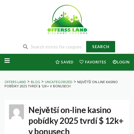
SEARCH
Skip
to
SAVED
FAVORITES
LOGIN
content
>
>
>
OFFERS LAND
BLOG
UNCATEGORIZED
NEJVĚTŠÍ ON-LINE KASINO
POBÍDKY 2025 TVRDÍ $ 12K+ V BONUSECH
Největší on-line kasino
pobídky 2025 tvrdí $ 12k+
v bonusech