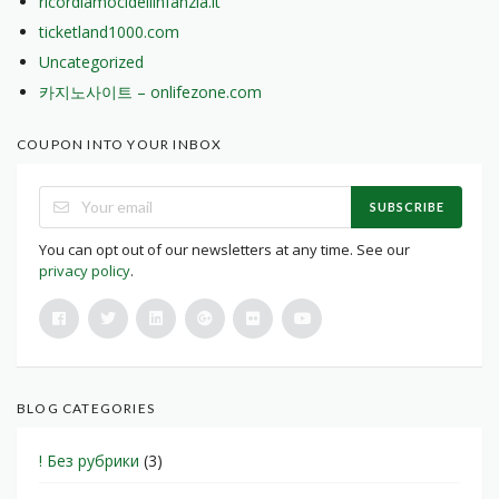
ricordiamocidellinfanzia.it
ticketland1000.com
Uncategorized
카지노사이트 – onlifezone.com
COUPON INTO YOUR INBOX
SUBSCRIBE
You can opt out of our newsletters at any time. See our
privacy policy
.
BLOG CATEGORIES
! Без рубрики
(3)