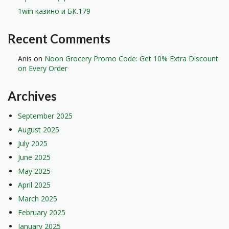
1win казино и БК.179
Recent Comments
Anis
on
Noon Grocery Promo Code: Get 10% Extra Discount
on Every Order
Archives
September 2025
August 2025
July 2025
June 2025
May 2025
April 2025
March 2025
February 2025
January 2025