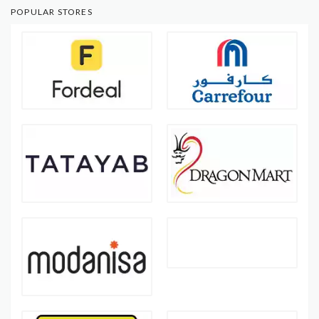
POPULAR STORES