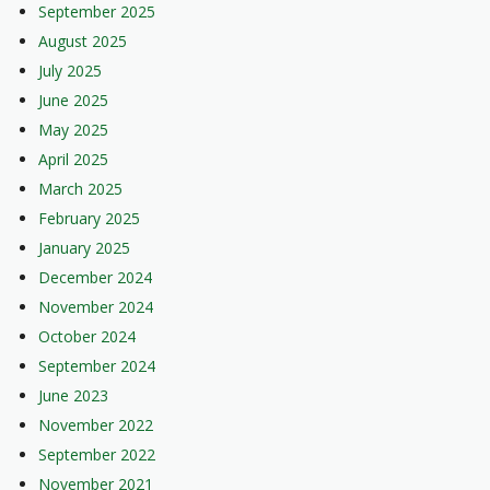
September 2025
August 2025
July 2025
June 2025
May 2025
April 2025
March 2025
February 2025
January 2025
December 2024
November 2024
October 2024
September 2024
June 2023
November 2022
September 2022
November 2021