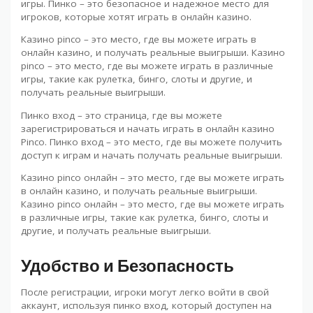
игры. Пинко – это безопасное и надежное место для
игроков, которые хотят играть в онлайн казино.
Казино pinco – это место, где вы можете играть в
онлайн казино, и получать реальные выигрыши. Казино
pinco – это место, где вы можете играть в различные
игры, такие как рулетка, бинго, слоты и другие, и
получать реальные выигрыши.
Пинко вход – это страница, где вы можете
зарегистрироваться и начать играть в онлайн казино
Pinco. Пинко вход – это место, где вы можете получить
доступ к играм и начать получать реальные выигрыши.
Казино pinco онлайн – это место, где вы можете играть
в онлайн казино, и получать реальные выигрыши.
Казино pinco онлайн – это место, где вы можете играть
в различные игры, такие как рулетка, бинго, слоты и
другие, и получать реальные выигрыши.
Удобство и Безопасность
После регистрации, игроки могут легко войти в свой
аккаунт, используя пинко вход, который доступен на