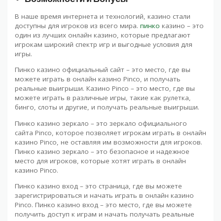
В наше время интернета и технологий, казино стали
доступны для игроков из всего мира.
пинко
казино – это
один из лучших онлайн казино, которые предлагают
игрокам широкий спектр игр и выгодные условия для
игры.
Пинко казино официальный сайт – это место, где вы
можете играть в онлайн казино Pinco, и получать
реальные выигрыши. Казино Pinco – это место, где вы
можете играть в различные игры, такие как рулетка,
бинго, слоты и другие, и получать реальные выигрыши.
Пинко казино зеркало – это зеркало официального
сайта Pinco, которое позволяет игрокам играть в онлайн
казино Pinco, не оставляя им возможности для игроков.
Пинко казино зеркало – это безопасное и надежное
место для игроков, которые хотят играть в онлайн
казино Pinco.
Пинко казино вход – это страница, где вы можете
зарегистрироваться и начать играть в онлайн казино
Pinco. Пинко казино вход – это место, где вы можете
получить доступ к играм и начать получать реальные