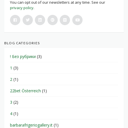
You can opt out of our newsletters at any time. See our
privacy policy
.
BLOG CATEGORIES
! Без рубрики
(3)
1
(3)
2
(1)
22bet Österreich
(1)
3
(2)
4
(1)
barbarafrigeriogallery.it
(1)