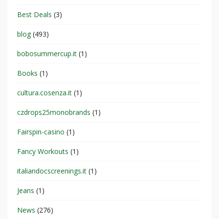
Best Deals
(3)
blog
(493)
bobosummercup.it
(1)
Books
(1)
cultura.cosenza.it
(1)
czdrops25monobrands
(1)
Fairspin-casino
(1)
Fancy Workouts
(1)
italiandocscreenings.it
(1)
Jeans
(1)
News
(276)