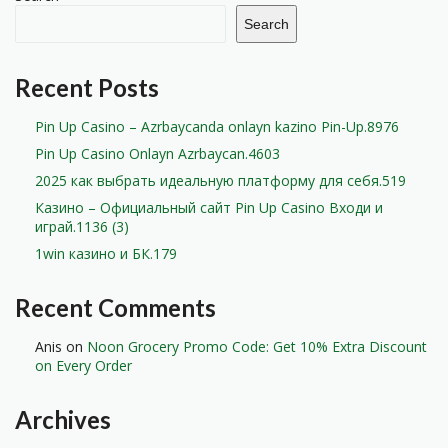
Search
Recent Posts
Pin Up Casino – Azrbaycanda onlayn kazino Pin-Up.8976
Pin Up Casino Onlayn Azrbaycan.4603
2025 как выбрать идеальную платформу для себя.519
Казино – Официальный сайт Pin Up Casino Входи и
играй.1136 (3)
1win казино и БК.179
Recent Comments
Anis
on
Noon Grocery Promo Code: Get 10% Extra Discount
on Every Order
Archives