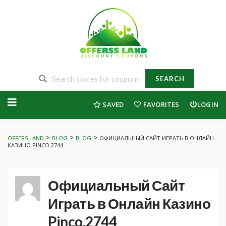
SEARCH
Skip
to
SAVED
FAVORITES
LOGIN
content
>
>
>
OFFERS LAND
BLOG
BLOG
ОФИЦИАЛЬНЫЙ САЙТ ИГРАТЬ В ОНЛАЙН
КАЗИНО PINCO.2744
Официальный Сайт
Играть в Онлайн Казино
Pinco.2744