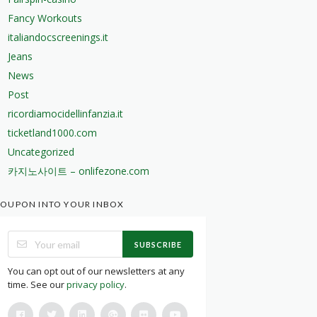
Fancy Workouts
italiandocscreenings.it
Jeans
News
Post
ricordiamocidellinfanzia.it
ticketland1000.com
Uncategorized
카지노사이트 – onlifezone.com
OUPON INTO YOUR INBOX
SUBSCRIBE
You can opt out of our newsletters at any
time. See our
privacy policy
.