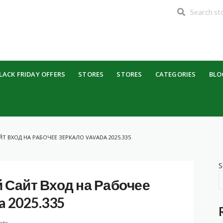
LACK FRIDAY OFFERS
STORES
STORES
CATEGORIES
BLO
 ВХОД НА РАБОЧЕЕ ЗЕРКАЛО VAVADA 2025.335
S
Сайт Вход на Рабочее
a 2025.335