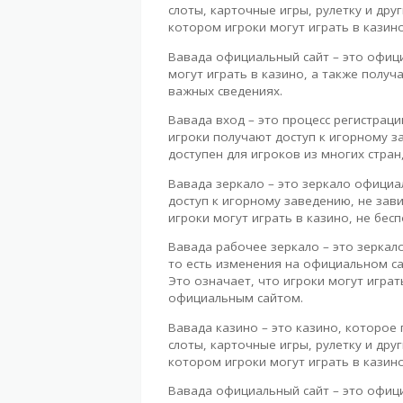
слоты, карточные игры, рулетку и дру
котором игроки могут играть в казино
Вавада официальный сайт – это офици
могут играть в казино, а также получ
важных сведениях.
Вавада вход – это процесс регистрац
игроки получают доступ к игорному з
доступен для игроков из многих стран
Вавада зеркало – это зеркало официа
доступ к игорному заведению, не зав
игроки могут играть в казино, не бес
Вавада рабочее зеркало – это зеркал
то есть изменения на официальном са
Это означает, что игроки могут играт
официальным сайтом.
Вавада казино – это казино, которое
слоты, карточные игры, рулетку и дру
котором игроки могут играть в казино
Вавада официальный сайт – это офици