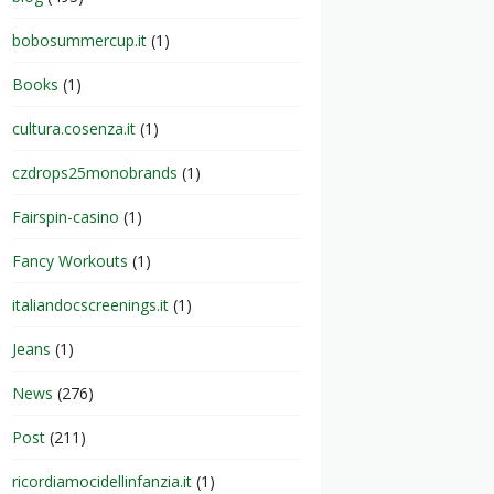
bobosummercup.it
(1)
Books
(1)
cultura.cosenza.it
(1)
czdrops25monobrands
(1)
Fairspin-casino
(1)
Fancy Workouts
(1)
italiandocscreenings.it
(1)
Jeans
(1)
News
(276)
Post
(211)
ricordiamocidellinfanzia.it
(1)