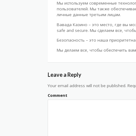
Мы используем современные технолог
пользователей. Мы также обеспечива
личные данные третьим лицам.
Вавада Казино – это место, где вы мож
safe and secure. Мы сделаем все, что
Безопасность – это наша приоритетна
Мы делаем все, чтобы обеспечить ва
Leave a Reply
Your email address will not be published.
Requ
Comment