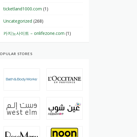
ticketland1000.com
(1)
Uncategorized
(268)
카지노사이트 – onlifezone.com
(1)
OPULAR STORES