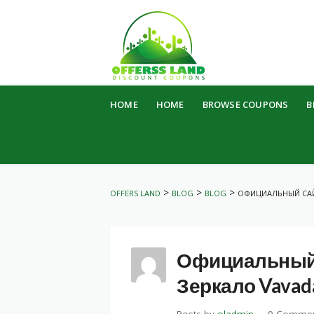
Skip
to
HOME
HOME
BROWSE COUPONS
B
content
>
>
>
OFFERS LAND
BLOG
BLOG
ОФИЦИАЛЬНЫЙ САЙТ
Официальный 
Зеркало Vavad