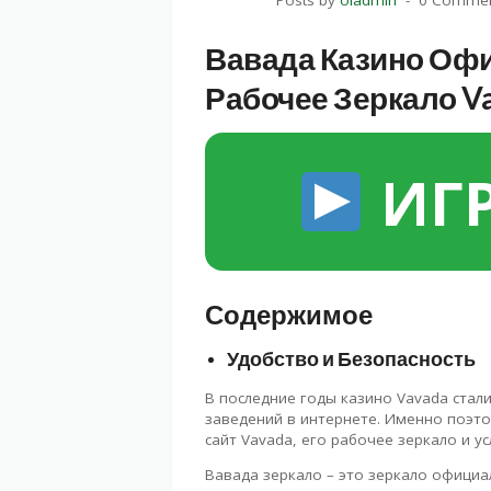
Posts by
oladmin
0 Comme
Вавада Казино Офи
Рабочее Зеркало Va
ИГР
Содержимое
Удобство и Безопасность
В последние годы казино Vavada стал
заведений в интернете. Именно поэт
сайт Vavada, его рабочее зеркало и ус
Вавада зеркало – это зеркало официа