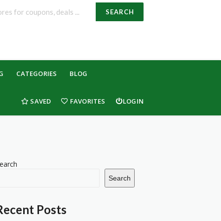
SEARCH
G
CATEGORIES
BLOG
SAVED
FAVORITES
LOGIN
earch
Search
Recent Posts