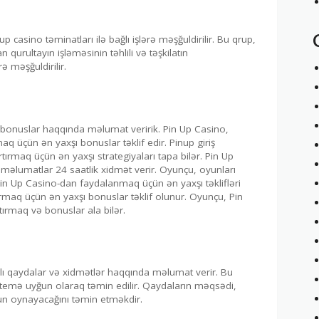
up casino təminatları ilə bağlı işlərə məşğuldirilir. Bu qrup,
n qurultayın işləməsinin təhlili və təşkilatın
rə məşğuldirilir.
bonuslar haqqında məlumat veririk. Pin Up Casino,
 üçün ən yaxşı bonuslar təklif edir. Pinup giriş
ırmaq üçün ən yaxşı strategiyaları tapa bilər. Pin Up
əlumatlar 24 saatlik xidmət verir. Oyunçu, oyunları
n Up Casino-dan faydalanmaq üçün ən yaxşı təklifləri
ırmaq üçün ən yaxşı bonuslar təklif olunur. Oyunçu, Pin
ırmaq və bonuslar ala bilər.
lı qaydalar və xidmətlər haqqında məlumat verir. Bu
istemə uyğun olaraq təmin edilir. Qaydaların məqsədi,
yun oynayacağını təmin etməkdir.