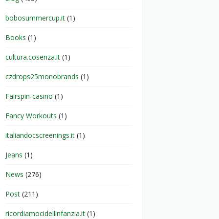
bobosummercup.it
(1)
Books
(1)
cultura.cosenza.it
(1)
czdrops25monobrands
(1)
Fairspin-casino
(1)
Fancy Workouts
(1)
italiandocscreenings.it
(1)
Jeans
(1)
News
(276)
Post
(211)
ricordiamocidellinfanzia.it
(1)