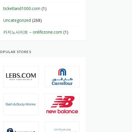
ticketland1000.com
(1)
Uncategorized
(268)
카지노사이트 – onlifezone.com
(1)
OPULAR STORES