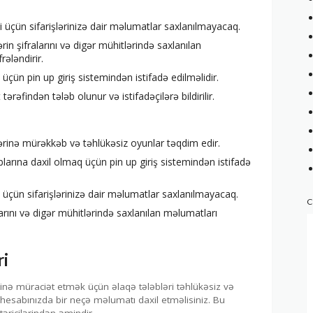
si üçün sifarişlərinizə dair məlumatlar saxlanılmayacaq.
in şifralarını və digər mühitlərində saxlanılan
ələndirir.
 üçün pin up giriş sistemindən istifadə edilməlidir.
rəfindən tələb olunur və istifadəçilərə bildirilir.
ərinə mürəkkəb və təhlükəsiz oyunlar təqdim edir.
blarına daxil olmaq üçün pin up giriş sistemindən istifadə
q üçün sifarişlərinizə dair məlumatlar saxlanılmayacaq.
C
larını və digər mühitlərində saxlanılan məlumatları
ri
inə müraciət etmək üçün əlaqə tələbləri təhlükəsiz və
hesabınızda bir neçə məlumatı daxil etməlisiniz. Bu