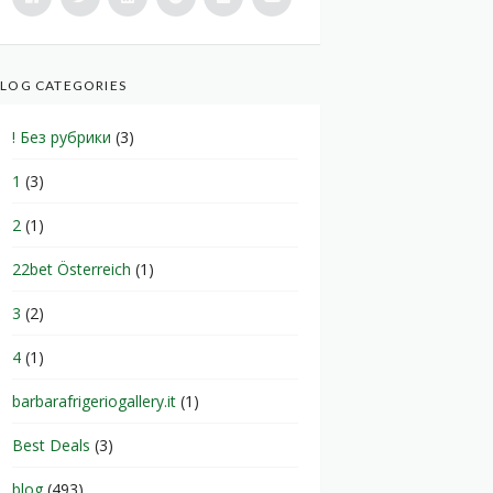
LOG CATEGORIES
! Без рубрики
(3)
1
(3)
2
(1)
22bet Österreich
(1)
3
(2)
4
(1)
barbarafrigeriogallery.it
(1)
Best Deals
(3)
blog
(493)