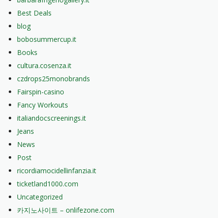
Best Deals
blog
bobosummercup.it
Books
cultura.cosenza.it
czdrops25monobrands
Fairspin-casino
Fancy Workouts
italiandocscreenings.it
Jeans
News
Post
ricordiamocidellinfanzia.it
ticketland1000.com
Uncategorized
카지노사이트 – onlifezone.com