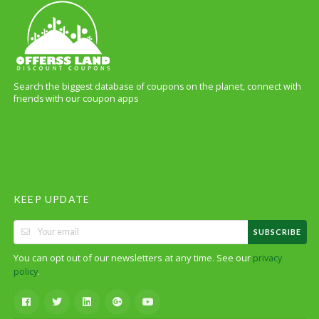
Search the biggest database of coupons on the planet, connect with
friends with our coupon apps
KEEP UPDATE
SUBSCRIBE
You can opt out of our newsletters at any time. See our
privacy
.
policy