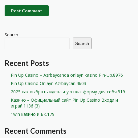
Post Comment
Search
Search
Recent Posts
Pin Up Casino – Azrbaycanda onlayn kazino Pin-Up.8976
Pin Up Casino Onlayn Azrbaycan.4603
2025 как выбрать идеальную платформу для себя.519
Казино – Официальный сайт Pin Up Casino Входи и
играй.1136 (3)
1win казино и БК.179
Recent Comments