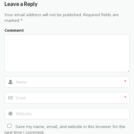
Leave a Reply
Your email address will not be published.
Required fields are
marked
*
Comment
*
*
Save my name, email, and website in this browser for the
next time I comment.