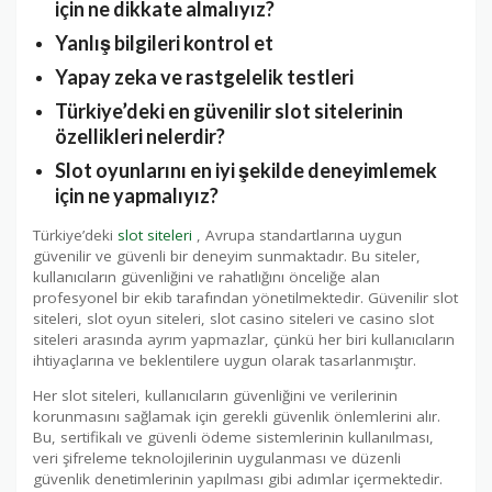
için ne dikkate almalıyız?
Yanlış bilgileri kontrol et
Yapay zeka ve rastgelelik testleri
Türkiye’deki en güvenilir slot sitelerinin
özellikleri nelerdir?
Slot oyunlarını en iyi şekilde deneyimlemek
için ne yapmalıyız?
Türkiye’deki
slot siteleri
, Avrupa standartlarına uygun
güvenilir ve güvenli bir deneyim sunmaktadır. Bu siteler,
kullanıcıların güvenliğini ve rahatlığını önceliğe alan
profesyonel bir ekib tarafından yönetilmektedir. Güvenilir slot
siteleri, slot oyun siteleri, slot casino siteleri ve casino slot
siteleri arasında ayrım yapmazlar, çünkü her biri kullanıcıların
ihtiyaçlarına ve beklentilere uygun olarak tasarlanmıştır.
Her slot siteleri, kullanıcıların güvenliğini ve verilerinin
korunmasını sağlamak için gerekli güvenlik önlemlerini alır.
Bu, sertifikalı ve güvenli ödeme sistemlerinin kullanılması,
veri şifreleme teknolojilerinin uygulanması ve düzenli
güvenlik denetimlerinin yapılması gibi adımlar içermektedir.