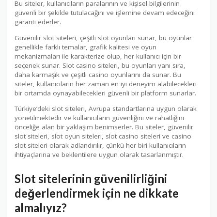
Bu siteler, kullanıcıların paralarının ve kişisel bilgilerinin
güvenli bir şekilde tutulacağını ve işlemine devam edeceğini
garanti ederler.
Güvenilir slot siteleri, çeşitli slot oyunları sunar, bu oyunlar
genellikle farklı temalar, grafik kalitesi ve oyun
mekanizmaları ile karakterize olup, her kullanıcı için bir
seçenek sunar. Slot casino siteleri, bu oyunları yanı sıra,
daha karmaşık ve çeşitli casino oyunlarını da sunar. Bu
siteler, kullanıcıların her zaman en iyi deneyim alabilecekleri
bir ortamda oynayabilecekleri güvenli bir platform sunarlar.
Türkiye’deki slot siteleri, Avrupa standartlarına uygun olarak
yönetilmektedir ve kullanıcıların güvenliğini ve rahatlığını
önceliğe alan bir yaklaşım benimserler. Bu siteler, güvenilir
slot siteleri, slot oyun siteleri, slot casino siteleri ve casino
slot siteleri olarak adlandırılır, çünkü her biri kullanıcıların
ihtiyaçlarına ve beklentilere uygun olarak tasarlanmıştır.
Slot sitelerinin güvenilirliğini
değerlendirmek için ne dikkate
almalıyız?