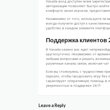
Vavada вход доступен всем зарегистр
авторизации позволяет быстро войти 
комфорте своих игроков, предоставл
Независимо от того, используете ли 
всегда получите доступ к качественны
удобство в каждом элементе платфор
Поддержка клиентов 
В Vavada казино вас ждет непревзойд
круглосуточно. Независимо от времен
любыми вопросами и решить возникши
различные каналы связи, включая чат
Если вы столкнулись с трудностями пр
зеркало, чтобы продолжить игру без 
гарантирует оперативную помощь в лю
уверенностью в поддержке 24/7!
Leave a Reply