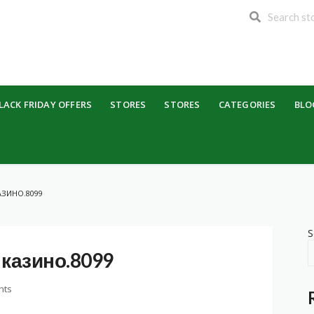
LACK FRIDAY OFFERS
STORES
STORES
CATEGORIES
BLO
ЗИНО.8099
S
 казино.8099
nts