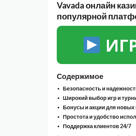
Vavada онлайн каз
популярной плат
ИГР
Содержимое
Безопасность и надежност
Широкий выбор игр и турн
Бонусы и акции для новых
Простота и удобство исп
Поддержка клиентов 24/7