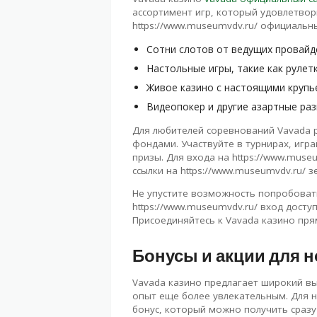
ассортимент игр, который удовлетвор
https://www.museumvdv.ru/ официальны
Сотни слотов от ведущих провайд
Настольные игры, такие как рулет
Живое казино с настоящими крупь
Видеопокер и другие азартные ра
Для любителей соревнований Vavada 
фондами. Участвуйте в турнирах, игр
призы. Для входа на https://www.muse
ссылки на https://www.museumvdv.ru/ з
Не упустите возможность попробовать
https://www.museumvdv.ru/ вход досту
Присоединяйтесь к Vavada казино пря
Бонусы и акции для 
Vavada казино предлагает широкий вы
опыт еще более увлекательным. Для 
бонус, который можно получить сразу