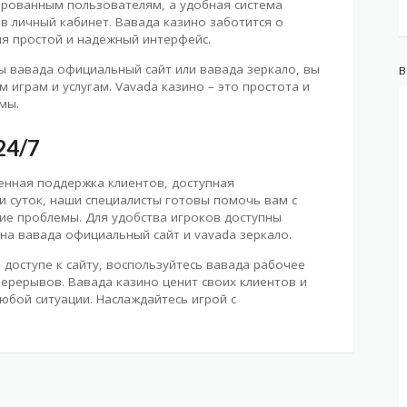
ированным пользователям, а удобная система
в личный кабинет. Вавада казино заботится о
яя простой и надежный интерфейс.
вы вавада официальный сайт или вавада зеркало, вы
B
м играм и услугам. Vavada казино – это простота и
мы.
24/7
енная поддержка клиентов, доступная
и суток, наши специалисты готовы помочь вам с
е проблемы. Для удобства игроков доступны
 на вавада официальный сайт и vavada зеркало.
и доступе к сайту, воспользуйтесь вавада рабочее
перерывов. Вавада казино ценит своих клиентов и
бой ситуации. Наслаждайтесь игрой с