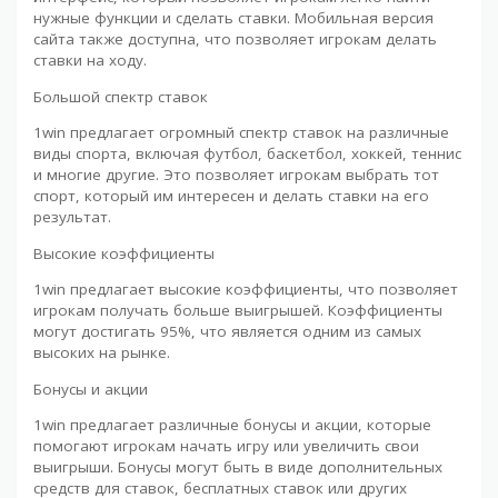
нужные функции и сделать ставки. Мобильная версия
сайта также доступна, что позволяет игрокам делать
ставки на ходу.
Большой спектр ставок
1win предлагает огромный спектр ставок на различные
виды спорта, включая футбол, баскетбол, хоккей, теннис
и многие другие. Это позволяет игрокам выбрать тот
спорт, который им интересен и делать ставки на его
результат.
Высокие коэффициенты
1win предлагает высокие коэффициенты, что позволяет
игрокам получать больше выигрышей. Коэффициенты
могут достигать 95%, что является одним из самых
высоких на рынке.
Бонусы и акции
1win предлагает различные бонусы и акции, которые
помогают игрокам начать игру или увеличить свои
выигрыши. Бонусы могут быть в виде дополнительных
средств для ставок, бесплатных ставок или других