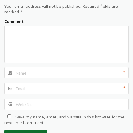
Your email address will not be published.
Required fields are
marked
*
Comment
*
*
Save my name, email, and website in this browser for the
next time I comment.