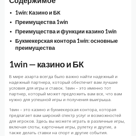
Содержимое
1win: Казино и БК
Преимущества 1win
Преимущества и функции казино 1win
Букмекерская контора 1win: основные
преимущества
1win — казино и БК
В мире азарта всегда было важно найти надежный и
надежный партнера, который обеспечит вам лучшие
условия для игры и ставок. 1вин – это именно тот
партнер, который может предложить вам все, что вам
нужно для успешной игры и получения выигрыша.
1вин – это казино и букмекерская контора, которая
предлагает вам широкий спектр услуг и возможностей
для игроков. Здесь вы можете играть в различные игры,
включая слоты, карточные игры, рулетку и другие, а
также делать ставки на спорт и другие события.