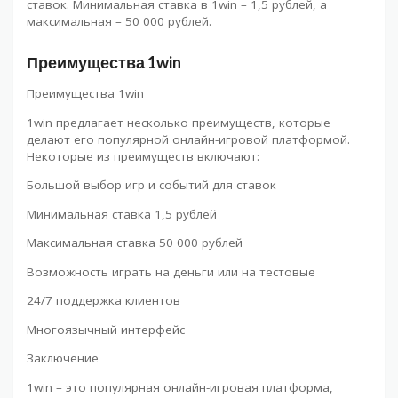
ставок. Минимальная ставка в 1win – 1,5 рублей, а
максимальная – 50 000 рублей.
Преимущества 1win
Преимущества 1win
1win предлагает несколько преимуществ, которые
делают его популярной онлайн-игровой платформой.
Некоторые из преимуществ включают:
Большой выбор игр и событий для ставок
Минимальная ставка 1,5 рублей
Максимальная ставка 50 000 рублей
Возможность играть на деньги или на тестовые
24/7 поддержка клиентов
Многоязычный интерфейс
Заключение
1win – это популярная онлайн-игровая платформа,