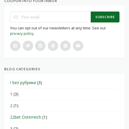
COUPON INTO YOUR INBOX
SUBSCRIBE
You can opt out of our newsletters at any time. See our
privacy policy
.
BLOG CATEGORIES
! Без рубрики
(3)
1
(3)
2
(1)
22bet Österreich
(1)
3
(2)