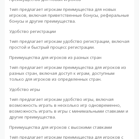
1win предлагает игрокам преимущества для новых
игроков, включая приветственные бонусы, реферальные
бонусы и другие преимущества.
Удобство регистрации
1win предлагает игрокам удобство регистрации, включая
простой и быстрый процесс регистрации.
Преимущества для игроков из разных стран
1win предлагает игрокам преимущества для игроков из
разных стран, включая доступ к играм, доступным
только для игроков из определенных стран.
Удобство игры
1win предлагает игрокам удобство игры, включая
возможность играть в несколько игр одновременно,
возможность играть в игры с минимальными ставками и
другие преимущества.
Преимущества для игроков с высокими ставками
1win предлагает игрокам преимущества для игроков с