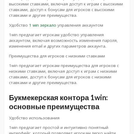
высокими ставками, включая доступ к играм с высокими
ставками, доступ к бонусам для игроков с высокими
ставками и другие преимущества.
Удобство
1 win зеркало
управления аккаунтом
1win предлагает игрокам удобство управления
аккаунтом, включая возможность изменения пароля,
изменения email и других параметров аккаунта.
Преимущества для игроков с низкими ставками
1win предлагает игрокам преимущества для игроков с
низкими ставками, включая доступ к играм с низкими
ставками, доступ к бонусам для игроков с низкими
ставками и другие преимущества.
Букмекерская контора 1win:
основные преимущества
Удобство использования
1win предлагает простой и интуитивно понятный
интерфейс, который позволяет игрокам легко найти