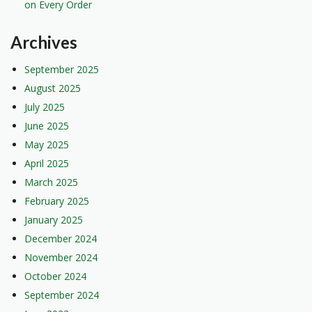
on Every Order
Archives
September 2025
August 2025
July 2025
June 2025
May 2025
April 2025
March 2025
February 2025
January 2025
December 2024
November 2024
October 2024
September 2024