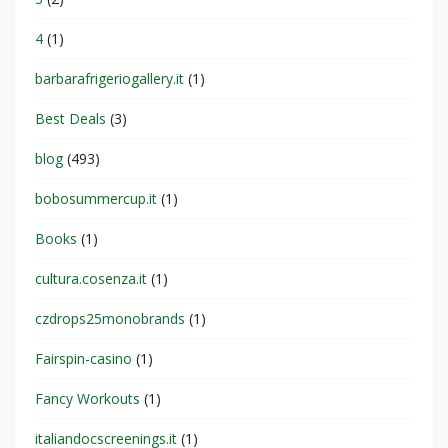
4
(1)
barbarafrigeriogallery.it
(1)
Best Deals
(3)
blog
(493)
bobosummercup.it
(1)
Books
(1)
cultura.cosenza.it
(1)
czdrops25monobrands
(1)
Fairspin-casino
(1)
Fancy Workouts
(1)
italiandocscreenings.it
(1)