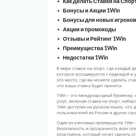
Как Делать Ставки на Спор
Бонусы и Акции 1Win
Бонусы для новых игроко
Акции и промокоды
Отзывы и Рейтинг 1Win
Преимущества 1Win
Недостатки 1Win
В мире ставок на спорт, где каждый д
которое ассоциируется с надеждой и 
это место, где вы можете сделать ста
что ваша ставка будет принята.
1Win – это международный букмекер,
услуг, включая ставки на спорт, кибе
1Win доступен на русском языке, что 
пользователей из России и других стра
Один из ключевых преимуществ 1Win –
безопасность и прозрачность всех оп
спортсмена, который хочет сделать ст