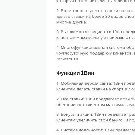
который позволяет клиентам легко и б
2. Возможность делать ставки на раз
делать ставки на более 30 видов спор
многие другие.
3. Высокие коэффициенты: 1Вин пред
клиентам максимальную прибыль от св
4. Многофункциональная система обсл
круглосуточную поддержку клиентов, 
ассистента.
Функции 1Вин:
1. Мобильная версия сайта: 1Вин пре
клиентам делать ставки на спорт в лю
2. Live-ставки: 1Вин предлагает возм
обеспечивает клиентам максимальную
3. Бонусы и акции: 1Вин предлагает 
клиентам увеличить свой банкroll и 
4. Система лояльности: 1Вин предлага