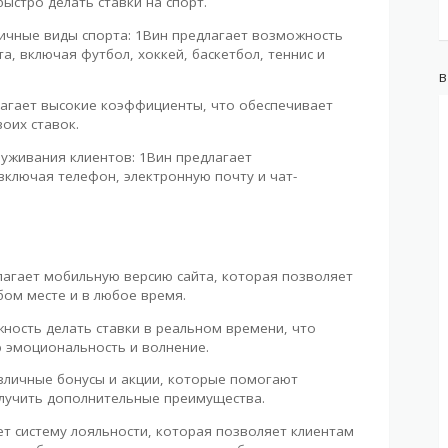
ыстро делать ставки на спорт.
личные виды спорта: 1Вин предлагает возможность
та, включая футбол, хоккей, баскетбол, теннис и
B
лагает высокие коэффициенты, что обеспечивает
оих ставок.
уживания клиентов: 1Вин предлагает
включая телефон, электронную почту и чат-
длагает мобильную версию сайта, которая позволяет
бом месте и в любое время.
ожность делать ставки в реальном времени, что
 эмоциональность и волнение.
различные бонусы и акции, которые помогают
получить дополнительные преимущества.
ет систему лояльности, которая позволяет клиентам