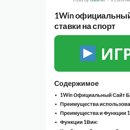
Posts by
oladmin
0 Comme
1Win официальный 
ставки на спорт
ИГР
Содержимое
1Win Официальный Сайт Б
Преимущества использова
Преимущества и Функции 
Функции 1Вин: