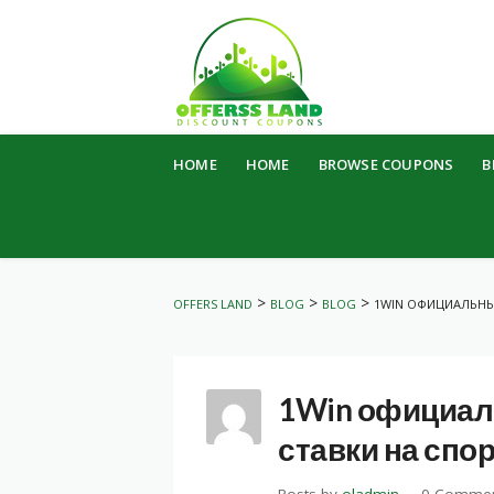
Skip
to
HOME
HOME
BROWSE COUPONS
B
content
>
>
>
OFFERS LAND
BLOG
BLOG
1WIN ОФИЦИАЛЬНЫЙ
1Win официал
ставки на спор