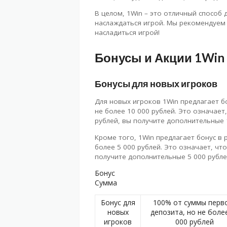
В целом, 1Win – это отличный способ 
наслаждаться игрой. Мы рекомендуем 
насладиться игрой!
Бонусы и Акции 1Win
Бонусы для новых игроков
Для новых игроков 1Win предлагает б
не более 10 000 рублей. Это означает
рублей, вы получите дополнительные 1
Кроме того, 1Win предлагает бонус в
более 5 000 рублей. Это означает, что
получите дополнительные 5 000 рублей
Бонус
Сумма
Бонус для
100% от суммы перв
новых
депозита, но не боле
игроков
000 рублей