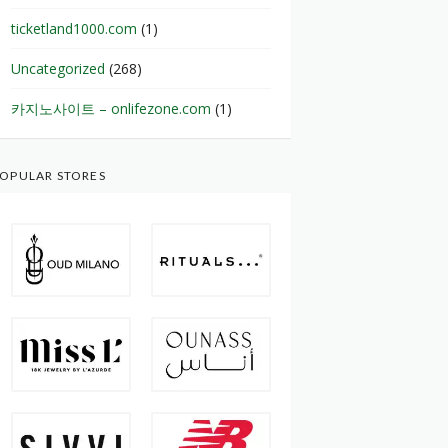
ticketland1000.com
(1)
Uncategorized
(268)
카지노사이트 – onlifezone.com
(1)
OPULAR STORES