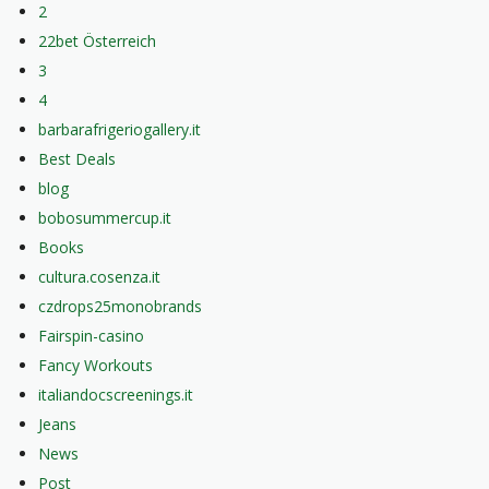
2
22bet Österreich
3
4
barbarafrigeriogallery.it
Best Deals
blog
bobosummercup.it
Books
cultura.cosenza.it
czdrops25monobrands
Fairspin-casino
Fancy Workouts
italiandocscreenings.it
Jeans
News
Post