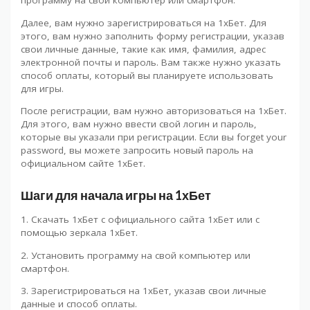
программу на свой компьютер или смартфон.
Далее, вам нужно зарегистрироваться на 1хБет. Для
этого, вам нужно заполнить форму регистрации, указав
свои личные данные, такие как имя, фамилия, адрес
электронной почты и пароль. Вам также нужно указать
способ оплаты, который вы планируете использовать
для игры.
После регистрации, вам нужно авторизоваться на 1хБет.
Для этого, вам нужно ввести свой логин и пароль,
которые вы указали при регистрации. Если вы forget your
password, вы можете запросить новый пароль на
официальном сайте 1хБет.
Шаги для начала игры на 1хБет
1. Скачать 1хБет с официального сайта 1хБет или с
помощью зеркала 1хБет.
2. Установить программу на свой компьютер или
смартфон.
3. Зарегистрироваться на 1хБет, указав свои личные
данные и способ оплаты.