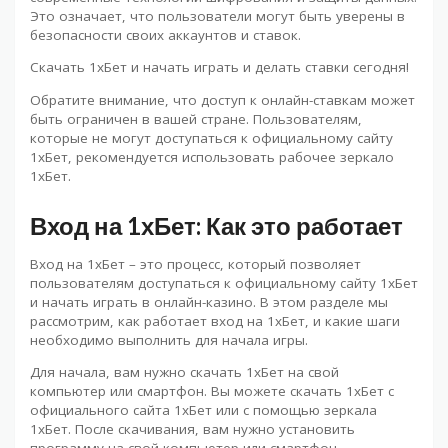
Это означает, что пользователи могут быть уверены в
безопасности своих аккаунтов и ставок.
Скачать 1хБет и начать играть и делать ставки сегодня!
Обратите внимание, что доступ к онлайн-ставкам может
быть ограничен в вашей стране. Пользователям,
которые не могут доступаться к официальному сайту
1хБет, рекомендуется использовать рабочее зеркало
1хБет.
Вход на 1хБет: Как это работает
Вход на 1хБет – это процесс, который позволяет
пользователям доступаться к официальному сайту 1хБет
и начать играть в онлайн-казино. В этом разделе мы
рассмотрим, как работает вход на 1хБет, и какие шаги
необходимо выполнить для начала игры.
Для начала, вам нужно скачать 1хБет на свой
компьютер или смартфон. Вы можете скачать 1хБет с
официального сайта 1хБет или с помощью зеркала
1хБет. После скачивания, вам нужно установить