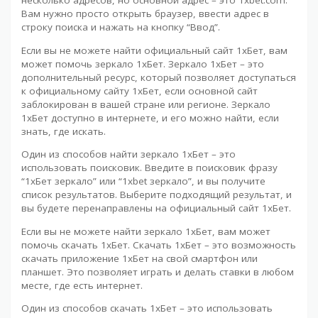
несколько адресов, но основной адрес – это 1xbet.com.
Вам нужно просто открыть браузер, ввести адрес в
строку поиска и нажать на кнопку “Ввод”.
Если вы не можете найти официальный сайт 1хБет, вам
может помочь зеркало 1хБет. Зеркало 1хБет – это
дополнительный ресурс, который позволяет доступаться
к официальному сайту 1хБет, если основной сайт
заблокирован в вашей стране или регионе. Зеркало
1хБет доступно в интернете, и его можно найти, если
знать, где искать.
Один из способов найти зеркало 1хБет – это
использовать поисковик. Введите в поисковик фразу
“1хБет зеркало” или “1xbet зеркало”, и вы получите
список результатов. Выберите подходящий результат, и
вы будете перенаправлены на официальный сайт 1хБет.
Если вы не можете найти зеркало 1хБет, вам может
помочь скачать 1хБет. Скачать 1хБет – это возможность
скачать приложение 1хБет на свой смартфон или
планшет. Это позволяет играть и делать ставки в любом
месте, где есть интернет.
Один из способов скачать 1хБет – это использовать