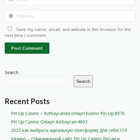
Save my name, email, and website in this browser for the
next time I comment.
Post Comment
Search
Search
Recent Posts
Pin Up Casino – Azrbaycanda onlayn kazino Pin-Up.8976
Pin Up Casino Onlayn Azrbaycan.4603
2025 как выбрать идеальную платформу для себя.519
Казино – Официальный сайт Pin Up Casino Входи и