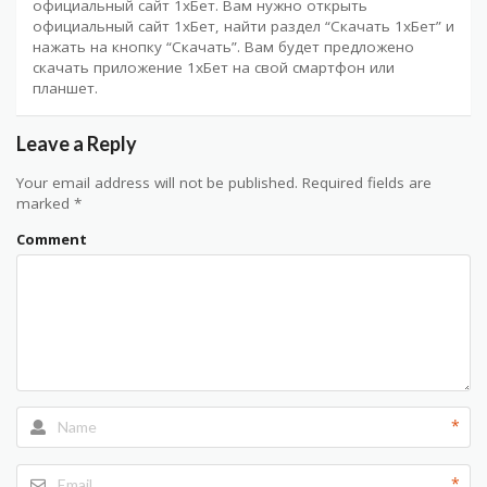
официальный сайт 1хБет. Вам нужно открыть
официальный сайт 1хБет, найти раздел “Скачать 1хБет” и
нажать на кнопку “Скачать”. Вам будет предложено
скачать приложение 1хБет на свой смартфон или
планшет.
Leave a Reply
Your email address will not be published.
Required fields are
marked
*
Comment
*
*