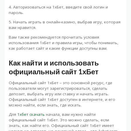
4. Авторизоваться на 1хБет, введите свой логин и
пароль.
5. Начать играть в онлайн-казино, выбрав игру, которая
вам нравится.
Вам также рекомендуется прочитать условия
использования 1хБет и правила игры, чтобы понимать,
как работает сайт и какие функции доступны вам.
Как найти и использовать
официальный сайт 1хБет
Официальный сайт 1хБет – это основной ресурс, где
пользователи могут зарегистрироваться, сделать
депозит, выбрать игру или ставку и начать играть.
Официальный сайт 1хБет доступен в интернете, и его
можно найти, если знать, где искать.
Для
1хбет скачать
начала, вам нужно найти
официальный сайт 1хБет. Это можно сделать, если
знать, как найти его. Официальный сайт 1хБет имеет