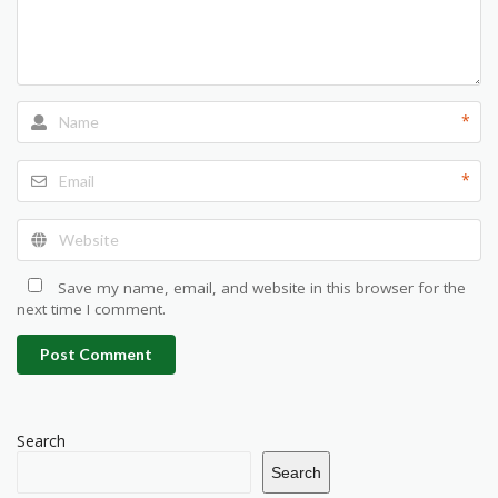
*
*
Save my name, email, and website in this browser for the
next time I comment.
Post Comment
Search
Search