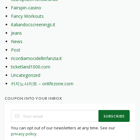
Fairspin-casino
Fancy Workouts
italiandocscreenings.it
Jeans
News
Post
ricordiamocidellinfanzia.it
ticketland1000.com
Uncategorized
카지노사이트 – onlifezone.com
COUPON INTO YOUR INBOX
SUBSCRIBE
You can opt out of our newsletters at any time. See our
privacy policy
.