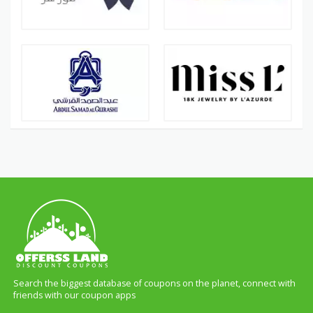
Search the biggest database of coupons on the planet, connect with
friends with our coupon apps