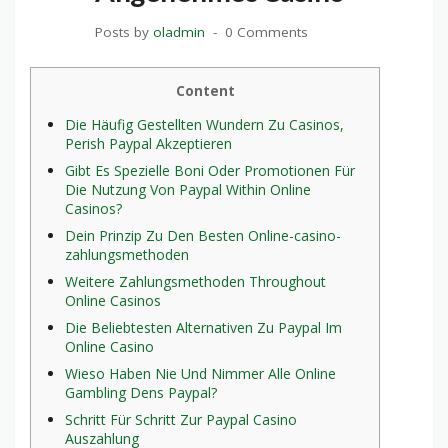
Posts by
oladmin
0 Comments
Content
Die Häufig Gestellten Wundern Zu Casinos,
Perish Paypal Akzeptieren
Gibt Es Spezielle Boni Oder Promotionen Für
Die Nutzung Von Paypal Within Online
Casinos?
Dein Prinzip Zu Den Besten Online-casino-
zahlungsmethoden
Weitere Zahlungsmethoden Throughout
Online Casinos
Die Beliebtesten Alternativen Zu Paypal Im
Online Casino
Wieso Haben Nie Und Nimmer Alle Online
Gambling Dens Paypal?
Schritt Für Schritt Zur Paypal Casino
Auszahlung