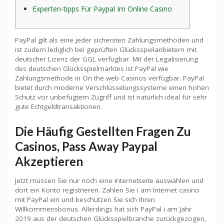
Experten-tipps Für Paypal Im Online Casino
PayPal gilt als eine jeder sichersten Zahlungsmethoden und
ist zudem lediglich bei geprüften Glücksspielanbietern mit
deutscher Lizenz der GGL verfügbar. Mit der Legalisierung
des deutschen Glücksspielmarktes ist PayPal wie
Zahlungsmethode in On the web Casinos verfügbar. PayPal
bietet durch moderne Verschlüsselungssysteme einen hohen
Schutz vor unbefugtem Zugriff und ist natürlich ideal für sehr
gute Echtgeldtransaktionen.
Die Häufig Gestellten Fragen Zu
Casinos, Pass Away Paypal
Akzeptieren
Jetzt müssen Sie nur noch eine Internetseite auswählen und
dort ein Konto registrieren. Zahlen Sie i am Internet casino
mit PayPal ein und beschützen Sie sich Ihren
Willkommensbonus. Allerdings hat sich PayPal i am Jahr
2019 aus der deutschen Glücksspielbranche zurückgezogen,