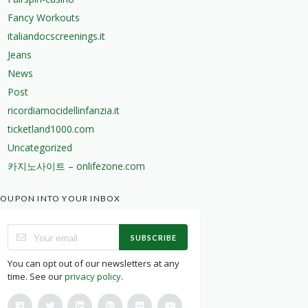
Fancy Workouts
italiandocscreenings.it
Jeans
News
Post
ricordiamocidellinfanzia.it
ticketland1000.com
Uncategorized
카지노사이트 – onlifezone.com
OUPON INTO YOUR INBOX
SUBSCRIBE
You can opt out of our newsletters at any
time. See our
privacy policy
.