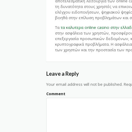
αποτελεσματική λειτουργία των online 
τη δυνατότητα στους χρηστές να επικο
ελέγχου ειδοποιήσεων, ψηφιακού ψηφίο
βοηθά στην επίλυση προβλημάτων και σ
Τα
τα καλυτερα online casino στην ελλα
στην ασφάλεια των χρηστών, προσφέρον
επεξεργασία προσωπικών δεδομένων, κ
κρυπτογραφικά προβλήματα. Η ασφάλεια 
των χρηστών και την προστασία των π
Leave a Reply
Your email address will not be published.
Requ
Comment