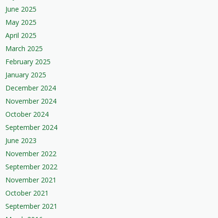
June 2025
May 2025
April 2025
March 2025
February 2025
January 2025
December 2024
November 2024
October 2024
September 2024
June 2023
November 2022
September 2022
November 2021
October 2021
September 2021