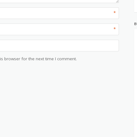
*
B
*
is browser for the next time I comment.