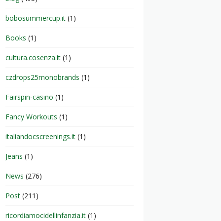
bobosummercup.it
(1)
Books
(1)
cultura.cosenza.it
(1)
czdrops25monobrands
(1)
Fairspin-casino
(1)
Fancy Workouts
(1)
italiandocscreenings.it
(1)
Jeans
(1)
News
(276)
Post
(211)
ricordiamocidellinfanzia.it
(1)