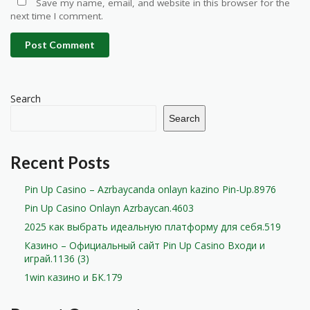
Save my name, email, and website in this browser for the
next time I comment.
Post Comment
Search
Search
Recent Posts
Pin Up Casino – Azrbaycanda onlayn kazino Pin-Up.8976
Pin Up Casino Onlayn Azrbaycan.4603
2025 как выбрать идеальную платформу для себя.519
Казино – Официальный сайт Pin Up Casino Входи и
играй.1136 (3)
1win казино и БК.179