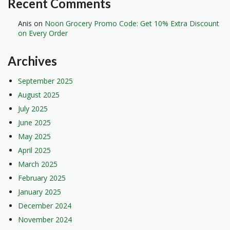
Recent Comments
Anis
on
Noon Grocery Promo Code: Get 10% Extra Discount
on Every Order
Archives
September 2025
August 2025
July 2025
June 2025
May 2025
April 2025
March 2025
February 2025
January 2025
December 2024
November 2024