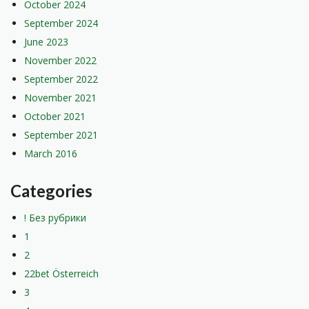
October 2024
September 2024
June 2023
November 2022
September 2022
November 2021
October 2021
September 2021
March 2016
Categories
! Без рубрики
1
2
22bet Österreich
3