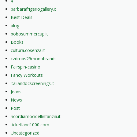
4
barbarafrigeriogallery.it
Best Deals
blog
bobosummercup.it
Books
cultura.cosenza.it
czdrops25monobrands
Fairspin-casino
Fancy Workouts
italiandocscreenings.it
Jeans
News
Post
ricordiamocidellinfanzia.it
ticketland1000.com
Uncategorized