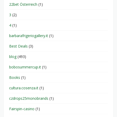
22bet Österreich
(1)
3
(2)
4
(1)
barbarafrigeriogallery.it
(1)
Best Deals
(3)
blog
(493)
bobosummercup.it
(1)
Books
(1)
cultura.cosenza.it
(1)
czdrops25monobrands
(1)
Fairspin-casino
(1)