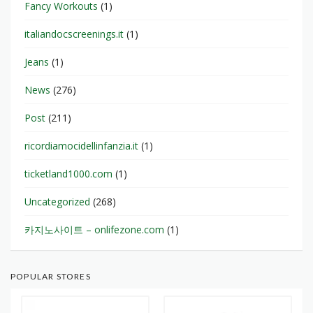
Fancy Workouts
(1)
italiandocscreenings.it
(1)
Jeans
(1)
News
(276)
Post
(211)
ricordiamocidellinfanzia.it
(1)
ticketland1000.com
(1)
Uncategorized
(268)
카지노사이트 – onlifezone.com
(1)
POPULAR STORES