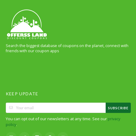
Search the biggest database of coupons on the planet, connect with
friends with our coupon apps
KEEP UPDATE
SUBSCRIBE
You can opt out of our newsletters at any time. See our
privacy
.
policy