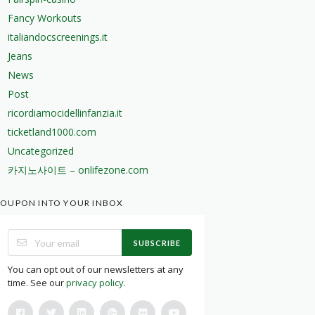
Fancy Workouts
italiandocscreenings.it
Jeans
News
Post
ricordiamocidellinfanzia.it
ticketland1000.com
Uncategorized
카지노사이트 – onlifezone.com
OUPON INTO YOUR INBOX
SUBSCRIBE
You can opt out of our newsletters at any
time. See our
privacy policy
.