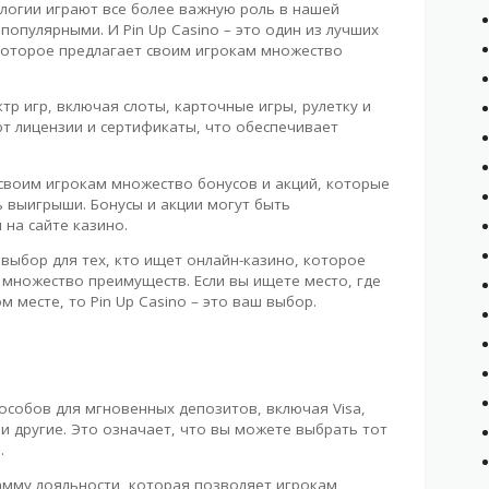
ологии играют все более важную роль в нашей
 популярными. И Pin Up Casino – это один из лучших
которое предлагает своим игрокам множество
ктр игр, включая слоты, карточные игры, рулетку и
ют лицензии и сертификаты, что обеспечивает
т своим игрокам множество бонусов и акций, которые
ь выигрыши. Бонусы и акции могут быть
 на сайте казино.
й выбор для тех, кто ищет онлайн-казино, которое
и множество преимуществ. Если вы ищете место, где
 месте, то Pin Up Casino – это ваш выбор.
пособов для мгновенных депозитов, включая Visa,
Qiwi и другие. Это означает, что вы можете выбрать тот
.
рамму лояльности, которая позволяет игрокам