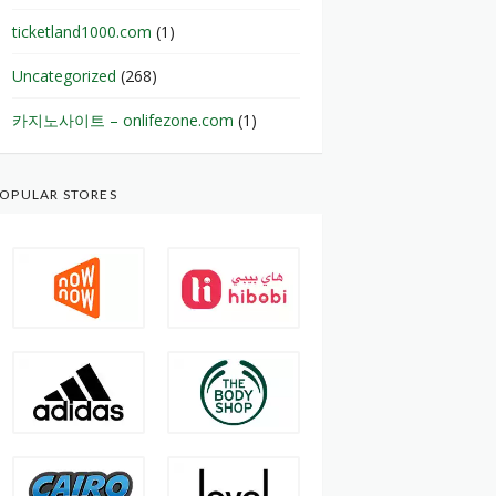
ticketland1000.com
(1)
Uncategorized
(268)
카지노사이트 – onlifezone.com
(1)
OPULAR STORES