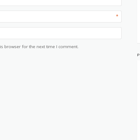
*
is browser for the next time I comment.
P