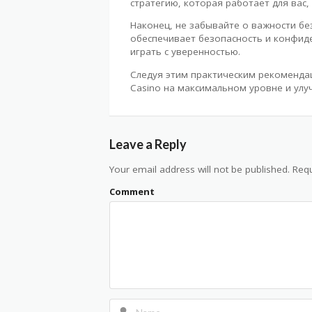
стратегию, которая работает для вас,
Наконец, не забывайте о важности бе
обеспечивает безопасность и конфид
играть с уверенностью.
Следуя этим практическим рекомендац
Casino на максимальном уровне и улу
Leave a Reply
Your email address will not be published.
Requ
Comment