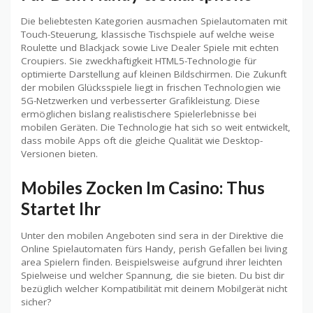
Die beliebtesten Kategorien ausmachen Spielautomaten mit
Touch-Steuerung, klassische Tischspiele auf welche weise
Roulette und Blackjack sowie Live Dealer Spiele mit echten
Croupiers. Sie zweckhaftigkeit HTML5-Technologie für
optimierte Darstellung auf kleinen Bildschirmen. Die Zukunft
der mobilen Glücksspiele liegt in frischen Technologien wie
5G-Netzwerken und verbesserter Grafikleistung. Diese
ermöglichen bislang realistischere Spielerlebnisse bei
mobilen Geräten. Die Technologie hat sich so weit entwickelt,
dass mobile Apps oft die gleiche Qualität wie Desktop-
Versionen bieten.
Mobiles Zocken Im Casino: Thus
Startet Ihr
Unter den mobilen Angeboten sind sera in der Direktive die
Online Spielautomaten fürs Handy, perish Gefallen bei living
area Spielern finden. Beispielsweise aufgrund ihrer leichten
Spielweise und welcher Spannung, die sie bieten. Du bist dir
bezüglich welcher Kompatibilität mit deinem Mobilgerät nicht
sicher?