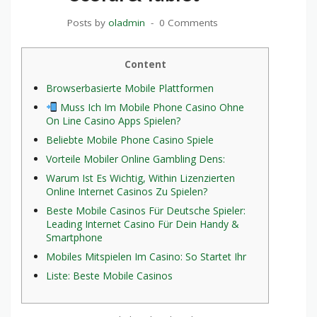
Posts by
oladmin
0 Comments
Content
Browserbasierte Mobile Plattformen
Muss Ich Im Mobile Phone Casino Ohne
On Line Casino Apps Spielen?
Beliebte Mobile Phone Casino Spiele
Vorteile Mobiler Online Gambling Dens:
Warum Ist Es Wichtig, Within Lizenzierten
Online Internet Casinos Zu Spielen?
Beste Mobile Casinos Für Deutsche Spieler:
Leading Internet Casino Für Dein Handy &
Smartphone
Mobiles Mitspielen Im Casino: So Startet Ihr
Liste: Beste Mobile Casinos