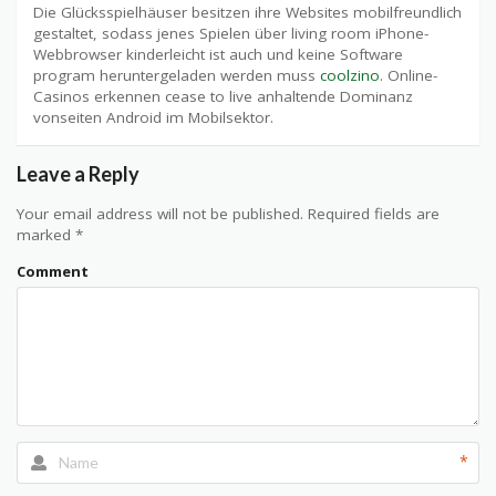
Die Glücksspielhäuser besitzen ihre Websites mobilfreundlich
gestaltet, sodass jenes Spielen über living room iPhone-
Webbrowser kinderleicht ist auch und keine Software
program heruntergeladen werden muss
coolzino
. Online-
Casinos erkennen cease to live anhaltende Dominanz
vonseiten Android im Mobilsektor.
Leave a Reply
Your email address will not be published.
Required fields are
marked
*
Comment
*