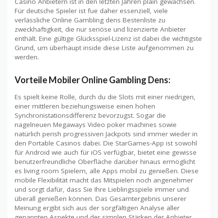
Casino Anbietern ist in den letzten Jahren plain gewachsen.
Für deutsche Spieler ist fue daher essenziell, viele
verlässliche Online Gambling dens Bestenliste zu
zweckhaftigkeit, die nur seriöse und lizenzierte Anbieter
enthält. Eine gültige Glücksspiel-Lizenz ist dabei die wichtigste
Grund, um überhaupt inside diese Liste aufgenommen zu
werden.
Vorteile Mobiler Online Gambling Dens:
Es spielt keine Rolle, durch du die Slots mit einer niedrigen,
einer mittleren beziehungsweise einen hohen
Synchronistationsdifferenz bevorzugst. Sogar die
nagelneuen Megaways Video poker machines sowie
natürlich perish progressiven Jackpots sind immer wieder in
den Portable Casinos dabei. Die StarGames-App ist sowohl
für Android wie auch für iOS verfügbar, bietet eine gewisse
benutzerfreundliche Oberfläche darüber hinaus ermöglicht
es living room Spielern, alle Apps mobil zu genießen. Diese
mobile Flexibilität macht das Mitspielen noch angenehmer
und sorgt dafür, dass Sie Ihre Lieblingsspiele immer und
überall genießen können. Das Gesamtergebnis unserer
Meinung ergibt sich aus der sorgfältigen Analyse aller
genannten Aspekte und der simplen Stärken der Anbieter.