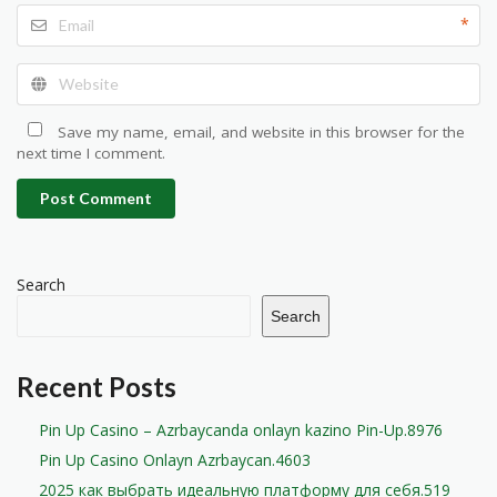
*
Save my name, email, and website in this browser for the
next time I comment.
Post Comment
Search
Search
Recent Posts
Pin Up Casino – Azrbaycanda onlayn kazino Pin-Up.8976
Pin Up Casino Onlayn Azrbaycan.4603
2025 как выбрать идеальную платформу для себя.519