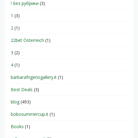
! Без рубрики
(3)
1
(3)
2
(1)
22bet Österreich
(1)
3
(2)
4
(1)
barbarafrigeriogallery.it
(1)
Best Deals
(3)
blog
(493)
bobosummercup.it
(1)
Books
(1)