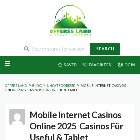
SEARCH
Skip
to
SAVED
FAVORITES
LOGIN
content
>
>
>
OFFERS LAND
BLOG
UNCATEGORIZED
MOBILE INTERNET CASINOS
ONLINE 2025 ️ CASINOS FÜR USEFUL & TABLET
Mobile Internet Casinos
Online 2025 ️ Casinos Für
Useful & Tablet