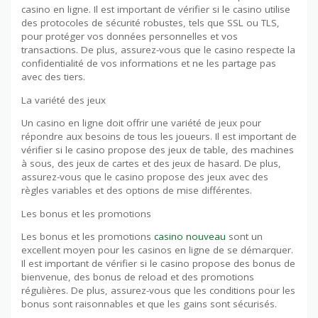
casino en ligne. Il est important de vérifier si le casino utilise
des protocoles de sécurité robustes, tels que SSL ou TLS,
pour protéger vos données personnelles et vos
transactions. De plus, assurez-vous que le casino respecte la
confidentialité de vos informations et ne les partage pas
avec des tiers.
La variété des jeux
Un casino en ligne doit offrir une variété de jeux pour
répondre aux besoins de tous les joueurs. Il est important de
vérifier si le casino propose des jeux de table, des machines
à sous, des jeux de cartes et des jeux de hasard. De plus,
assurez-vous que le casino propose des jeux avec des
règles variables et des options de mise différentes.
Les bonus et les promotions
Les bonus et les promotions
casino nouveau
sont un
excellent moyen pour les casinos en ligne de se démarquer.
Il est important de vérifier si le casino propose des bonus de
bienvenue, des bonus de reload et des promotions
régulières. De plus, assurez-vous que les conditions pour les
bonus sont raisonnables et que les gains sont sécurisés.