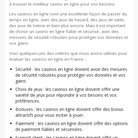
à trouver le meilleur casino en ligne pour vos besoins.
Les casinos en ligne sont une excellente façon de passer du
temps en ligne, avec des jeux de hasard, des jeux de table,
des jeux de loterie et bien plus encore. Mais il est important
de choisir un casino en ligne fiable et sécurisé, avec des
mesures de sécurité robustes pour protéger vos données et
vos gains.
Voici quelques-uns des critères que nous avons utilisés pour
évaluer les casinos en ligne en France :
Sécurité : les casinos en ligne doivent avoir des mesures
de sécurité robustes pour protéger vos données et vos
gains.
Choix de jeux : les casinos en ligne doivent offrir une
variété de jeux pour répondre à vos besoins et vos
préférences.
Bonuses : les casinos en ligne doivent offrir des bonus
attractifs pour vous inciter à jouer.
Paiement : les casinos en ligne doivent offrir des options
de paiement fiables et sécurisées.
Support client : les casinos en ligne doivent offrir un