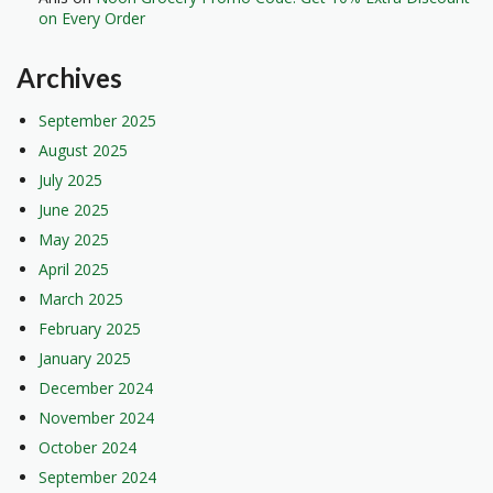
on Every Order
Archives
September 2025
August 2025
July 2025
June 2025
May 2025
April 2025
March 2025
February 2025
January 2025
December 2024
November 2024
October 2024
September 2024