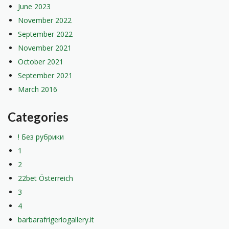
June 2023
November 2022
September 2022
November 2021
October 2021
September 2021
March 2016
Categories
! Без рубрики
1
2
22bet Österreich
3
4
barbarafrigeriogallery.it