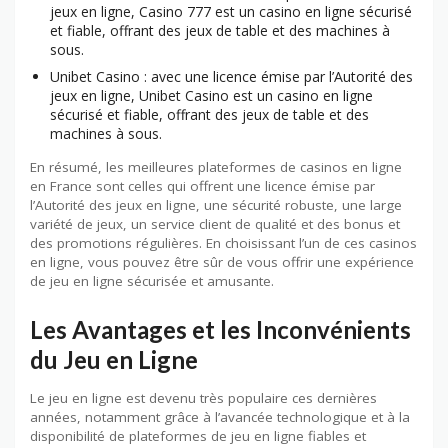
jeux en ligne, Casino 777 est un casino en ligne sécurisé
et fiable, offrant des jeux de table et des machines à
sous.
Unibet Casino : avec une licence émise par l’Autorité des
jeux en ligne, Unibet Casino est un casino en ligne
sécurisé et fiable, offrant des jeux de table et des
machines à sous.
En résumé, les meilleures plateformes de casinos en ligne
en France sont celles qui offrent une licence émise par
l’Autorité des jeux en ligne, une sécurité robuste, une large
variété de jeux, un service client de qualité et des bonus et
des promotions régulières. En choisissant l’un de ces casinos
en ligne, vous pouvez être sûr de vous offrir une expérience
de jeu en ligne sécurisée et amusante.
Les Avantages et les Inconvénients
du Jeu en Ligne
Le jeu en ligne est devenu très populaire ces dernières
années, notamment grâce à l’avancée technologique et à la
disponibilité de plateformes de jeu en ligne fiables et