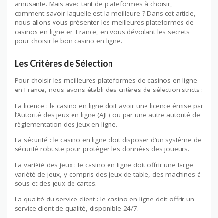
amusante. Mais avec tant de plateformes à choisir,
comment savoir laquelle est la meilleure ? Dans cet article,
nous allons vous présenter les meilleures plateformes de
casinos en ligne en France, en vous dévoilant les secrets
pour choisir le bon casino en ligne.
Les Critères de Sélection
Pour choisir les meilleures plateformes de casinos en ligne
en France, nous avons établi des critères de sélection stricts :
La licence : le casino en ligne doit avoir une licence émise par
l’Autorité des jeux en ligne (AJE) ou par une autre autorité de
réglementation des jeux en ligne.
La sécurité : le casino en ligne doit disposer d’un système de
sécurité robuste pour protéger les données des joueurs.
La variété des jeux : le casino en ligne doit offrir une large
variété de jeux, y compris des jeux de table, des machines à
sous et des jeux de cartes.
La qualité du service client : le casino en ligne doit offrir un
service client de qualité, disponible 24/7.