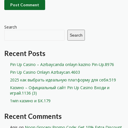
Post Comment
Search
Search
Recent Posts
Pin Up Casino – Azrbaycanda onlayn kazino Pin-Up.8976
Pin Up Casino Onlayn Azrbaycan.4603
2025 как выбрать идеальную платформу для себя.519
Казино – Официальный сайт Pin Up Casino Входи и
играй.1136 (3)
1win казино и БК.179
Recent Comments
Anis
on
Noon Grocery Promo Code: Get 10% Extra Discount