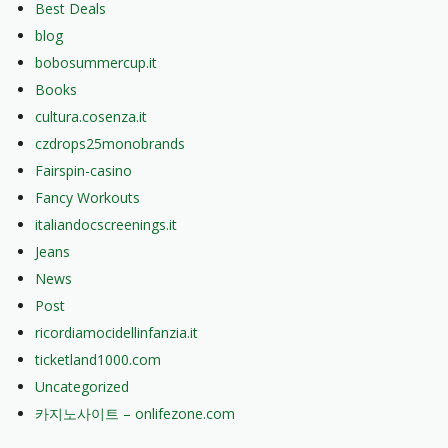
Best Deals
blog
bobosummercup.it
Books
cultura.cosenza.it
czdrops25monobrands
Fairspin-casino
Fancy Workouts
italiandocscreenings.it
Jeans
News
Post
ricordiamocidellinfanzia.it
ticketland1000.com
Uncategorized
카지노사이트 – onlifezone.com