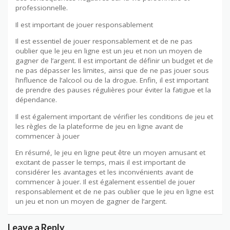
professionnelle.
Il est important de jouer responsablement
Il est essentiel de jouer responsablement et de ne pas
oublier que le jeu en ligne est un jeu et non un moyen de
gagner de l’argent. Il est important de définir un budget et de
ne pas dépasser les limites, ainsi que de ne pas jouer sous
l’influence de l’alcool ou de la drogue. Enfin, il est important
de prendre des pauses régulières pour éviter la fatigue et la
dépendance.
Il est également important de vérifier les conditions de jeu et
les règles de la plateforme de jeu en ligne avant de
commencer à jouer
En résumé, le jeu en ligne peut être un moyen amusant et
excitant de passer le temps, mais il est important de
considérer les avantages et les inconvénients avant de
commencer à jouer. Il est également essentiel de jouer
responsablement et de ne pas oublier que le jeu en ligne est
un jeu et non un moyen de gagner de l’argent.
Leave a Reply