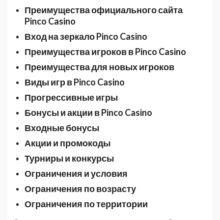
Преимущества официального сайта
Pinco Casino
Вход на зеркало Pinco Casino
Преимущества игроков в Pinco Casino
Преимущества для новых игроков
Виды игр в Pinco Casino
Прогрессивные игры
Бонусы и акции в Pinco Casino
Входные бонусы
Акции и промокоды
Турниры и конкурсы
Ограничения и условия
Ограничения по возрасту
Ограничения по территории