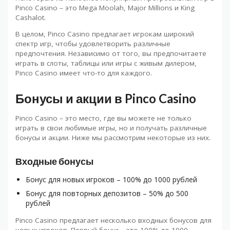
Pinco Casino – это Mega Moolah, Major Millions и King
Cashalot.
В целом, Pinco Casino предлагает игрокам широкий
спектр игр, чтобы удовлетворить различные
предпочтения. Независимо от того, вы предпочитаете
играть в слоты, таблицы или игры с живым дилером,
Pinco Casino имеет что-то для каждого.
Бонусы и акции в Pinco Casino
Pinco Casino – это место, где вы можете не только
играть в свои любимые игры, но и получать различные
бонусы и акции. Ниже мы рассмотрим некоторые из них.
Входные бонусы
Бонус для новых игроков – 100% до 1000 рублей
Бонус для повторных депозитов – 50% до 500
рублей
Pinco Casino предлагает несколько входных бонусов для