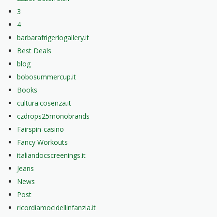
3
4
barbarafrigeriogallery.it
Best Deals
blog
bobosummercup.it
Books
cultura.cosenza.it
czdrops25monobrands
Fairspin-casino
Fancy Workouts
italiandocscreenings.it
Jeans
News
Post
ricordiamocidellinfanzia.it