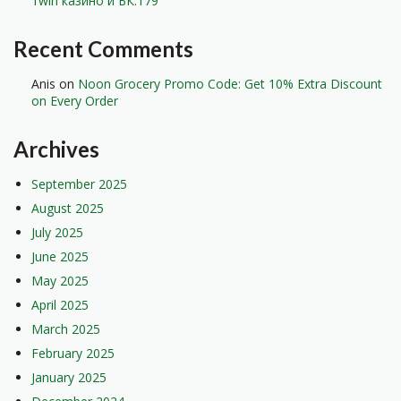
1win казино и БК.179
Recent Comments
Anis
on
Noon Grocery Promo Code: Get 10% Extra Discount
on Every Order
Archives
September 2025
August 2025
July 2025
June 2025
May 2025
April 2025
March 2025
February 2025
January 2025