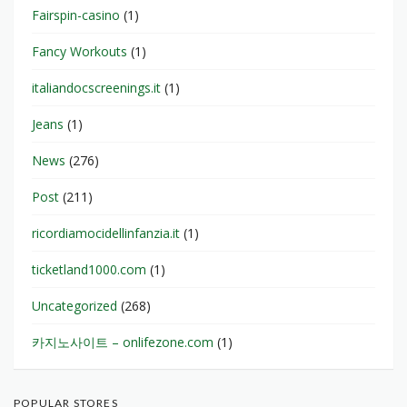
Fairspin-casino
(1)
Fancy Workouts
(1)
italiandocscreenings.it
(1)
Jeans
(1)
News
(276)
Post
(211)
ricordiamocidellinfanzia.it
(1)
ticketland1000.com
(1)
Uncategorized
(268)
카지노사이트 – onlifezone.com
(1)
POPULAR STORES