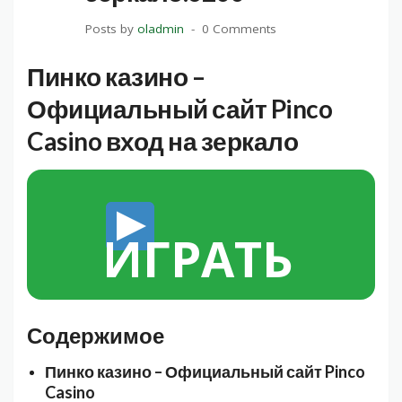
Posts by
oladmin
0 Comments
Пинко казино –
Официальный сайт Pinco
Casino вход на зеркало
ИГРАТЬ
Содержимое
Пинко казино – Официальный сайт Pinco
Casino