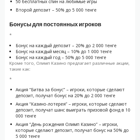
50 бесплатных спин на любимые игры
Второй депозит – 50% до 5 000 тенге
Бонусы для постоянных игроков
*
Бонус на каждый депозит – 20% до 2 000 тенге
Бонус на каждый месяц – 10% до 1 000 тенге
Бонус на каждый год – 50% до 5 000 тенге
Кроме того, Олимп Казино предлагает различные акции,
такие как:
*
Акция “Битва за бонус” – игроки, которые сделают
депозит, получат бонус на 20% до 2 000 тенге
Акция “Казино-лотерея” – игроки, которые сделают
депозит, получат шанс выиграть призовой фонд в 10
000 тенге
Акция “День рождения Олимп Казино” – игроки,
которые сделают депозит, получат бонус на 50% до
5 000 тенге