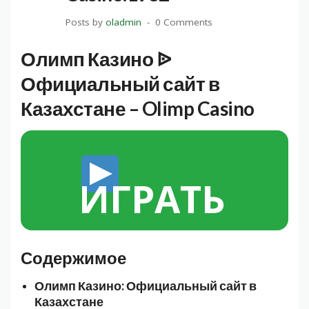
Posts by
oladmin
0 Comments
Олимп Казино ᐉ
Официальный сайт в
Казахстане – Olimp Casino
ИГРАТЬ
Содержимое
Олимп Казино: Официальный сайт в
Казахстане