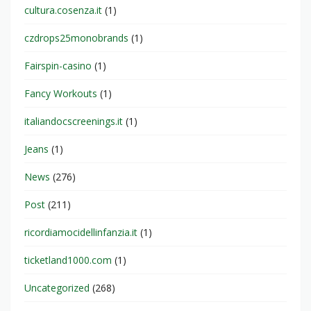
cultura.cosenza.it
(1)
czdrops25monobrands
(1)
Fairspin-casino
(1)
Fancy Workouts
(1)
italiandocscreenings.it
(1)
Jeans
(1)
News
(276)
Post
(211)
ricordiamocidellinfanzia.it
(1)
ticketland1000.com
(1)
Uncategorized
(268)