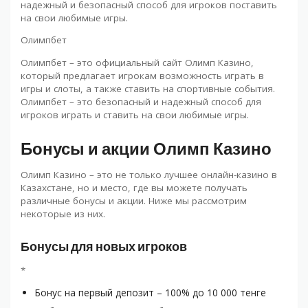
надежный и безопасный способ для игроков поставить
на свои любимые игры.
Олимпбет
Олимпбет – это официальный сайт Олимп Казино,
который предлагает игрокам возможность играть в
игры и слоты, а также ставить на спортивные события.
Олимпбет – это безопасный и надежный способ для
игроков играть и ставить на свои любимые игры.
Бонусы и акции Олимп Казино
Олимп Казино – это не только лучшее онлайн-казино в
Казахстане, но и место, где вы можете получать
различные бонусы и акции. Ниже мы рассмотрим
некоторые из них.
Бонусы для новых игроков
*
Бонус на первый депозит – 100% до 10 000 тенге