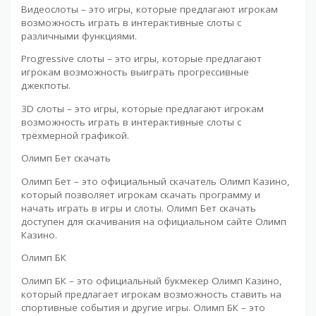
Видеослоты – это игры, которые предлагают игрокам
возможность играть в интерактивные слоты с
различными функциями.
Progressive слоты – это игры, которые предлагают
игрокам возможность выиграть прогрессивные
джекпоты.
3D слоты – это игры, которые предлагают игрокам
возможность играть в интерактивные слоты с
трёхмерной графикой.
Олимп Бет скачать
Олимп Бет – это официальный скачатель Олимп Казино,
который позволяет игрокам скачать программу и
начать играть в игры и слоты. Олимп Бет скачать
доступен для скачивания на официальном сайте Олимп
Казино.
Олимп БК
Олимп БК – это официальный букмекер Олимп Казино,
который предлагает игрокам возможность ставить на
спортивные события и другие игры. Олимп БК – это