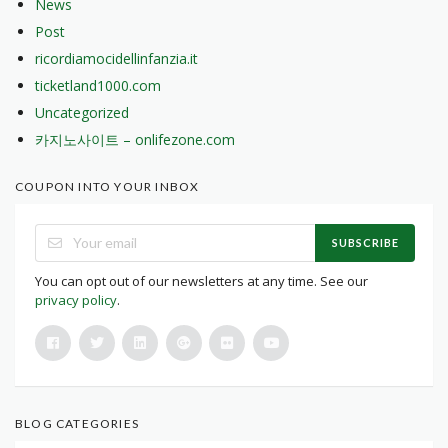
News
Post
ricordiamocidellinfanzia.it
ticketland1000.com
Uncategorized
카지노사이트 – onlifezone.com
COUPON INTO YOUR INBOX
SUBSCRIBE
You can opt out of our newsletters at any time. See our
privacy policy
.
BLOG CATEGORIES