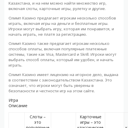
Казахстана, и на нем можно найти множество игр,
включая слоты, карточные игры, рулетку и другие.
Олимп Казино предлагает игрокам несколько способов
играть, включая игры на деньги и бесплатные игры.
Игроки могут выбрать игру, которая им понравится, и
начать играть, не платя за регистрацию.
Олимп Казино также предлагает игрокам несколько
способов оплаты, включая популярные платежные
системы, такие как Visa, Mastercard и Skrill. Игроки могут
выбрать способ оплаты, который им удобен, и начать
играть.
Олимп Казино имеет лицензию на игорное дело, выдана
в соответствии с законодательством Казахстана. Это
означает, что игроки могут быть уверены в
безопасности и честности игр на этом сайте.
Игра
Описание
Слоты –
Карточные
это
игры – это
популярные
классические
к