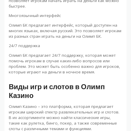
позволяет игрокам начать играть на деньги как можно
быстрее.
Многоязычный интерфейс
Олимп БК предлагает интерфейс, который доступен на
многих языках, включая русский. Это позволяет игрокам
из разных стран играть на деньги на Олимп БК.
24/7 поддержка
Олимп БК предлагает 24/7 поддержку, которая может
помочь игрокам в случае каких-либо вопросов или
проблем. Это может быть особенно важно для игроков,
которые играют на деньги в ночное время.
Виды игр и слотов в Олимп
Казино
Олимп Казино – это платформа, которая предлагает
игрокам широкий спектр развлекательных игр и слотов.
В их ассортименте можно найти классические игры,
такие как рулетка, бинго, покер, а также современные
слоты с различными темами и функциями.