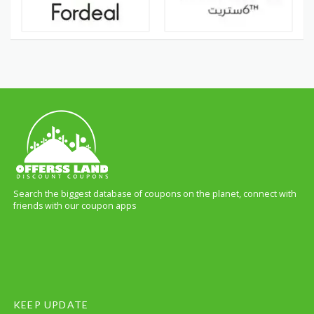
Search the biggest database of coupons on the planet, connect with
friends with our coupon apps
KEEP UPDATE