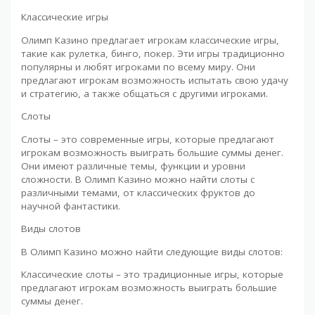
Классические игры
Олимп Казино предлагает игрокам классические игры,
такие как рулетка, бинго, покер. Эти игры традиционно
популярны и любят игроками по всему миру. Они
предлагают игрокам возможность испытать свою удачу
и стратегию, а также общаться с другими игроками.
Слоты
Слоты – это современные игры, которые предлагают
игрокам возможность выиграть большие суммы денег.
Они имеют различные темы, функции и уровни
сложности. В Олимп Казино можно найти слоты с
различными темами, от классических фруктов до
научной фантастики.
Виды слотов
В Олимп Казино можно найти следующие виды слотов:
Классические слоты – это традиционные игры, которые
предлагают игрокам возможность выиграть большие
суммы денег.