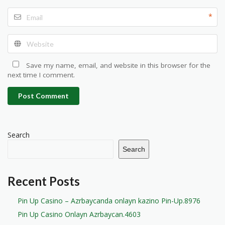
*
Save my name, email, and website in this browser for the
next time I comment.
Post Comment
Search
Search
Recent Posts
Pin Up Casino – Azrbaycanda onlayn kazino Pin-Up.8976
Pin Up Casino Onlayn Azrbaycan.4603