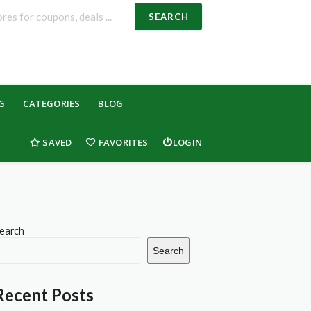
SEARCH
G
CATEGORIES
BLOG
SAVED
FAVORITES
LOGIN
earch
Search
Recent Posts