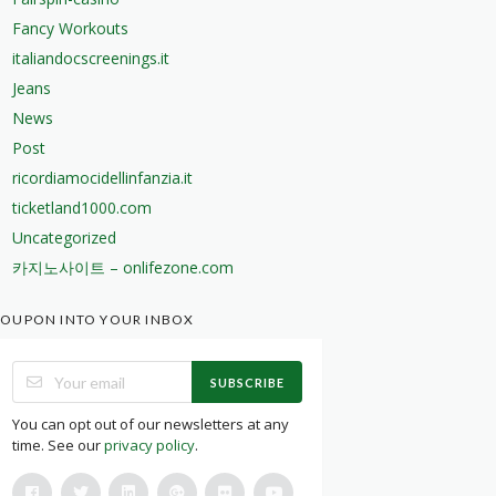
Fancy Workouts
italiandocscreenings.it
Jeans
News
Post
ricordiamocidellinfanzia.it
ticketland1000.com
Uncategorized
카지노사이트 – onlifezone.com
OUPON INTO YOUR INBOX
SUBSCRIBE
You can opt out of our newsletters at any
time. See our
privacy policy
.