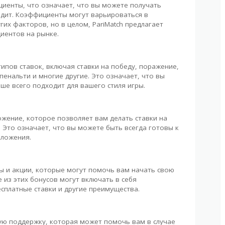
циенты, что означает, что вы можете получать
одит. Коэффициенты могут варьироваться в
гих факторов, но в целом, PariMatch предлагает
иентов на рынке.
типов ставок, включая ставки на победу, поражение,
пенальти и многие другие. Это означает, что вы
ше всего подходит для вашего стиля игры.
ожение, которое позволяет вам делать ставки на
. Это означает, что вы можете быть всегда готовы к
оложения.
сы и акции, которые могут помочь вам начать свою
е из этих бонусов могут включать в себя
есплатные ставки и другие преимущества.
ую поддержку, которая может помочь вам в случае