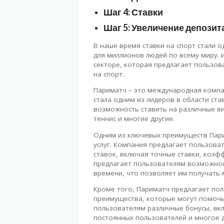
Шаг 4: Ставки
Шаг 5: Увеличение депозит
В наше время ставки на спорт стали 
для миллионов людей по всему миру. 
секторе, которая предлагает пользов
на спорт.
Париматч – это международная компан
стала одним из лидеров в области ст
возможность ставить на различные ви
теннис и многие другие.
Одним из ключевых преимуществ Пари
услуг. Компания предлагает пользова
ставок, включая точные ставки, коэф
предлагает пользователям возможнос
времени, что позволяет им получать
Кроме того, Париматч предлагает по
преимущества, которые могут помочь
пользователям различные бонусы, вкл
постоянных пользователей и многое д