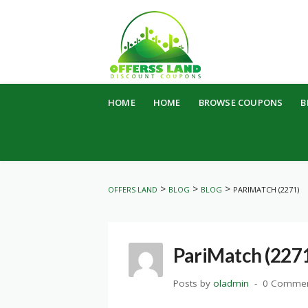
Skip
to
HOME
HOME
BROWSE COUPONS
B
content
>
>
>
OFFERS LAND
BLOG
BLOG
PARIMATCH (2271)
PariMatch (227
Posts by
oladmin
0 Comme