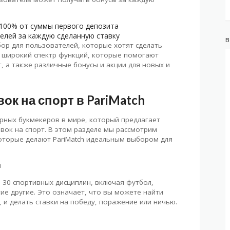
 100% от суммы первого депозита
елей за каждую сделанную ставку
B
бор для пользователей, которые хотят сделать
т широкий спектр функций, которые помогают
, а также различные бонусы и акции для новых и
ок на спорт в PariMatch
ярных букмекеров в мире, который предлагает
вок на спорт. В этом разделе мы рассмотрим
оторые делают PariMatch идеальным выбором для
н
е 30 спортивных дисциплин, включая футбол,
огие другие. Это означает, что вы можете найти
 и делать ставки на победу, поражение или ничью.