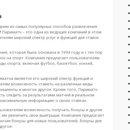
а
одним из самых популярных способов развлечения
И Париматч – это одна из ведущих компаний в этом
ателям широкий спектр услуг и функций для ставок
ия, которая была основана в 1994 году и с тех пор
авок на спорт. Компания предлагает пользователям
ды спорта, включая футбол, баскетбол, хоккей,
матча является его широкий спектр функций и
телям возможность ставить на различные виды
фициенты и многое другое. Кроме того, Париматч
ть следить за результатами матчей в реальном
 максимальную информацию о своих ставках.
льзователям возможность получать бонусы и другие
 им увеличить свои выигрыши. Компания предлагает
ючая бонусы для новых пользователей, бонусы для
ругое.