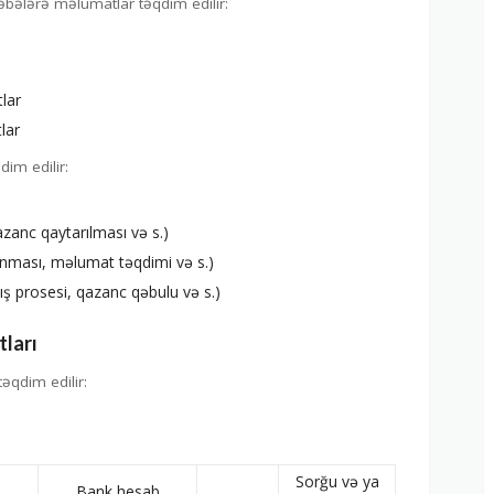
əbələrə məlumatlar təqdim edilir:
lar
lar
im edilir:
zanc qaytarılması və s.)
nması, məlumat təqdimi və s.)
ş prosesi, qazanc qəbulu və s.)
tları
əqdim edilir:
Sorğu və ya
Bank hesab