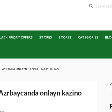
LACK FRIDAY OFFERS
STORES
STORES
CATEGORIES
BLO
RBAYCANDA ONLAYN KAZINO PIN-UP.5803 (2)
S
 Azrbaycanda onlayn kazino