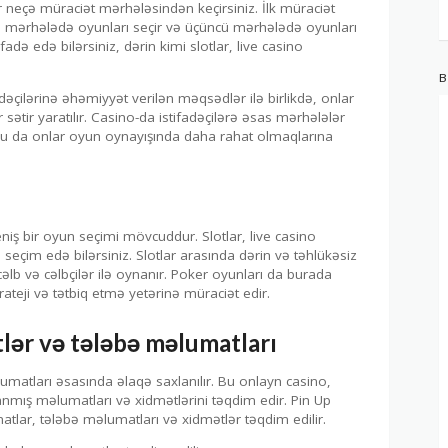
neçə müraciət mərhələsindən keçirsiniz. İlk müraciət
nci mərhələdə oyunları seçir və üçüncü mərhələdə oyunları
adə edə bilərsiniz, dərin kimi slotlar, live casino
B
çilərinə əhəmiyyət verilən məqsədlər ilə birlikdə, onlar
ətir yaratılır. Casino-da istifadəçilərə əsas mərhələlər
 bu da onlar oyun oynayışında daha rahat olmaqlarına
ş bir oyun seçimi mövcuddur. Slotlar, live casino
seçim edə bilərsiniz. Slotlar arasında dərin və təhlükəsiz
cəlb və cəlbçilər ilə oynanır. Poker oyunları da burada
rateji və tətbiq etmə yetərinə müraciət edir.
lər və tələbə məlumatları
matları əsasında əlaqə saxlanılır. Bu onlayn casino,
anmış məlumatları və xidmətlərini təqdim edir. Pin Up
tlar, tələbə məlumatları və xidmətlər təqdim edilir.