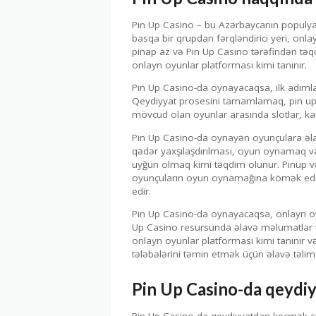
Pin Up Casino – bu Azərbaycanın populyarl
basqa bir qrupdan fərqləndirici yeri, onla
pinap az və Pin Up Casino tərəfindən təq
onlayn oyunlar platforması kimi tanınır.
Pin Up Casino-da oynayacaqsa, ilk adımlar
Qeydiyyat prosesini tamamlamaq, pin up g
mövcud olan oyunlar arasında slotlar, karty
Pin Up Casino-da oynayən oyunçulara əla
qədər yaxşılaşdırılması, oyun oynamaq v
uyğun olmaq kimi təqdim olunur. Pinup v
oyunçuların oyun oynamağına kömək edi
edir.
Pin Up Casino-da oynayacaqsa, onlayn o
Up Casino resursunda əlavə məlumatlar ta
onlayn oyunlar platforması kimi tanınır 
tələbələrini təmin etmək üçün əlavə təlima
Pin Up Casino-da qeydi
Pin Up Casino-da qeydiyyatdan keçmək çox