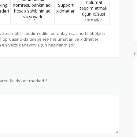
məlumat
king
nömrəsi, bankın adı,
Support
təqdim etmək
tləri
hesab sahibinin adı
xidmətləri
üçün xüsusi
və soyadı
formalar
ə xidmətlər təqdim edilir, bu onlayn casino tələbələrin
in Up Casino-da tələbələrə məlumatları və xidmətlər
in ən yaxşı deneyimi üçün hazırlanmışdır.
P
ired fields are marked
*