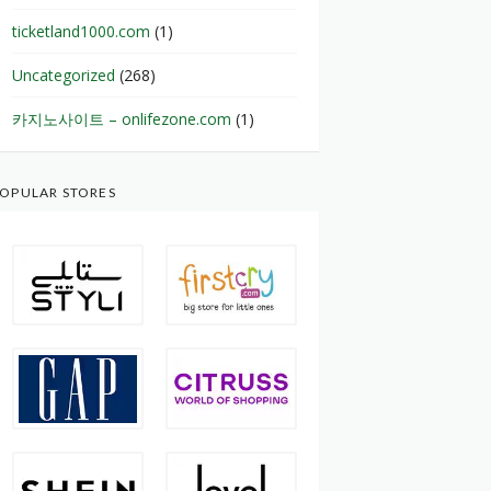
ticketland1000.com
(1)
Uncategorized
(268)
카지노사이트 – onlifezone.com
(1)
OPULAR STORES