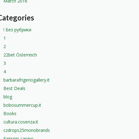
March 2016
Categories
! Без рубрики
1
2
22bet Österreich
3
4
barbarafrigeriogallery.it
Best Deals
blog
bobosummercup.it
Books
cultura.cosenza.it
czdrops25monobrands
Fairspin-casino