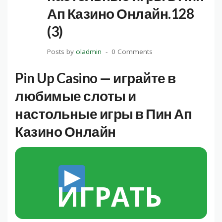
Ап Казино Онлайн.128
(3)
Posts by
oladmin
0 Comments
Pin Up Casino — играйте в
любимые слоты и
настольные игры в Пин Ап
Казино Онлайн
ИГРАТЬ