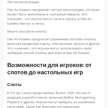
Легкая регистрация
Пин Ап Казино предлагает легкую регистрацию, которая
может быть выполнена в считанные минуты. Это
означает, что игроки могут начать играть в Пин Ап
Казино быстро и легко.
Много способов оплаты
Пин Ап Казино предлагает различные способы оплаты,
включая кредитные карты, электронные деньги и другие.
Это означает, что игроки могут использовать свой
любимый способ оплаты для игры в Пин Ап Казино.
Возможности для игроков: от
слотов до настольных игр
Слоты
В Pin Up Casino представлено более 1000 слотов от
ведущих разработчиков, включая NetEnt, Microgaming,
Playtech и других. Игроки могут выбрать из различных
категорий, таких как фэнтези, исторические,