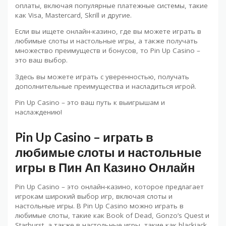
оплаты, включая популярные платежные системы, такие
как Visa, Mastercard, Skrill и другие.
Если вы ищете онлайн-казино, где вы можете играть в
любимые слоты и настольные игры, а также получать
множество преимуществ и бонусов, то Pin Up Casino –
это ваш выбор.
Здесь вы можете играть с уверенностью, получать
дополнительные преимущества и насладиться игрой.
Pin Up Casino – это ваш путь к выигрышам и
наслаждению!
Pin Up Casino – играть в
любимые слоты и настольные
игры в Пин Ап Казино Онлайн
Pin Up Casino – это онлайн-казино, которое предлагает
игрокам широкий выбор игр, включая слоты и
настольные игры. В Pin Up Casino можно играть в
любимые слоты, такие как Book of Dead, Gonzo’s Quest и
Starburst, а также в настольные игры, такие как blackjack,