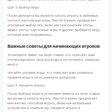
Шаг 3: Выбор игры
После депозита вы можете начать играть в любимые
слоты и настольные игры. Пин Ап Казино предлагает
огромный выбор игр, включая классические слоты,
видео-слоты, карточные игры и другие. Выберите игру,
которая вам понравилась.
Важные советы для начинающих игроков
Установите лимит на свои ставки: это поможет вам
контролировать свои расходы и не потерять слишком
много.
Читайте условия игры: это поможет вам понимать
правила игры и не возникнуть вопросов.
Шаг 4: Начните играть
После выбора игры и установки лимита на свои ставки
вы можете начать играть. Пин Ап Казино предлагает
множество способов играть, включая мобильные
устройства и компьютер. Начните играть и