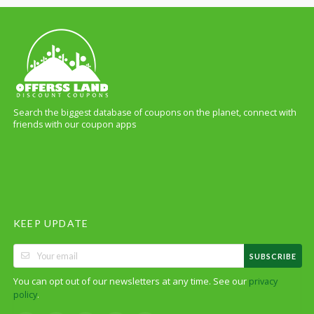
Search the biggest database of coupons on the planet, connect with
friends with our coupon apps
KEEP UPDATE
SUBSCRIBE
You can opt out of our newsletters at any time. See our
privacy
.
policy