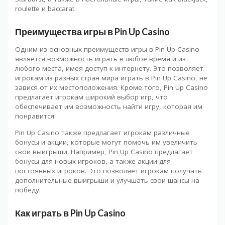
roulette и baccarat.
Преимущества игры в Pin Up Casino
Одним из основных преимуществ игры в Pin Up Casino
является возможность играть в любое время и из
любого места, имея доступ к интернету. Это позволяет
игрокам из разных стран мира играть в Pin Up Casino, не
завися от их местоположения. Кроме того, Pin Up Casino
предлагает игрокам широкий выбор игр, что
обеспечивает им возможность найти игру, которая им
понравится.
Pin Up Casino также предлагает игрокам различные
бонусы и акции, которые могут помочь им увеличить
свои выигрыши. Например, Pin Up Casino предлагает
бонусы для новых игроков, а также акции для
постоянных игроков. Это позволяет игрокам получать
дополнительные выигрыши и улучшать свои шансы на
победу.
Как играть в Pin Up Casino