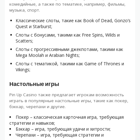
комедийные, а также по тематике, например, фильмы,
музыка, спорт.
Классические слоты, такие как Book of Dead, Gonzo’s
Quest и Starburst;
Слоты с бонусами, такими как Free Spins, Wilds и
Scatters;
Слоты с прогрессивными джекпотами, такими как
Mega Moolah и Arabian Nights;
Слоты с тематикой, такими как Game of Thrones и
Vikings;
Настольные игры
Pin Up Casino также предлагает игрокам возможность
играть в популярные настольные игры, такие как покер,
бэккар, черепахи и другие.
Покер – классическая карточная игра, требующая
стратегии и навыков;
Бэккар – игра, требующая удачи и хитрости;
Черепахи – игра, требующая стратегии и