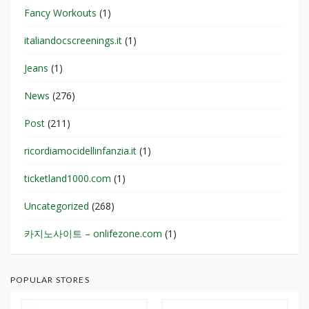
Fancy Workouts
(1)
italiandocscreenings.it
(1)
Jeans
(1)
News
(276)
Post
(211)
ricordiamocidellinfanzia.it
(1)
ticketland1000.com
(1)
Uncategorized
(268)
카지노사이트 – onlifezone.com
(1)
POPULAR STORES