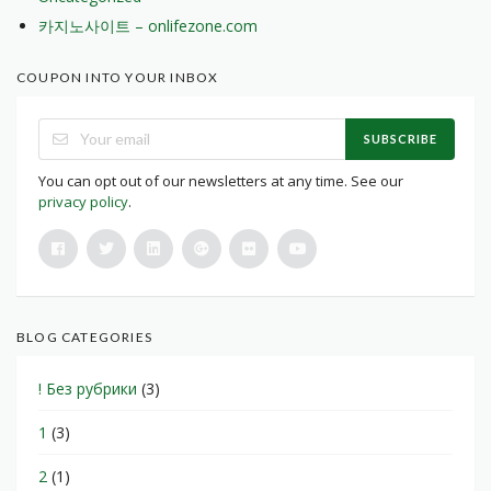
카지노사이트 – onlifezone.com
COUPON INTO YOUR INBOX
SUBSCRIBE
You can opt out of our newsletters at any time. See our
privacy policy
.
BLOG CATEGORIES
! Без рубрики
(3)
1
(3)
2
(1)