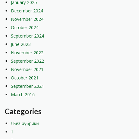
January 2025
December 2024
November 2024
October 2024
September 2024
June 2023
November 2022
September 2022
November 2021
October 2021
September 2021
March 2016
Categories
! Без рубрики
1