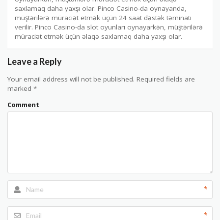
saxlamaq daha yaxşı olar. Pinco Casino-da oynayanda,
müştərilərə müraciət etmək üçün 24 saat dəstək təminatı
verilir. Pinco Casino-da slot oyunları oynayarkən, müştərilərə
müraciət etmək üçün əlaqə saxlamaq daha yaxşı olar.
Leave a Reply
Your email address will not be published.
Required fields are
marked
*
Comment
*
*