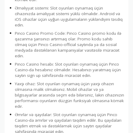
Əməliyyat sistemi: Slot oyunları oynamaq üçün
cihazınızda əməliyyat sistemi yüklü olmalıdır. Android və
iOS cihazlar üçün uyğun uygulamaların yükləndiyini təsdiq
edin.
Pinco Casino Promo Code: Pinco Casino promo kodu ilə
qazanma şansınızı artırmaq olar. Promo kodu sahib
olmaq üçün Pinco Casino-official saytında ya da sosial
medyada dəstəklənən kampaniyalar vasitəsilə müraciət
edin.
Pinco Casino hesabı: Slot oyunları oynamaq üçün Pinco
Casino-da hesabınız olmalıdır. Hesabınızı yaratmaq üçün
saytın sign up səhifəsində müraciət edin.
Yaxşı cihaz: Slot oyunları oynamaq üçün yaxşı cihazın
olmasına malik olmalısınız. Mobil cihazlar və ya
bilgisayarlar arasında seçim edə bilərsiniz, lakin cihazınızın
performansı oyunların düzgün funksiyalı olmasına kömək
edir.
Əmrlər və qaydalar: Slot oyunları oynamaq üçün Pinco
Casino-da əmrlər və qaydaları təqdim edilir. Bu qaydaları
təqdim etmək və dəstəkləmək üçün saytın qaydalar
səhifəsində müraciət edin.