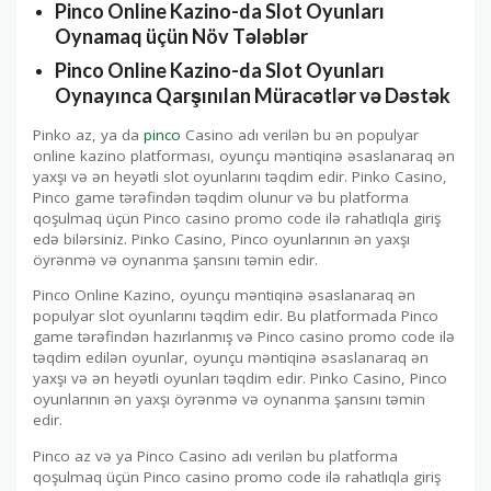
Pinco Online Kazino-da Slot Oyunları
Oynamaq üçün Növ Tələblər
Pinco Online Kazino-da Slot Oyunları
Oynayınca Qarşınılan Müracətlər və Dəstək
Pinko az, ya da
pinco
Casino adı verilən bu ən populyar
online kazino platforması, oyunçu məntiqinə əsaslanaraq ən
yaxşı və ən heyətli slot oyunlarını təqdim edir. Pinko Casino,
Pinco game tərəfindən təqdim olunur və bu platforma
qoşulmaq üçün Pinco casino promo code ilə rahatlıqla giriş
edə bilərsiniz. Pinko Casino, Pinco oyunlarının ən yaxşı
öyrənmə və oynanma şansını təmin edir.
Pinco Online Kazino, oyunçu məntiqinə əsaslanaraq ən
populyar slot oyunlarını təqdim edir. Bu platformada Pinco
game tərəfindən hazırlanmış və Pinco casino promo code ilə
təqdim edilən oyunlar, oyunçu məntiqinə əsaslanaraq ən
yaxşı və ən heyətli oyunları təqdim edir. Pinko Casino, Pinco
oyunlarının ən yaxşı öyrənmə və oynanma şansını təmin
edir.
Pinco az və ya Pinco Casino adı verilən bu platforma
qoşulmaq üçün Pinco casino promo code ilə rahatlıqla giriş