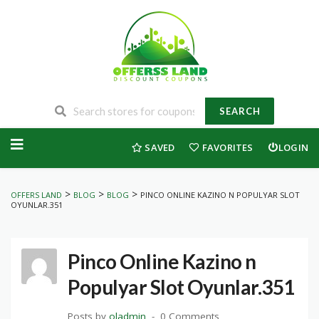
SEARCH
Skip
to
SAVED
FAVORITES
LOGIN
content
>
>
>
OFFERS LAND
BLOG
BLOG
PINCO ONLINE KAZINO N POPULYAR SLOT
OYUNLAR.351
Pinco Online Kazino n
Populyar Slot Oyunlar.351
Posts by
oladmin
0 Comments