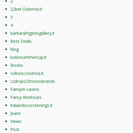
2
22bet Österreich
3
4
barbarafrigeriogallery.it
Best Deals
blog
bobosummercup.it
Books
cultura.cosenza.it
czdrops25monobrands
Fairspin-casino
Fancy Workouts
italiandocscreenings.it
Jeans
News
Post