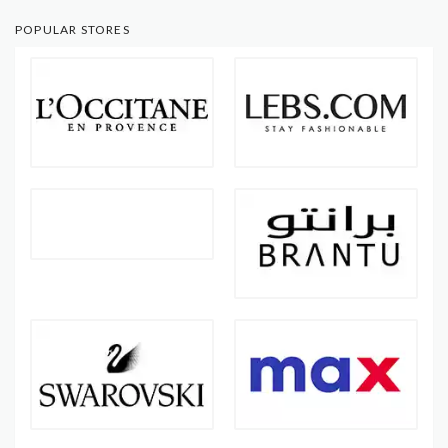
POPULAR STORES