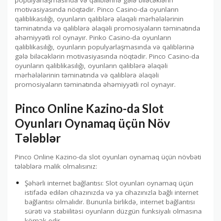
motivasiyasında nöqtədir. Pinco Casino-da oyunların
qaliblikasılığı, oyunların qaliblərə əlaqəli mərhələlərinin
təminatında və qaliblərə əlaqəli promosiyaların təminatında
əhəmiyyətli rol oynayır. Pinko Casino-da oyunların
qaliblikasılığı, oyunların populyarlaşmasında və qaliblərinə
gələ biləcəklərin motivasiyasında nöqtədir. Pinco Casino-da
oyunların qaliblikasılığı, oyunların qaliblərə əlaqəli
mərhələlərinin təminatında və qaliblərə əlaqəli
promosiyaların təminatında əhəmiyyətli rol oynayır.
Pinco Online Kazino-da Slot
Oyunları Oynamaq üçün Növ
Tələblər
Pinco Online Kazino-da slot oyunları oynamaq üçün növbəti
tələblərə malik olmalısınız:
Şəhərli internet bağlantısı: Slot oyunları oynamaq üçün
istifadə edilən cihazınızda və ya cihazınızla bağlı internet
bağlantısı olmalıdır. Bununla birlikdə, internet bağlantısı
sürəti və stabiilitəsi oyunların düzgün funksiyalı olmasına
kömək edir.