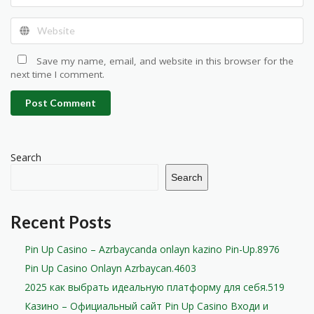
Save my name, email, and website in this browser for the
next time I comment.
Post Comment
Search
Search
Recent Posts
Pin Up Casino – Azrbaycanda onlayn kazino Pin-Up.8976
Pin Up Casino Onlayn Azrbaycan.4603
2025 как выбрать идеальную платформу для себя.519
Казино – Официальный сайт Pin Up Casino Входи и