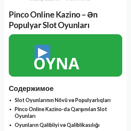
Pinco Online Kazino – Ən
Populyar Slot Oyunları
OYNA
Содержимое
Slot Oyunlarının Növü və Populyarlıqları
Pinco Online Kazino-da Qarşınılan Slot
Oyunları
Oyunların Qalibliyi və Qaliblikasılığı