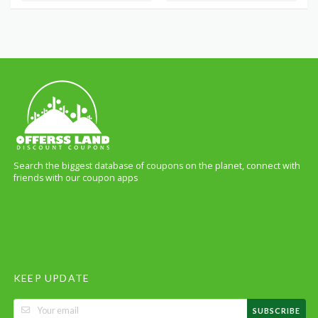
Search the biggest database of coupons on the planet, connect with
friends with our coupon apps
KEEP UPDATE
SUBSCRIBE