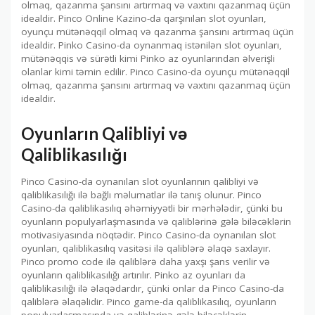
olmaq, qazanma şansını artırmaq və vaxtını qazanmaq üçün
idealdir. Pinco Online Kazino-da qarşınılan slot oyunları,
oyunçu mütənəqqil olmaq və qazanma şansını artırmaq üçün
idealdir. Pinko Casino-da oynanmaq istənilən slot oyunları,
mütənəqqis və sürətli kimi Pinko az oyunlarından əlverişli
olanlar kimi təmin edilir. Pinco Casino-da oyunçu mütənəqqil
olmaq, qazanma şansını artırmaq və vaxtını qazanmaq üçün
idealdir.
Oyunların Qalibliyi və
Qaliblikasılığı
Pinco Casino-da oynanılan slot oyunlarının qalibliyi və
qaliblikasılığı ilə bağlı məlumatlar ilə tanış olunur. Pinco
Casino-da qaliblikasılıq əhəmiyyətli bir mərhələdir, çünki bu
oyunların populyarlaşmasında və qaliblərinə gələ biləcəklərin
motivasiyasında nöqtədir. Pinco Casino-da oynanılan slot
oyunları, qaliblikasılıq vasitəsi ilə qaliblərə əlaqə saxlayır.
Pinco promo code ilə qaliblərə daha yaxşı şans verilir və
oyunların qaliblikasılığı artırılır. Pinko az oyunları da
qaliblikasılığı ilə əlaqədardır, çünki onlar da Pinco Casino-da
qaliblərə əlaqəlidir. Pinco game-da qaliblikasılıq, oyunların
populyarlaşmasında və qaliblərinə gələ biləcəklərin