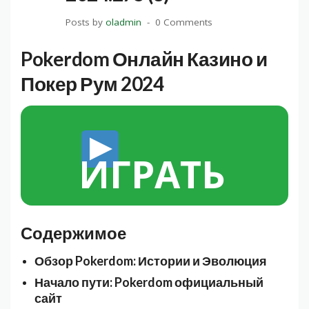
Posts by
oladmin
0 Comments
Pokerdom Онлайн Казино и
Покер Рум 2024
ИГРАТЬ
Содержимое
Обзор Pokerdom: Истории и Эволюция
Начало пути: Pokerdom официальный
сайт