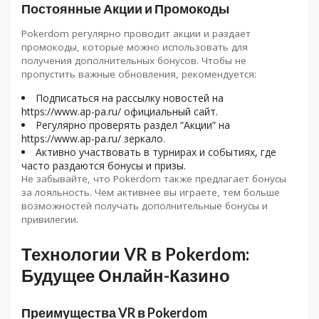
Постоянные Акции и Промокоды
Pokerdom регулярно проводит акции и раздает
промокоды, которые можно использовать для
получения дополнительных бонусов. Чтобы не
пропустить важные обновления, рекомендуется:
Подписаться на рассылку новостей на
https://www.ap-pa.ru/ официальный сайт.
Регулярно проверять раздел “Акции” на
https://www.ap-pa.ru/ зеркало.
Активно участвовать в турнирах и событиях, где
часто раздаются бонусы и призы.
Не забывайте, что Pokerdom также предлагает бонусы
за лояльность. Чем активнее вы играете, тем больше
возможностей получать дополнительные бонусы и
привилегии.
Технологии VR в Pokerdom:
Будущее Онлайн-Казино
Преимущества VR в Pokerdom