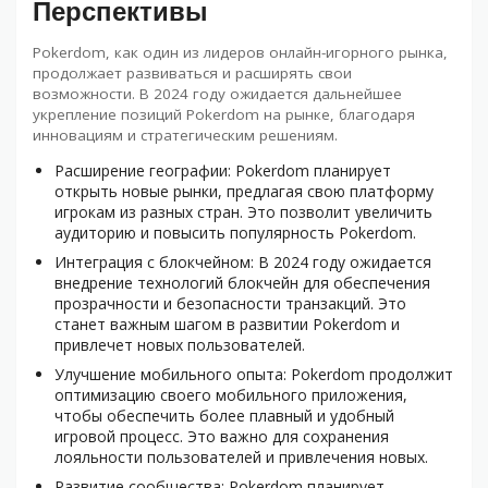
Перспективы
Pokerdom, как один из лидеров онлайн-игорного рынка,
продолжает развиваться и расширять свои
возможности. В 2024 году ожидается дальнейшее
укрепление позиций Pokerdom на рынке, благодаря
инновациям и стратегическим решениям.
Расширение географии: Pokerdom планирует
открыть новые рынки, предлагая свою платформу
игрокам из разных стран. Это позволит увеличить
аудиторию и повысить популярность Pokerdom.
Интеграция с блокчейном: В 2024 году ожидается
внедрение технологий блокчейн для обеспечения
прозрачности и безопасности транзакций. Это
станет важным шагом в развитии Pokerdom и
привлечет новых пользователей.
Улучшение мобильного опыта: Pokerdom продолжит
оптимизацию своего мобильного приложения,
чтобы обеспечить более плавный и удобный
игровой процесс. Это важно для сохранения
лояльности пользователей и привлечения новых.
Развитие сообщества: Pokerdom планирует