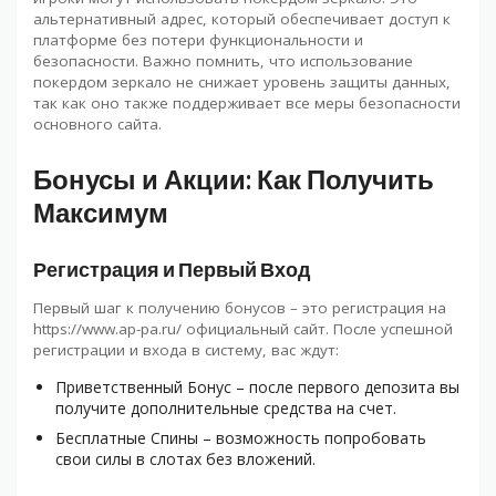
альтернативный адрес, который обеспечивает доступ к
платформе без потери функциональности и
безопасности. Важно помнить, что использование
покердом зеркало не снижает уровень защиты данных,
так как оно также поддерживает все меры безопасности
основного сайта.
Бонусы и Акции: Как Получить
Максимум
Регистрация и Первый Вход
Первый шаг к получению бонусов – это регистрация на
https://www.ap-pa.ru/ официальный сайт. После успешной
регистрации и входа в систему, вас ждут:
Приветственный Бонус – после первого депозита вы
получите дополнительные средства на счет.
Бесплатные Спины – возможность попробовать
свои силы в слотах без вложений.