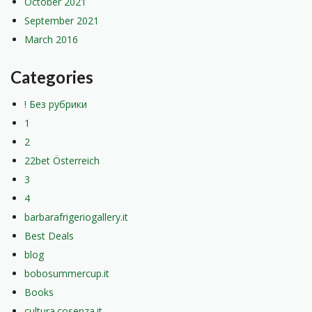
October 2021
September 2021
March 2016
Categories
! Без рубрики
1
2
22bet Österreich
3
4
barbarafrigeriogallery.it
Best Deals
blog
bobosummercup.it
Books
cultura.cosenza.it