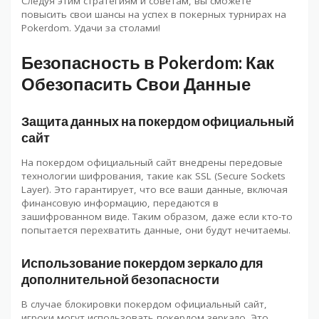
Следуя этим стратегиям и советам, вы сможете
повысить свои шансы на успех в покерных турнирах на
Pokerdom. Удачи за столами!
Безопасность в Pokerdom: Как
Обезопасить Свои Данные
Защита данных на покердом официальный
сайт
На покердом официальный сайт внедрены передовые
технологии шифрования, такие как SSL (Secure Sockets
Layer). Это гарантирует, что все ваши данные, включая
финансовую информацию, передаются в
зашифрованном виде. Таким образом, даже если кто-то
попытается перехватить данные, они будут нечитаемы.
Использование покердом зеркало для
дополнительной безопасности
В случае блокировки покердом официальный сайт,
игроки могут использовать покердом зеркало. Это