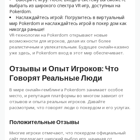
выбрать из широкого спектра VR-игр, доступных на
Pokerdom.
Наслаждайтесь игрой: Погрузитесь в виртуальный
мир Pokerdom и наслаждайтесь игрой в покер дом как
никогда раньше!
VR-технологии на Pokerdom открывают новые
возможности для игроков, делая их опыт более
реалистичным и увлекательным. Будущее онлайн-казино
уже здесь, и Pokerdom вход в этот мир обеспечивает.
Отзывы и Опыт Игроков: Что
Говорят Реальные Люди
В мире онлайн-гемблинга Pokerdom занимает особое
место, и репутация платформы во многом зависит от
отзывов и опыта реальных игроков. Давайте
рассмотрим, что говорят люди о покердом и его услугах.
Положительные Отзывы
Многие игроки отмечают, что покердом официальный
сайт предлагает широкий выбор игр, начиная от