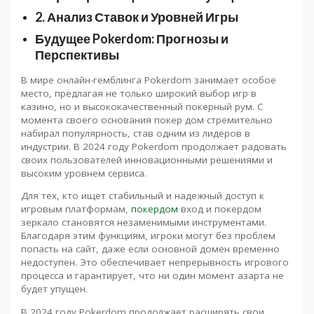
2. Анализ Ставок и Уровней Игры
Будущее Pokerdom: Прогнозы и
Перспективы
В мире онлайн-гемблинга Pokerdom занимает особое
место, предлагая не только широкий выбор игр в
казино, но и высококачественный покерный рум. С
момента своего основания покер дом стремительно
набирал популярность, став одним из лидеров в
индустрии. В 2024 году Pokerdom продолжает радовать
своих пользователей инновационными решениями и
высоким уровнем сервиса.
Для тех, кто ищет стабильный и надежный доступ к
игровым платформам,
покердом
вход и покердом
зеркало становятся незаменимыми инструментами.
Благодаря этим функциям, игроки могут без проблем
попасть на сайт, даже если основной домен временно
недоступен. Это обеспечивает непрерывность игрового
процесса и гарантирует, что ни один момент азарта не
будет упущен.
В 2024 году Pokerdom продолжает расширять свои