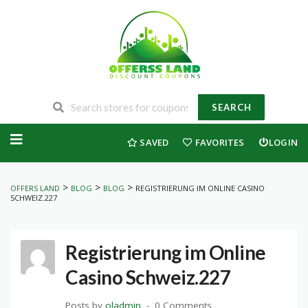
SEARCH
Skip
to
SAVED
FAVORITES
LOGIN
content
>
>
>
OFFERS LAND
BLOG
BLOG
REGISTRIERUNG IM ONLINE CASINO
SCHWEIZ.227
Registrierung im Online
Casino Schweiz.227
Posts by
oladmin
0 Comments