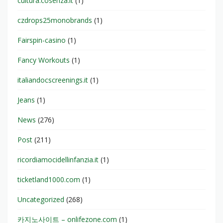
cultura.cosenza.it
(1)
czdrops25monobrands
(1)
Fairspin-casino
(1)
Fancy Workouts
(1)
italiandocscreenings.it
(1)
Jeans
(1)
News
(276)
Post
(211)
ricordiamocidellinfanzia.it
(1)
ticketland1000.com
(1)
Uncategorized
(268)
카지노사이트 – onlifezone.com
(1)