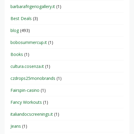
barbarafrigeriogallery.it
(1)
Best Deals
(3)
blog
(493)
bobosummercup.it
(1)
Books
(1)
cultura.cosenza.it
(1)
czdrops25monobrands
(1)
Fairspin-casino
(1)
Fancy Workouts
(1)
italiandocscreenings.it
(1)
Jeans
(1)