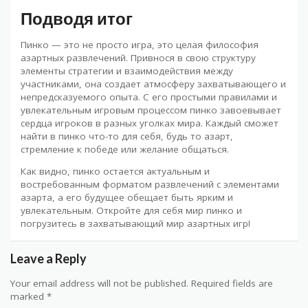
Подводя итог
Пинко — это не просто игра, это целая философия
азартных развлечений. Привнося в свою структуру
элементы стратегии и взаимодействия между
участниками, она создает атмосферу захватывающего и
непредсказуемого опыта. С его простыми правилами и
увлекательным игровым процессом пинко завоевывает
сердца игроков в разных уголках мира. Каждый сможет
найти в пинко что-то для себя, будь то азарт,
стремление к победе или желание общаться.
Как видно, пинко остается актуальным и
востребованным форматом развлечений с элементами
азарта, а его будущее обещает быть ярким и
увлекательным. Откройте для себя мир пинко и
погрузитесь в захватывающий мир азартных игр!
Leave a Reply
Your email address will not be published.
Required fields are
marked
*