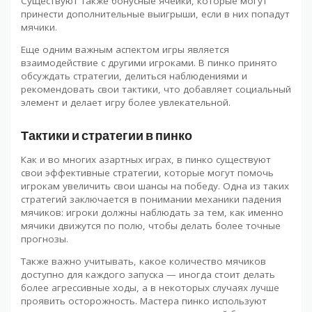
Существуют также бонусные ячейки, которые могут
принести дополнительные выигрыши, если в них попадут
мячики.
Еще одним важным аспектом игры является
взаимодействие с другими игроками. В пинко принято
обсуждать стратегии, делиться наблюдениями и
рекомендовать свои тактики, что добавляет социальный
элемент и делает игру более увлекательной.
Тактики и стратегии в пинко
Как и во многих азартных играх, в пинко существуют
свои эффективные стратегии, которые могут помочь
игрокам увеличить свои шансы на победу. Одна из таких
стратегий заключается в понимании механики падения
мячиков: игроки должны наблюдать за тем, как именно
мячики движутся по полю, чтобы делать более точные
прогнозы.
Также важно учитывать, какое количество мячиков
доступно для каждого запуска — иногда стоит делать
более агрессивные ходы, а в некоторых случаях лучше
проявить осторожность. Мастера пинко используют