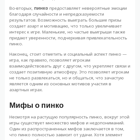
Во-вторых,
пинко
предоставляет невероятные эмоции
благодаря случайности и непредсказуемости
результатов. Возможность выиграть большие призы
создает азарт и мотивацию, что только увеличивает
интерес к игре. Маленькие, но частые выигрыши также
придают уверенности, подчеркивая привлекательность
пинко.
Наконец, стоит отметить и социальный аспект пинко —
игра, как правило, позволяет игрокам
взаимодействовать друг с другом, что укрепляет связи и
создает позитивную атмосферу. Это позволяет игрокам
не только развлекаться, но и общаться, что зачастую
является одним из основных мотивов участия в
азартных играх.
Мифы о пинко
Несмотря на растущую популярность пинко, вокруг этой
игры существует множество мифов и недопониманий.
Один из распространенных мифов заключается в том,
что пинко полностью зависит от удачи. Хотя элемент