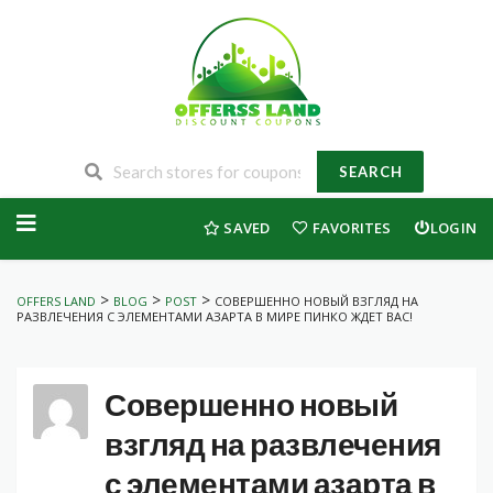
SEARCH
Skip
to
SAVED
FAVORITES
LOGIN
content
>
>
>
OFFERS LAND
BLOG
POST
СОВЕРШЕННО НОВЫЙ ВЗГЛЯД НА
РАЗВЛЕЧЕНИЯ С ЭЛЕМЕНТАМИ АЗАРТА В МИРЕ ПИНКО ЖДЕТ ВАС!
Совершенно новый
взгляд на развлечения
с элементами азарта в