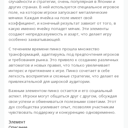
случайности и стратегии, очень популярная в Японии и
других странах. В ней используется специальное игровое
поле, на котором игроки запускают металлические
мячики. Каждая ячейка на поле имеет свой
коэффициент, и конечный результат зависит от того, в
какую именно ячейку попадет мячик. Эти элементы
создают непредсказуемость и азарт, что делает игру
особенно захватывающей.
С течением времени пинко прошла множество
трансформаций, адаптируясь под предпочтения игроков
и требования рынка. Это привело к созданию различных
автоматов и новых правил, что только увеличивает
интерес и притяжение к игре. Пинко сочетает в себе
легкость восприятия и сложные стратегии, что делает ее
привлекательной для широкой аудитории.
Важным элементом пинко остается и его социальный
аспект. Игроки могут общаться друг с другом, обсуждая
свои успехи и обмениваться полезными советами. Этот
дух сообщества усиливает опыт, позволяя участникам
чувствовать поддержку и конкуренцию одновременно.
Элемент
Описание