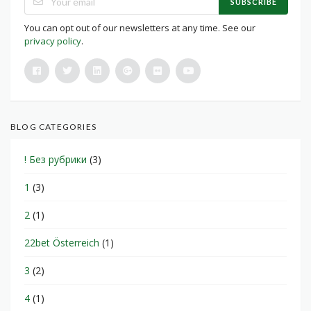
SUBSCRIBE
You can opt out of our newsletters at any time. See our
privacy policy
.
BLOG CATEGORIES
! Без рубрики
(3)
1
(3)
2
(1)
22bet Österreich
(1)
3
(2)
4
(1)