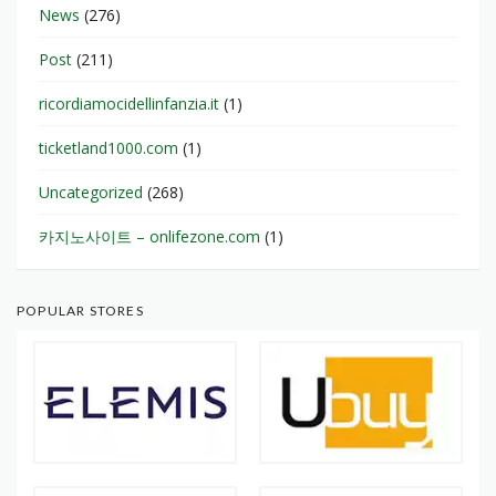
News
(276)
Post
(211)
ricordiamocidellinfanzia.it
(1)
ticketland1000.com
(1)
Uncategorized
(268)
카지노사이트 – onlifezone.com
(1)
POPULAR STORES