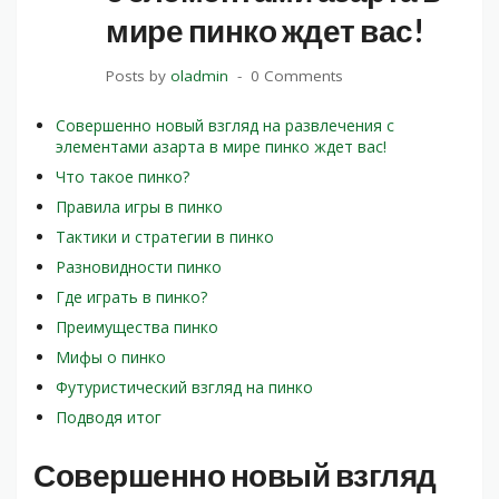
мире пинко ждет вас!
Posts by
oladmin
0 Comments
Совершенно новый взгляд на развлечения с
элементами азарта в мире пинко ждет вас!
Что такое пинко?
Правила игры в пинко
Тактики и стратегии в пинко
Разновидности пинко
Где играть в пинко?
Преимущества пинко
Мифы о пинко
Футуристический взгляд на пинко
Подводя итог
Совершенно новый взгляд