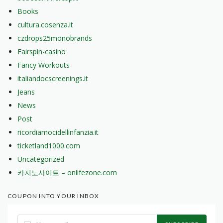
Books
cultura.cosenza.it
czdrops25monobrands
Fairspin-casino
Fancy Workouts
italiandocscreenings.it
Jeans
News
Post
ricordiamocidellinfanzia.it
ticketland1000.com
Uncategorized
카지노사이트 – onlifezone.com
COUPON INTO YOUR INBOX