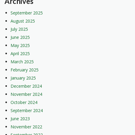
Archives
September 2025
August 2025
July 2025
June 2025
May 2025
April 2025
March 2025
February 2025
January 2025
December 2024
November 2024
October 2024
September 2024
June 2023
November 2022
September 2022