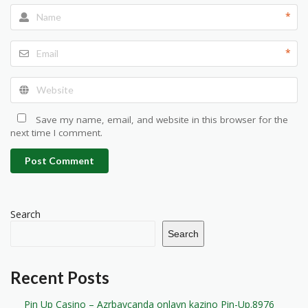
*
*
Save my name, email, and website in this browser for the
next time I comment.
Post Comment
Search
Search
Recent Posts
Pin Up Casino – Azrbaycanda onlayn kazino Pin-Up.8976