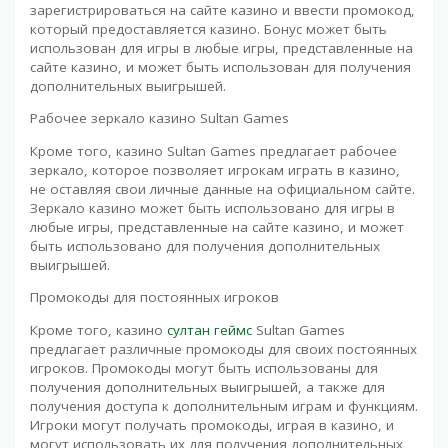
зарегистрироваться на сайте казино и ввести промокод,
который предоставляется казино. Бонус может быть
использован для игры в любые игры, представленные на
сайте казино, и может быть использован для получения
дополнительных выигрышей.
Рабочее зеркало казино Sultan Games
Кроме того, казино Sultan Games предлагает рабочее
зеркало, которое позволяет игрокам играть в казино,
не оставляя свои личные данные на официальном сайте.
Зеркало казино может быть использовано для игры в
любые игры, представленные на сайте казино, и может
быть использовано для получения дополнительных
выигрышей.
Промокоды для постоянных игроков
Кроме того, казино
султан геймс
Sultan Games
предлагает различные промокоды для своих постоянных
игроков. Промокоды могут быть использованы для
получения дополнительных выигрышей, а также для
получения доступа к дополнительным играм и функциям.
Игроки могут получать промокоды, играя в казино, и
могут использовать их для получения дополнительных