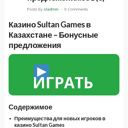
Posts by
oladmin
0 Comments
Казино Sultan Games в
Казахстане – Бонусные
предложения
ИГРАТЬ
Содержимое
Преимущества для новых игроков в
казино Sultan Games