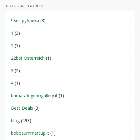
BLOG CATEGORIES
! Без рубрики
(3)
1
(3)
2
(1)
22bet Österreich
(1)
3
(2)
4
(1)
barbarafrigeriogallery.it
(1)
Best Deals
(3)
blog
(493)
bobosummercup.it
(1)