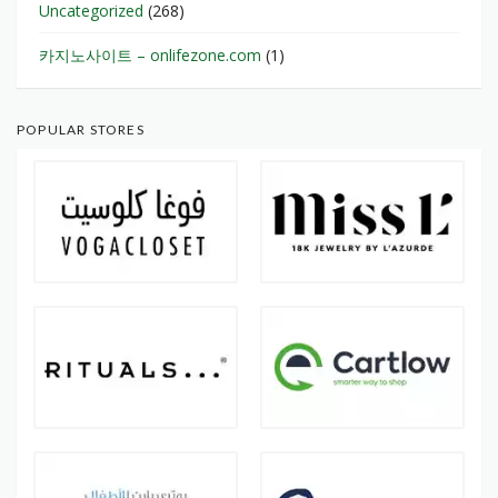
Uncategorized
(268)
카지노사이트 – onlifezone.com
(1)
POPULAR STORES