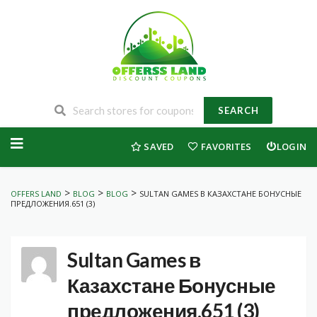
SEARCH
Skip
to
SAVED
FAVORITES
LOGIN
content
>
>
>
OFFERS LAND
BLOG
BLOG
SULTAN GAMES В КАЗАХСТАНЕ БОНУСНЫЕ
ПРЕДЛОЖЕНИЯ.651 (3)
Sultan Games в
Казахстане Бонусные
предложения.651 (3)