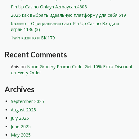
Pin Up Casino Onlayn Azrbaycan.4603
2025 как выбрать идеальную платформу для себя.519
Казино – Официальный сайт Pin Up Casino Входи и
играй.1136 (3)
1win казино и БК.179
Recent Comments
Anis
on
Noon Grocery Promo Code: Get 10% Extra Discount
on Every Order
Archives
September 2025
August 2025
July 2025
June 2025
May 2025