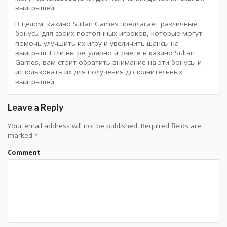
выигрышей.
В целом, казино Sultan Games предлагает различные
бонусы для своих постоянных игроков, которые могут
помочь улучшить их игру и увеличить шансы на
выигрыш. Если вы регулярно играете в казино Sultan
Games, вам стоит обратить внимание на эти бонусы и
использовать их для получения дополнительных
выигрышей.
Leave a Reply
Your email address will not be published.
Required fields are
marked
*
Comment