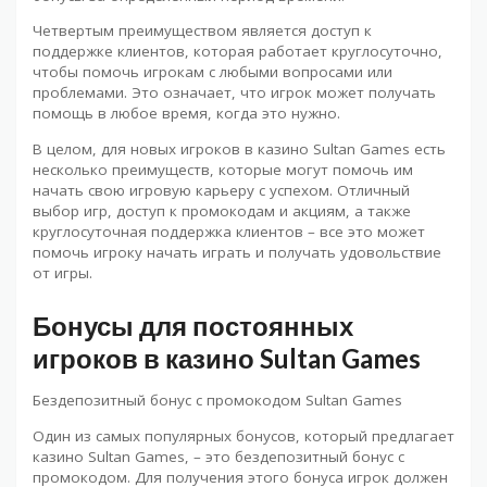
Четвертым преимуществом является доступ к
поддержке клиентов, которая работает круглосуточно,
чтобы помочь игрокам с любыми вопросами или
проблемами. Это означает, что игрок может получать
помощь в любое время, когда это нужно.
В целом, для новых игроков в казино Sultan Games есть
несколько преимуществ, которые могут помочь им
начать свою игровую карьеру с успехом. Отличный
выбор игр, доступ к промокодам и акциям, а также
круглосуточная поддержка клиентов – все это может
помочь игроку начать играть и получать удовольствие
от игры.
Бонусы для постоянных
игроков в казино Sultan Games
Бездепозитный бонус с промокодом Sultan Games
Один из самых популярных бонусов, который предлагает
казино Sultan Games, – это бездепозитный бонус с
промокодом. Для получения этого бонуса игрок должен