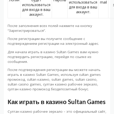
использоваться
mail
использоваться
для входа в ваш
для входа в ваш
аккаунт.
аккаунт.
После заполнения всех полей нажмите на кнопку
“Зарегистрироваться”.
После регистрации вы получите сообщение с
подтверждением регистрации на электронный адрес.
Для начала играть в казино Sultan Games вам нужно
подтвердить регистрацию, перейдя по ссылке из
сообщения.
После подтверждения регистрации вы можете начать
играть в казино Sultan Games, используя сultan games
промокод, сultan казино, sultan games, sultan casino,
sultan casino games, султан казино рабочее зеркало,
султан казино промокод бездепозитный бонус.
Как играть в казино Sultan Games
Султан казино рабочее зеркало – это официальный сайт,