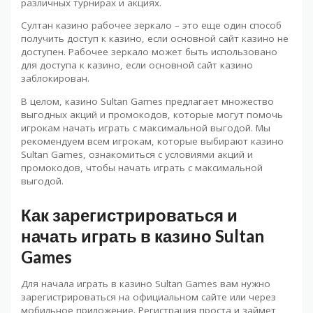
различных турнирах и акциях.
Султан казино рабочее зеркало – это еще один способ
получить доступ к казино, если основной сайт казино не
доступен. Рабочее зеркало может быть использовано
для доступа к казино, если основной сайт казино
заблокирован.
В целом, казино Sultan Games предлагает множество
выгодных акций и промокодов, которые могут помочь
игрокам начать играть с максимальной выгодой. Мы
рекомендуем всем игрокам, которые выбирают казино
Sultan Games, ознакомиться с условиями акций и
промокодов, чтобы начать играть с максимальной
выгодой.
Как зарегистрироваться и
начать играть в казино Sultan
Games
Для начала играть в казино Sultan Games вам нужно
зарегистрироваться на официальном сайте или через
мобильное приложение. Регистрация проста и займет