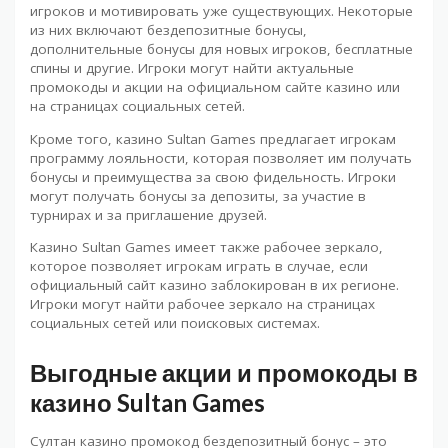
игроков и мотивировать уже существующих. Некоторые
из них включают бездепозитные бонусы,
дополнительные бонусы для новых игроков, бесплатные
спины и другие. Игроки могут найти актуальные
промокоды и акции на официальном сайте казино или
на страницах социальных сетей.
Кроме того, казино Sultan Games предлагает игрокам
программу лояльности, которая позволяет им получать
бонусы и преимущества за свою фидельность. Игроки
могут получать бонусы за депозиты, за участие в
турнирах и за приглашение друзей.
Казино Sultan Games имеет также рабочее зеркало,
которое позволяет игрокам играть в случае, если
официальный сайт казино заблокирован в их регионе.
Игроки могут найти рабочее зеркало на страницах
социальных сетей или поисковых системах.
Выгодные акции и промокоды в
казино Sultan Games
Султан казино промокод бездепозитный бонус – это