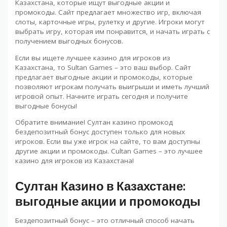
Казахстана, которые ищут выгодные акции и
промокоды. Сайт предлагает множество игр, включая
слоты, карточные игры, рулетку и другие. Игроки могут
выбрать игру, которая им понравится, и начать играть с
получением выгодных бонусов.
Если вы ищете лучшее казино для игроков из
Казахстана, то Sultan Games – это ваш выбор. Сайт
предлагает выгодные акции и промокоды, которые
позволяют игрокам получать выигрыши и иметь лучший
игровой опыт. Начните играть сегодня и получите
выгодные бонусы!
Обратите внимание! Султан казино промокод
бездепозитный бонус доступен только для новых
игроков. Если вы уже игрок на сайте, то вам доступны
другие акции и промокоды. Сultan Games – это лучшее
казино для игроков из Казахстана!
Султан Казино в Казахстане:
выгодные акции и промокоды
Бездепозитный бонус – это отличный способ начать