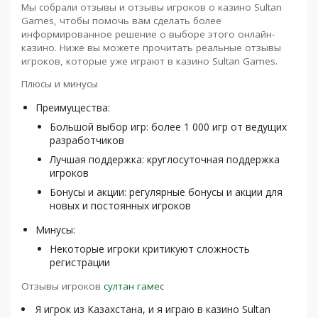
Мы собрали отзывы и отзывы игроков о казино Sultan
Games, чтобы помочь вам сделать более
информированное решение о выборе этого онлайн-
казино. Ниже вы можете прочитать реальные отзывы
игроков, которые уже играют в казино Sultan Games.
Плюсы и минусы
Преимущества:
Большой выбор игр: более 1 000 игр от ведущих
разработчиков
Лучшая поддержка: круглосуточная поддержка
игроков
Бонусы и акции: регулярные бонусы и акции для
новых и постоянных игроков
Минусы:
Некоторые игроки критикуют сложность
регистрации
Отзывы игроков
султан гамес
Я игрок из Казахстана, и я играю в казино Sultan