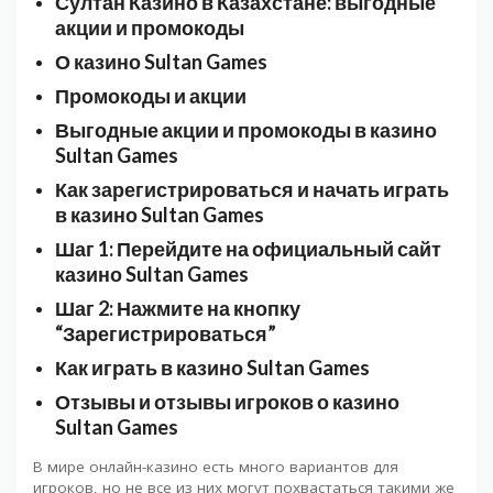
Султан Казино в Казахстане: выгодные
акции и промокоды
О казино Sultan Games
Промокоды и акции
Выгодные акции и промокоды в казино
Sultan Games
Как зарегистрироваться и начать играть
в казино Sultan Games
Шаг 1: Перейдите на официальный сайт
казино Sultan Games
Шаг 2: Нажмите на кнопку
“Зарегистрироваться”
Как играть в казино Sultan Games
Отзывы и отзывы игроков о казино
Sultan Games
В мире онлайн-казино есть много вариантов для
игроков, но не все из них могут похвастаться такими же