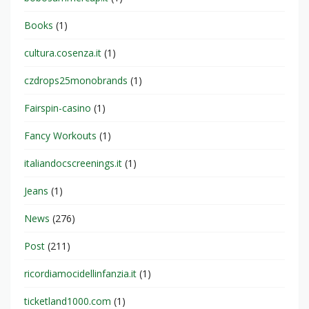
Books
(1)
cultura.cosenza.it
(1)
czdrops25monobrands
(1)
Fairspin-casino
(1)
Fancy Workouts
(1)
italiandocscreenings.it
(1)
Jeans
(1)
News
(276)
Post
(211)
ricordiamocidellinfanzia.it
(1)
ticketland1000.com
(1)