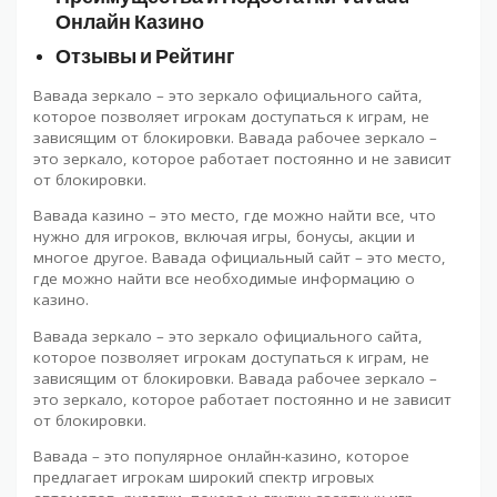
Онлайн Казино
Отзывы и Рейтинг
Вавада зеркало – это зеркало официального сайта,
которое позволяет игрокам доступаться к играм, не
зависящим от блокировки. Вавада рабочее зеркало –
это зеркало, которое работает постоянно и не зависит
от блокировки.
Вавада казино – это место, где можно найти все, что
нужно для игроков, включая игры, бонусы, акции и
многое другое. Вавада официальный сайт – это место,
где можно найти все необходимые информацию о
казино.
Вавада зеркало – это зеркало официального сайта,
которое позволяет игрокам доступаться к играм, не
зависящим от блокировки. Вавада рабочее зеркало –
это зеркало, которое работает постоянно и не зависит
от блокировки.
Вавада – это популярное онлайн-казино, которое
предлагает игрокам широкий спектр игровых