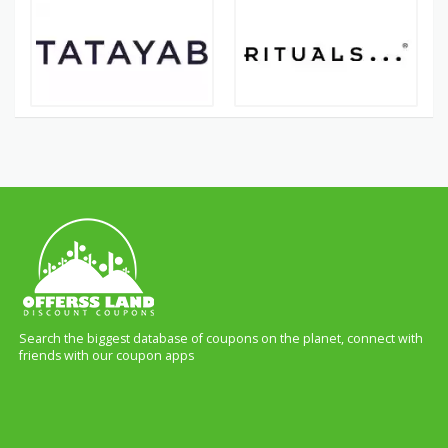
Search the biggest database of coupons on the planet, connect with
friends with our coupon apps