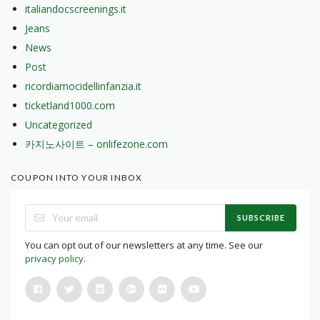
italiandocscreenings.it
Jeans
News
Post
ricordiamocidellinfanzia.it
ticketland1000.com
Uncategorized
카지노사이트 – onlifezone.com
COUPON INTO YOUR INBOX
SUBSCRIBE
You can opt out of our newsletters at any time. See our
privacy policy
.