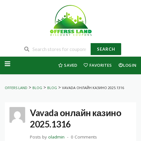
SEARCH
Skip
to
SAVED
FAVORITES
LOGIN
content
>
>
>
OFFERS LAND
BLOG
BLOG
VAVADA ОНЛАЙН КАЗИНО 2025.1316
Vavada онлайн казино
2025.1316
Posts by
oladmin
0 Comments