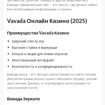
автоматов, рулетки, покера и других азартных игр.
Вавада официальный сайт – это место, где можно найти
все необходимые информацию о казино.
Vavada Онлайн Казино (2025)
Преимущества Vavada Казино
Широкий спектр игр
Высокие ставки и выигрыши
Бонусы и акции для новых игроков
Многоязычный интерфейс
Безопасность и конфиденциальность
Вавада вход – это процесс регистрации на сайте Vavada.
Для регистрации игроку нужно заполнить форму, указав
свои личные данные, и подтвердить регистрацию по
электронной почте.
Вавада Зеркало