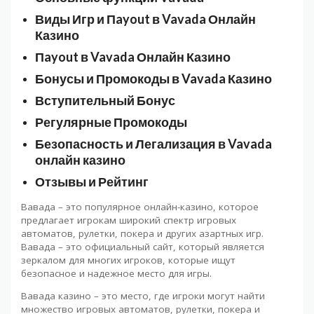
Виды Игр и Пayout в Vavada Онлайн
Казино
Пayout в Vavada Онлайн Казино
Бонусы и Промокоды в Vavada Казино
Вступительный Бонус
Регулярные Промокоды
Безопасность и Легализация в Vavada
онлайн казино
Отзывы и Рейтинг
Вавада – это популярное онлайн-казино, которое
предлагает игрокам широкий спектр игровых
автоматов, рулетки, покера и других азартных игр.
Вавада – это официальный сайт, который является
зеркалом для многих игроков, которые ищут
безопасное и надежное место для игры.
Вавада казино – это место, где игроки могут найти
множество игровых автоматов, рулетки, покера и