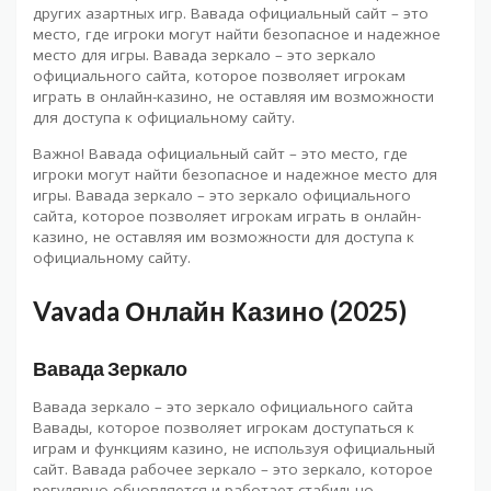
других азартных игр. Вавада официальный сайт – это
место, где игроки могут найти безопасное и надежное
место для игры. Вавада зеркало – это зеркало
официального сайта, которое позволяет игрокам
играть в онлайн-казино, не оставляя им возможности
для доступа к официальному сайту.
Важно! Вавада официальный сайт – это место, где
игроки могут найти безопасное и надежное место для
игры. Вавада зеркало – это зеркало официального
сайта, которое позволяет игрокам играть в онлайн-
казино, не оставляя им возможности для доступа к
официальному сайту.
Vavada Онлайн Казино (2025)
Вавада Зеркало
Вавада зеркало – это зеркало официального сайта
Вавады, которое позволяет игрокам доступаться к
играм и функциям казино, не используя официальный
сайт. Вавада рабочее зеркало – это зеркало, которое
регулярно обновляется и работает стабильно.