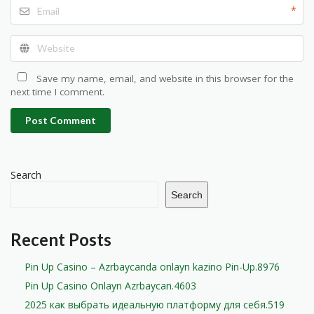
*
Save my name, email, and website in this browser for the
next time I comment.
Post Comment
Search
Search
Recent Posts
Pin Up Casino – Azrbaycanda onlayn kazino Pin-Up.8976
Pin Up Casino Onlayn Azrbaycan.4603
2025 как выбрать идеальную платформу для себя.519