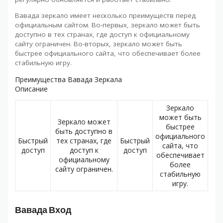
Вавада зеркало имеет несколько преимуществ перед
официальным сайтом. Во-первых, зеркало может быть
доступно в тех странах, где доступ к официальному
сайту ограничен. Во-вторых, зеркало может быть
быстрее официального сайта, что обеспечивает более
стабильную игру.
Преимущества Вавада Зеркала
Описание
Зеркало
может быть
Зеркало может
быстрее
быть доступно в
официального
Быстрый
тех странах, где
Быстрый
сайта, что
доступ
доступ к
доступ
обеспечивает
официальному
более
сайту ограничен.
стабильную
игру.
Вавада Вход