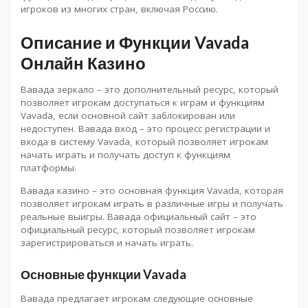
игроков из многих стран, включая Россию.
Описание и Функции Vavada
Онлайн Казино
Вавада зеркало – это дополнительный ресурс, который
позволяет игрокам доступаться к играм и функциям
Vavada, если основной сайт заблокирован или
недоступен. Вавада вход – это процесс регистрации и
входа в систему Vavada, который позволяет игрокам
начать играть и получать доступ к функциям
платформы.
Вавада казино – это основная функция Vavada, которая
позволяет игрокам играть в различные игры и получать
реальные выигры. Вавада официальный сайт – это
официальный ресурс, который позволяет игрокам
зарегистрироваться и начать играть.
Основные функции Vavada
Вавада предлагает игрокам следующие основные