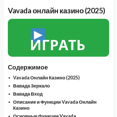
Vavada онлайн казино (2025)
ИГРАТЬ
Содержимое
Vavada Онлайн Казино (2025)
Вавада Зеркало
Вавада Вход
Описание и Функции Vavada Онлайн
Казино
Основные функции Vavada