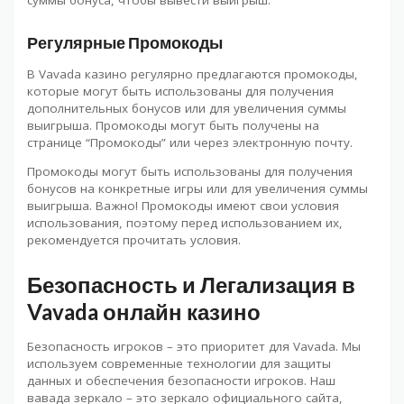
суммы бонуса, чтобы вывести выигрыш.
Регулярные Промокоды
В Vavada казино регулярно предлагаются промокоды,
которые могут быть использованы для получения
дополнительных бонусов или для увеличения суммы
выигрыша. Промокоды могут быть получены на
странице “Промокоды” или через электронную почту.
Промокоды могут быть использованы для получения
бонусов на конкретные игры или для увеличения суммы
выигрыша. Важно! Промокоды имеют свои условия
использования, поэтому перед использованием их,
рекомендуется прочитать условия.
Безопасность и Легализация в
Vavada онлайн казино
Безопасность игроков – это приоритет для Vavada. Мы
используем современные технологии для защиты
данных и обеспечения безопасности игроков. Наш
вавада зеркало – это зеркало официального сайта,