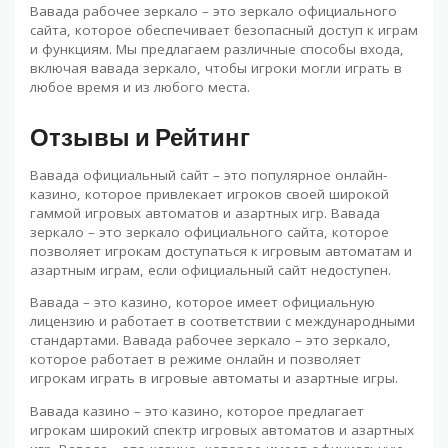
Вавада рабочее зеркало – это зеркало официального
сайта, которое обеспечивает безопасный доступ к играм
и функциям. Мы предлагаем различные способы входа,
включая вавада зеркало, чтобы игроки могли играть в
любое время и из любого места.
Отзывы и Рейтинг
Вавада официальный сайт – это популярное онлайн-
казино, которое привлекает игроков своей широкой
гаммой игровых автоматов и азартных игр. Вавада
зеркало – это зеркало официального сайта, которое
позволяет игрокам доступаться к игровым автоматам и
азартным играм, если официальный сайт недоступен.
Вавада – это казино, которое имеет официальную
лицензию и работает в соответствии с международными
стандартами. Вавада рабочее зеркало – это зеркало,
которое работает в режиме онлайн и позволяет
игрокам играть в игровые автоматы и азартные игры.
Вавада казино – это казино, которое предлагает
игрокам широкий спектр игровых автоматов и азартных