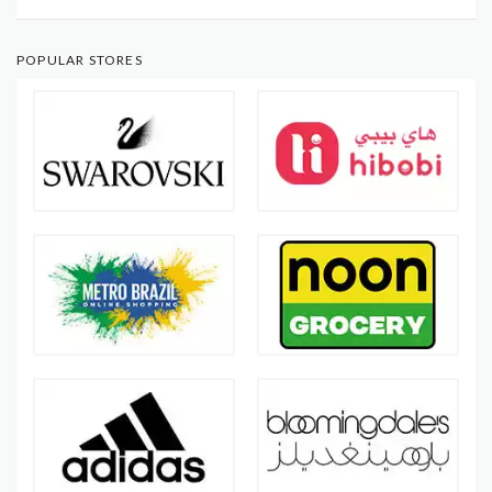
POPULAR STORES