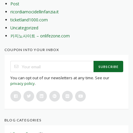
Post
ricordiamocidellinfanzia.it
ticketland1000.com
Uncategorized
카지노사이트 – onlifezone.com
COUPON INTO YOUR INBOX
SUBSCRIBE
You can opt out of our newsletters at any time. See our
privacy policy
.
BLOG CATEGORIES