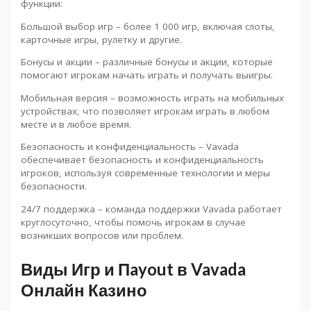
функции:
Большой выбор игр – более 1 000 игр, включая слоты,
карточные игры, рулетку и другие.
Бонусы и акции – различные бонусы и акции, которые
помогают игрокам начать играть и получать выигры.
Мобильная версия – возможность играть на мобильных
устройствах, что позволяет игрокам играть в любом
месте и в любое время.
Безопасность и конфиденциальность – Vavada
обеспечивает безопасность и конфиденциальность
игроков, используя современные технологии и меры
безопасности.
24/7 поддержка – команда поддержки Vavada работает
круглосуточно, чтобы помочь игрокам в случае
возникших вопросов или проблем.
Виды Игр и Пayout в Vavada
Онлайн Казино