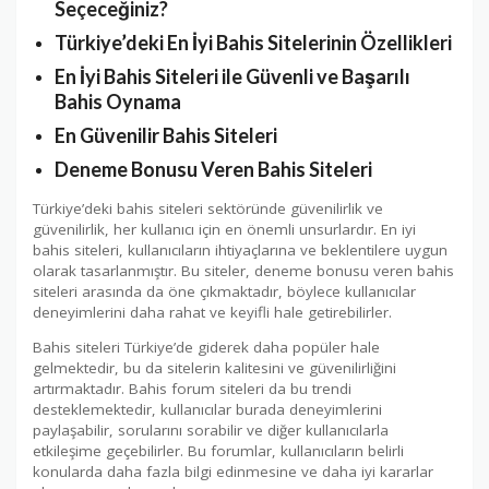
Seçeceğiniz?
Türkiye’deki En İyi Bahis Sitelerinin Özellikleri
En İyi Bahis Siteleri ile Güvenli ve Başarılı
Bahis Oynama
En Güvenilir Bahis Siteleri
Deneme Bonusu Veren Bahis Siteleri
Türkiye’deki bahis siteleri sektöründe güvenilirlik ve
güvenilirlik, her kullanıcı için en önemli unsurlardır. En iyi
bahis siteleri, kullanıcıların ihtiyaçlarına ve beklentilere uygun
olarak tasarlanmıştır. Bu siteler, deneme bonusu veren bahis
siteleri arasında da öne çıkmaktadır, böylece kullanıcılar
deneyimlerini daha rahat ve keyifli hale getirebilirler.
Bahis siteleri Türkiye’de giderek daha popüler hale
gelmektedir, bu da sitelerin kalitesini ve güvenilirliğini
artırmaktadır. Bahis forum siteleri da bu trendi
desteklemektedir, kullanıcılar burada deneyimlerini
paylaşabilir, sorularını sorabilir ve diğer kullanıcılarla
etkileşime geçebilirler. Bu forumlar, kullanıcıların belirli
konularda daha fazla bilgi edinmesine ve daha iyi kararlar