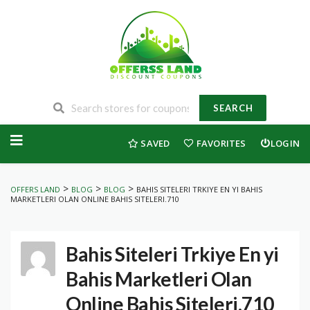
SEARCH
Skip
to
SAVED
FAVORITES
LOGIN
content
>
>
>
OFFERS LAND
BLOG
BLOG
BAHIS SITELERI TRKIYE EN YI BAHIS
MARKETLERI OLAN ONLINE BAHIS SITELERI.710
Bahis Siteleri Trkiye En yi
Bahis Marketleri Olan
Online Bahis Siteleri.710