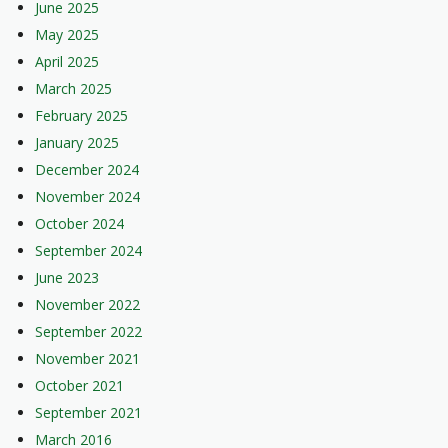
June 2025
May 2025
April 2025
March 2025
February 2025
January 2025
December 2024
November 2024
October 2024
September 2024
June 2023
November 2022
September 2022
November 2021
October 2021
September 2021
March 2016