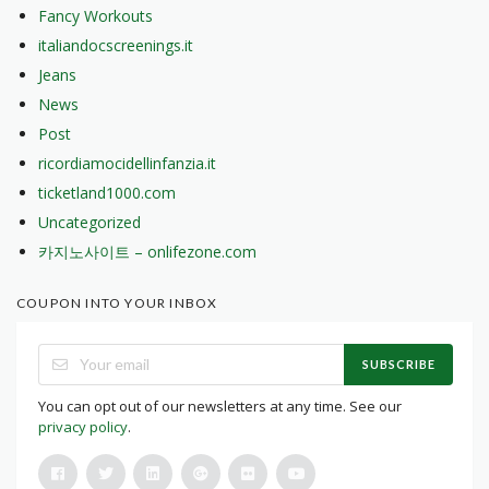
Fancy Workouts
italiandocscreenings.it
Jeans
News
Post
ricordiamocidellinfanzia.it
ticketland1000.com
Uncategorized
카지노사이트 – onlifezone.com
COUPON INTO YOUR INBOX
SUBSCRIBE
You can opt out of our newsletters at any time. See our
privacy policy
.