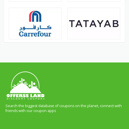
Search the biggest database of coupons on the planet, connect with
friends with our coupon apps