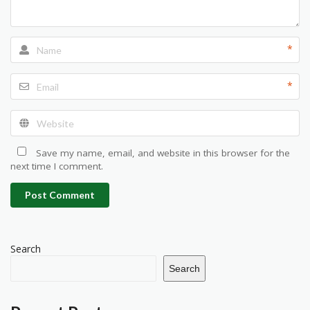
*
*
Save my name, email, and website in this browser for the
next time I comment.
Post Comment
Search
Search