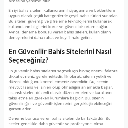
almasına yardımcı olur.
En iyi bahis siteleri, kullanıcıların ihtiyaçlarına ve beklentilere
uygun olarak çeşitli kategorilerde çeşitli bahis türleri sunarlar.
Bu siteler, güvenliği ve şifreleme teknolojilerini kullanarak
kullanıcıların bilgilerini korur ve güvenli bir ortam sağlar.
Ayrıca, deneme bonusu veren bahis siteleri, kullanıcıların
deneyimlerini daha rahat ve keyifli hale getirir.
En Güvenilir Bahis Sitelerini Nasıl
Seçeceğiniz?
En güvenilir bahis sitelerini seçmek için birkaç önemli faktöre
dikkat etmeniz gerekmektedir. İlk olarak, sitenin yetkili ve
düzenli olduğunu kontrol etmeniz önemlidir. Bu, sitenin
mevcut lisans ve izinleri olup olmadığını anlamakla başlar.
Lisanslı siteler, düzenli olarak düzenlemeleri ve kurallarını
takip etmeleri gereken kurumlara bağlıdır. Bu, sitenin
güvenilirliğini ve güvenilir işlemlerini gerçekleştirebileceğini
garanti eder.
Deneme bonusu veren bahis siteleri de bir faktördür. Bu
siteler genellikle daha güvenilir ve profesyonel olma