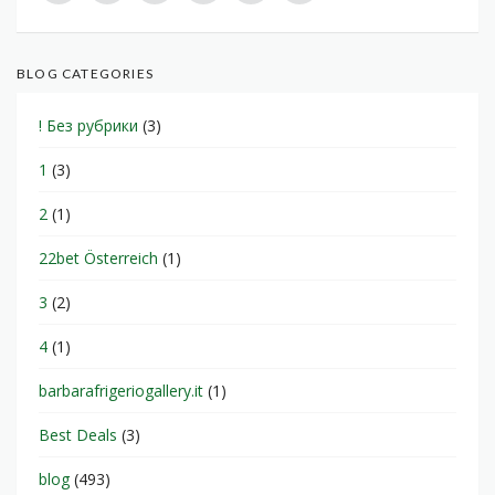
BLOG CATEGORIES
! Без рубрики
(3)
1
(3)
2
(1)
22bet Österreich
(1)
3
(2)
4
(1)
barbarafrigeriogallery.it
(1)
Best Deals
(3)
blog
(493)