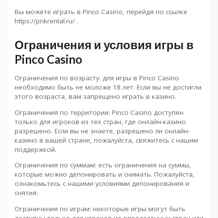
Вы можете играть в Pinco Casino, перейдя по ссылке
https://pnkrental.ru/ .
Ограничения и условия игры в
Pinco Casino
Ограничения по возрасту: для игры в Pinco Casino
необходимо быть не моложе 18 лет. Если вы не достигли
этого возраста, вам запрещено играть в казино.
Ограничения по территории: Pinco Casino доступен
только для игроков из тех стран, где онлайн-казино
разрешено. Если вы не знаете, разрешено ли онлайн-
казино в вашей стране, пожалуйста, свяжитесь с нашим
поддержкой.
Ограничения по суммам: есть ограничения на суммы,
которые можно депонировать и снимать. Пожалуйста,
ознакомьтесь с нашими условиями депонирования и
снятия.
Ограничения по играм: некоторые игры могут быть
доступны только для игроков из определенных стран или