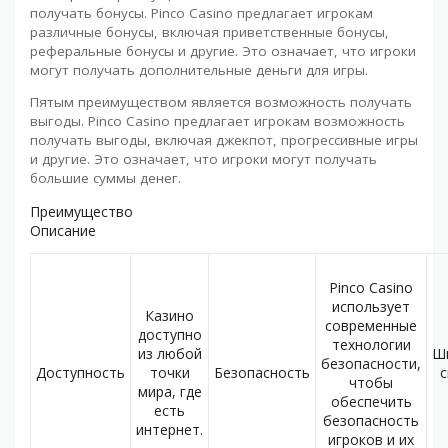
получать бонусы. Pinco Casino предлагает игрокам
различные бонусы, включая приветственные бонусы,
реферальные бонусы и другие. Это означает, что игроки
могут получать дополнительные деньги для игры.
Пятым преимуществом является возможность получать
выгоды. Pinco Casino предлагает игрокам возможность
получать выгоды, включая джекпот, прогрессивные игры
и другие. Это означает, что игроки могут получать
большие суммы денег.
Преимущество
Описание
Pinco Casino
использует
Казино
современные
доступно
технологии
из любой
Ш
безопасности,
Доступность
точки
Безопасность
с
чтобы
мира, где
обеспечить
есть
безопасность
интернет.
игроков и их