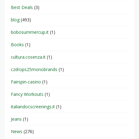
Best Deals
(3)
blog
(493)
bobosummercup.it
(1)
Books
(1)
cultura.cosenza.it
(1)
czdrops25monobrands
(1)
Fairspin-casino
(1)
Fancy Workouts
(1)
italiandocscreenings.it
(1)
Jeans
(1)
News
(276)