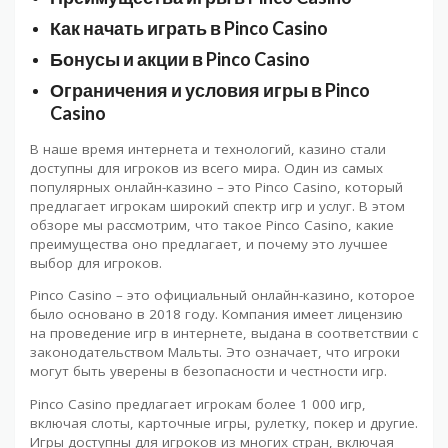
Как начать играть в Pinco Casino
Бонусы и акции в Pinco Casino
Ограничения и условия игры в Pinco
Casino
В наше время интернета и технологий, казино стали
доступны для игроков из всего мира. Один из самых
популярных онлайн-казино – это Pinco Casino, который
предлагает игрокам широкий спектр игр и услуг. В этом
обзоре мы рассмотрим, что такое Pinco Casino, какие
преимущества оно предлагает, и почему это лучшее
выбор для игроков.
Pinco Casino – это официальный онлайн-казино, которое
было основано в 2018 году. Компания имеет лицензию
на проведение игр в интернете, выдана в соответствии с
законодательством Мальты. Это означает, что игроки
могут быть уверены в безопасности и честности игр.
Pinco Casino предлагает игрокам более 1 000 игр,
включая слоты, карточные игры, рулетку, покер и другие.
Игры доступны для игроков из многих стран, включая