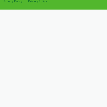
Privacy Policy
Privacy Policy