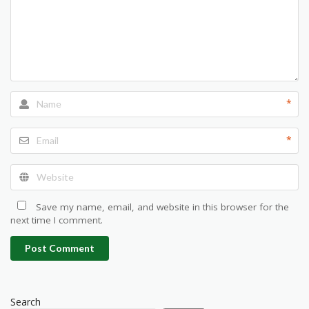
*
*
Save my name, email, and website in this browser for the
next time I comment.
Post Comment
Search