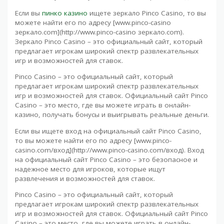
Если вы
пинко казино
ищете зеркало Pinco Casino, то вы
можете найти его по адресу [www.pinco-casino
зеркало.com](http://www.pinco-casino зеркало.com).
Зеркало Pinco Casino – это официальный сайт, который
предлагает игрокам широкий спектр развлекательных
игр и возможностей для ставок.
Pinco Casino – это официальный сайт, который
предлагает игрокам широкий спектр развлекательных
игр и возможностей для ставок. Официальный сайт Pinco
Casino – это место, где вы можете играть в онлайн-
казино, получать бонусы и выигрывать реальные деньги.
Если вы ищете вход на официальный сайт Pinco Casino,
то вы можете найти его по адресу [www.pinco-
casino.com/вход](http://www.pinco-casino.com/вход). Вход
на официальный сайт Pinco Casino – это безопасное и
надежное место для игроков, которые ищут
развлечения и возможностей для ставок.
Pinco Casino – это официальный сайт, который
предлагает игрокам широкий спектр развлекательных
игр и возможностей для ставок. Официальный сайт Pinco
Casino – это место, где вы можете играть в онлайн-