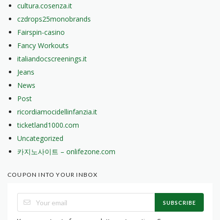
cultura.cosenza.it
czdrops25monobrands
Fairspin-casino
Fancy Workouts
italiandocscreenings.it
Jeans
News
Post
ricordiamocidellinfanzia.it
ticketland1000.com
Uncategorized
카지노사이트 – onlifezone.com
COUPON INTO YOUR INBOX
SUBSCRIBE