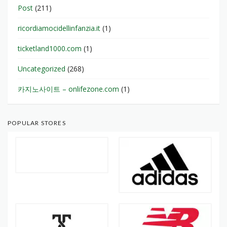
Post
(211)
ricordiamocidellinfanzia.it
(1)
ticketland1000.com
(1)
Uncategorized
(268)
카지노사이트 – onlifezone.com
(1)
POPULAR STORES