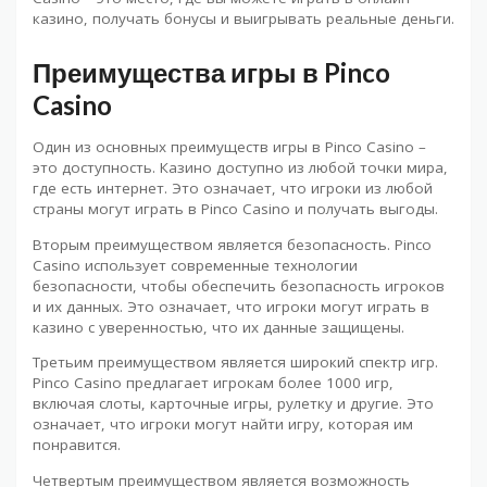
казино, получать бонусы и выигрывать реальные деньги.
Преимущества игры в Pinco
Casino
Один из основных преимуществ игры в Pinco Casino –
это доступность. Казино доступно из любой точки мира,
где есть интернет. Это означает, что игроки из любой
страны могут играть в Pinco Casino и получать выгоды.
Вторым преимуществом является безопасность. Pinco
Casino использует современные технологии
безопасности, чтобы обеспечить безопасность игроков
и их данных. Это означает, что игроки могут играть в
казино с уверенностью, что их данные защищены.
Третьим преимуществом является широкий спектр игр.
Pinco Casino предлагает игрокам более 1000 игр,
включая слоты, карточные игры, рулетку и другие. Это
означает, что игроки могут найти игру, которая им
понравится.
Четвертым преимуществом является возможность