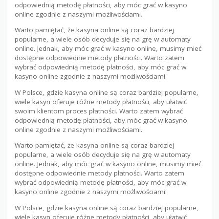
odpowiednią metodę płatności, aby móc grać w kasyno
online zgodnie z naszymi możliwościami.
Warto pamiętać, że kasyna online są coraz bardziej
popularne, a wiele osób decyduje się na grę w automaty
online. Jednak, aby móc grać w kasyno online, musimy mieć
dostępne odpowiednie metody płatności. Warto zatem
wybrać odpowiednią metodę płatności, aby móc grać w
kasyno online zgodnie z naszymi możliwościami.
W Polsce, gdzie kasyna online są coraz bardziej popularne,
wiele kasyn oferuje różne metody płatności, aby ułatwić
swoim klientom proces płatności. Warto zatem wybrać
odpowiednią metodę płatności, aby móc grać w kasyno
online zgodnie z naszymi możliwościami.
Warto pamiętać, że kasyna online są coraz bardziej
popularne, a wiele osób decyduje się na grę w automaty
online. Jednak, aby móc grać w kasyno online, musimy mieć
dostępne odpowiednie metody płatności. Warto zatem
wybrać odpowiednią metodę płatności, aby móc grać w
kasyno online zgodnie z naszymi możliwościami.
W Polsce, gdzie kasyna online są coraz bardziej popularne,
wiele kasyn oferuje różne metody płatności, aby ułatwić