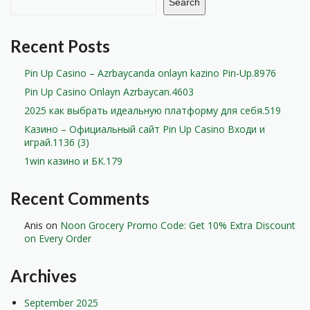
Search
Recent Posts
Pin Up Casino – Azrbaycanda onlayn kazino Pin-Up.8976
Pin Up Casino Onlayn Azrbaycan.4603
2025 как выбрать идеальную платформу для себя.519
Казино – Официальный сайт Pin Up Casino Входи и
играй.1136 (3)
1win казино и БК.179
Recent Comments
Anis
on
Noon Grocery Promo Code: Get 10% Extra Discount
on Every Order
Archives
September 2025