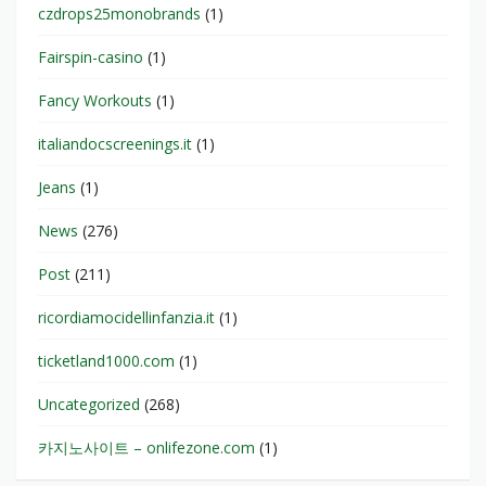
czdrops25monobrands
(1)
Fairspin-casino
(1)
Fancy Workouts
(1)
italiandocscreenings.it
(1)
Jeans
(1)
News
(276)
Post
(211)
ricordiamocidellinfanzia.it
(1)
ticketland1000.com
(1)
Uncategorized
(268)
카지노사이트 – onlifezone.com
(1)