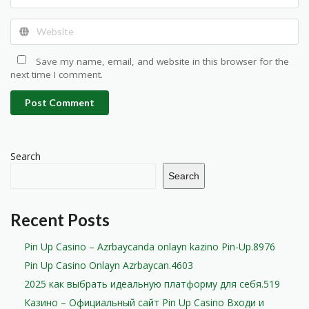
Save my name, email, and website in this browser for the
next time I comment.
Post Comment
Search
Search
Recent Posts
Pin Up Casino – Azrbaycanda onlayn kazino Pin-Up.8976
Pin Up Casino Onlayn Azrbaycan.4603
2025 как выбрать идеальную платформу для себя.519
Казино – Официальный сайт Pin Up Casino Входи и