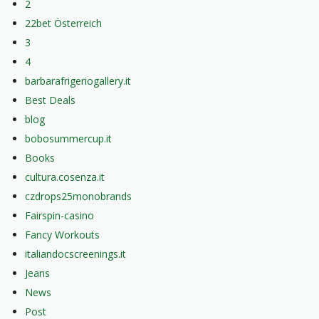
2
22bet Österreich
3
4
barbarafrigeriogallery.it
Best Deals
blog
bobosummercup.it
Books
cultura.cosenza.it
czdrops25monobrands
Fairspin-casino
Fancy Workouts
italiandocscreenings.it
Jeans
News
Post