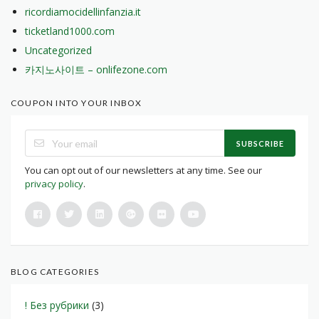
ricordiamocidellinfanzia.it
ticketland1000.com
Uncategorized
카지노사이트 – onlifezone.com
COUPON INTO YOUR INBOX
SUBSCRIBE
You can opt out of our newsletters at any time. See our
privacy policy
.
BLOG CATEGORIES
! Без рубрики
(3)