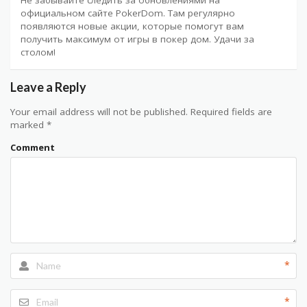
Не забывайте следить за обновлениями на
официальном сайте PokerDom. Там регулярно
появляются новые акции, которые помогут вам
получить максимум от игры в покер дом. Удачи за
столом!
Leave a Reply
Your email address will not be published.
Required fields are
marked
*
Comment
*
*