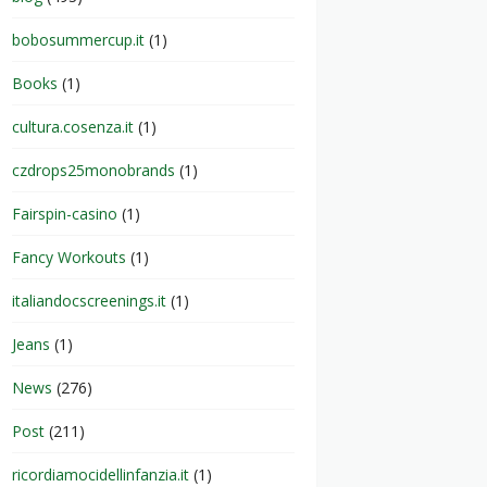
bobosummercup.it
(1)
Books
(1)
cultura.cosenza.it
(1)
czdrops25monobrands
(1)
Fairspin-casino
(1)
Fancy Workouts
(1)
italiandocscreenings.it
(1)
Jeans
(1)
News
(276)
Post
(211)
ricordiamocidellinfanzia.it
(1)