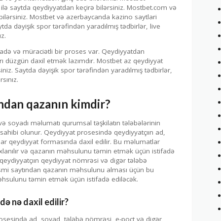
lə saytda qeydiyyatdan keçirə bilərsiniz. Mostbet.com və
ilərsiniz. Mostbet və azerbaycanda kazino saytlari
ytda dəyişik spor tərəfindən yaradılmış tədbirlər, live
ız.
adə və müraciətli bir proses var. Qeydiyyatdan
rı düzgün daxil etmək lazımdır. Mostbet az qeydiyyat
iniz. Saytda dəyişik spor tərəfindən yaradılmış tədbirlər,
rsınız.
ndan qazanın kimdir?
ə soyadı məlumatı qurumsal təşkilatın tələbələrinin
ahibi olunur. Qeydiyyat prosesində qeydiyyatçıın ad,
r qeydiyyat formasında daxil edilir. Bu məlumatlar
xlanılır və qazanın məhsulunu təmin etmək üçün istifadə
eydiyyatçıın qeydiyyat nömrəsi və digər tələbə
rəsmi saytından qazanın məhsulunu alması üçün bu
hsulunu təmin etmək üçün istifadə ediləcək.
 nə daxil edilir?
osesində ad, soyad, tələbə nömrəsi, e-poçt və digər