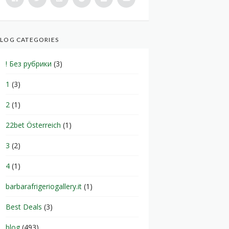
LOG CATEGORIES
! Без рубрики
(3)
1
(3)
2
(1)
22bet Österreich
(1)
3
(2)
4
(1)
barbarafrigeriogallery.it
(1)
Best Deals
(3)
blog
(493)