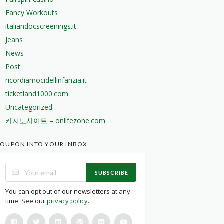
Fancy Workouts
italiandocscreenings.it
Jeans
News
Post
ricordiamocidellinfanzia.it
ticketland1000.com
Uncategorized
카지노사이트 – onlifezone.com
OUPON INTO YOUR INBOX
SUBSCRIBE
You can opt out of our newsletters at any
time. See our
privacy policy
.