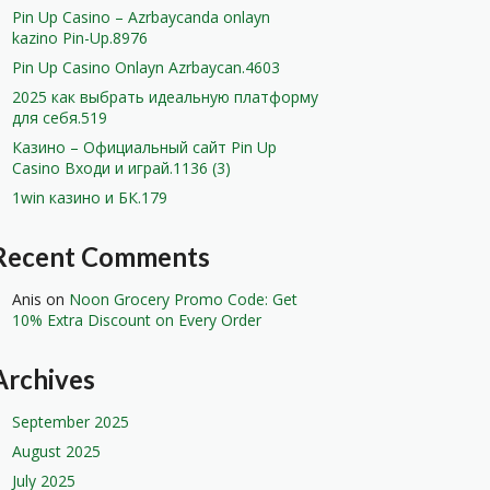
Pin Up Casino – Azrbaycanda onlayn
kazino Pin-Up.8976
Pin Up Casino Onlayn Azrbaycan.4603
2025 как выбрать идеальную платформу
для себя.519
Казино – Официальный сайт Pin Up
Casino Входи и играй.1136 (3)
1win казино и БК.179
Recent Comments
Anis
on
Noon Grocery Promo Code: Get
10% Extra Discount on Every Order
Archives
September 2025
August 2025
July 2025