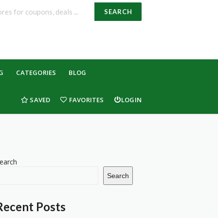
SEARCH
G
CATEGORIES
BLOG
SAVED
FAVORITES
LOGIN
earch
Search
Recent Posts