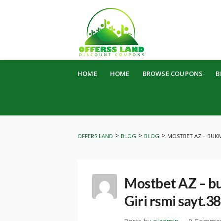
Skip
to
HOME
HOME
BROWSE COUPONS
B
content
>
>
>
OFFERS LAND
BLOG
BLOG
MOSTBET AZ – BUKM
Mostbet AZ – b
Giri rsmi sayt.3